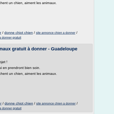
hent un chien, aiment les animaux.
r
/
donne chiot chien
/
/
site annonce chien a donner
 donner gratuit
imaux gratuit à donner - Guadeloupe
jet !
i en prendront bien soin.
chent un chien, aiment les animaux.
r
/
donne chiot chien
/
/
site annonce chien a donner
a donner gratuit