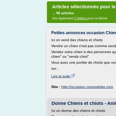
Articles sélectionnés pour le
48 articles
→
Voir également
3 Vidéos
pour ce thème
Petites annonces occasion Chiens
Ici on vend des chiens et chiots
Vendre un chien n'est pas comme vendr
Vendez votre chien à des personnes qu
chien" ou "vends chiot"
Vous avez une portée de chiots que vo
sur...
Lire la suite
Site :
http://occasion.consoglobe.com
Donne Chiens et chiots - Ani
Ici on donne des chiens et chiots