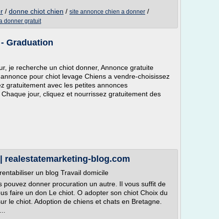
r
/
donne chiot chien
/
/
site annonce chien a donner
a donner gratuit
 - Graduation
r, je recherche un chiot donner, Annonce gratuite
it annonce pour chiot levage Chiens a vendre-choisissez
ez gratuitement avec les petites annonces
Chaque jour, cliquez et nourrissez gratuitement des
 | realestatemarketing-blog.com
entabiliser un blog Travail domicile
 pouvez donner procuration un autre. Il vous suffit de
us faire un don Le chiot. O adopter son chiot Choix du
sur le chiot. Adoption de chiens et chats en Bretagne.
..