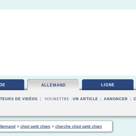
DE
LIGNE
ALLEMAND
TEURS DE VIDÉOS
| SOUMETTRE :
UN ARTICLE
|
ANNONCER
|
allemand
>
chiot petit chien
>
cherche chiot petit chien