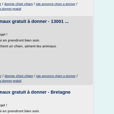
r
/
donne chiot chien
/
/
site annonce chien a donner
 donner gratuit
aux gratuit à donner - 13001 ...
jet !
i en prendront bien soin.
chent un chien, aiment les animaux.
r
/
donne chiot chien
/
/
site annonce chien a donner
a donner gratuit
maux gratuit à donner - Bretagne
jet !
 en prendront bien soin.