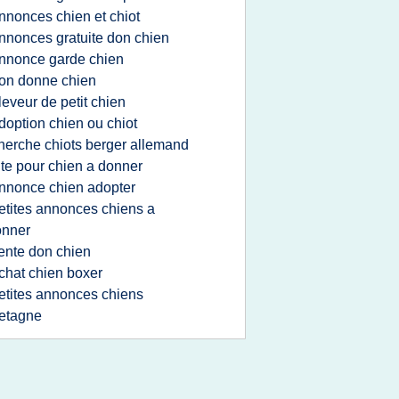
nnonces chien et chiot
nnonces gratuite don chien
nnonce garde chien
on donne chien
leveur de petit chien
doption chien ou chiot
herche chiots berger allemand
ite pour chien a donner
nnonce chien adopter
etites annonces chiens a
onner
ente don chien
chat chien boxer
etites annonces chiens
etagne