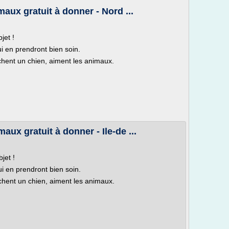
aux gratuit à donner - Nord ...
jet !
 en prendront bien soin.
hent un chien, aiment les animaux.
aux gratuit à donner - Ile-de ...
jet !
i en prendront bien soin.
chent un chien, aiment les animaux.