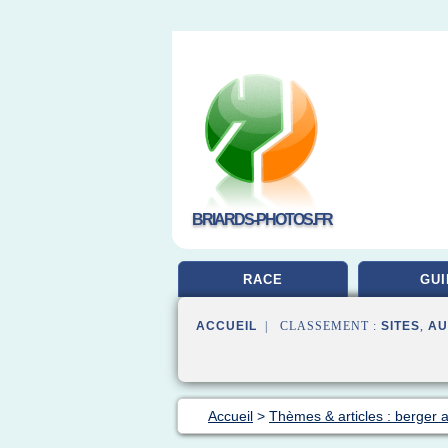
BRIARDS-PHOTOS.FR
RACE
GUI
ACCUEIL
| CLASSEMENT :
SITES
,
AU
Accueil
>
Thèmes & articles : berger 