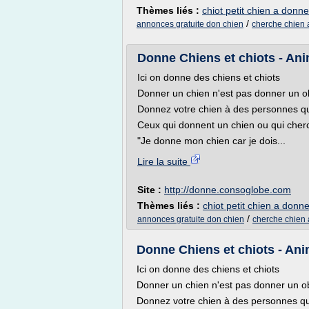
Thèmes liés :
chiot petit chien a donne
/
annonces gratuite don chien
cherche chien a
Donne Chiens et chiots - Anim
Ici on donne des chiens et chiots
Donner un chien n'est pas donner un ob
Donnez votre chien à des personnes qu
Ceux qui donnent un chien ou qui cher
"Je donne mon chien car je dois...
Lire la suite
Site :
http://donne.consoglobe.com
Thèmes liés :
chiot petit chien a donne
/
annonces gratuite don chien
cherche chien 
Donne Chiens et chiots - Ani
Ici on donne des chiens et chiots
Donner un chien n'est pas donner un ob
Donnez votre chien à des personnes qui