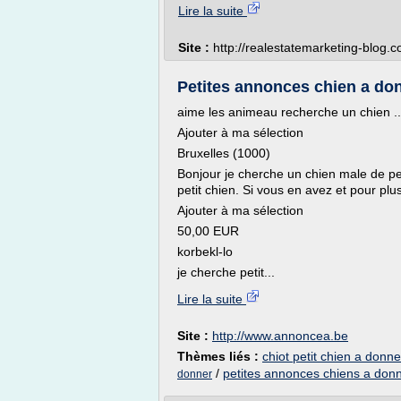
Lire la suite
Site :
http://realestatemarketing-blog.
Petites annonces chien a donn
aime les animeau recherche un chien ..
Ajouter à ma sélection
Bruxelles (1000)
Bonjour je cherche un chien male de petit
petit chien. Si vous en avez et pour plus 
Ajouter à ma sélection
50,00 EUR
korbekl-lo
je cherche petit...
Lire la suite
Site :
http://www.annoncea.be
Thèmes liés :
chiot petit chien a donne
/
petites annonces chiens a don
donner