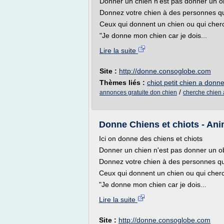
Donner un chien n'est pas donner un ob
Donnez votre chien à des personnes qu
Ceux qui donnent un chien ou qui cher
"Je donne mon chien car je dois...
Lire la suite
Site :
http://donne.consoglobe.com
Thèmes liés :
chiot petit chien a donne
/
annonces gratuite don chien
cherche chien 
Donne Chiens et chiots - Anim
Ici on donne des chiens et chiots
Donner un chien n'est pas donner un ob
Donnez votre chien à des personnes qui
Ceux qui donnent un chien ou qui cherc
"Je donne mon chien car je dois...
Lire la suite
Site :
http://donne.consoglobe.com