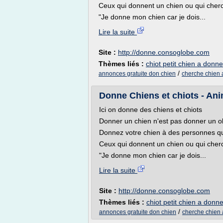
Ceux qui donnent un chien ou qui cherc
"Je donne mon chien car je dois...
Lire la suite
Site :
http://donne.consoglobe.com
Thèmes liés :
chiot petit chien a donne
/
annonces gratuite don chien
cherche chien a
Donne Chiens et chiots - An
Ici on donne des chiens et chiots
Donner un chien n'est pas donner un ob
Donnez votre chien à des personnes qu
Ceux qui donnent un chien ou qui cher
"Je donne mon chien car je dois...
Lire la suite
Site :
http://donne.consoglobe.com
Thèmes liés :
chiot petit chien a donne
/
annonces gratuite don chien
cherche chien 