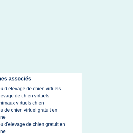
es associés
eu d elevage de chien virtuels
levage de chien virtuels
nimaux virtuels chien
eu de chien virtuel gratuit en
gne
eu d'elevage de chien gratuit en
gne