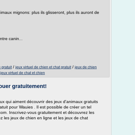
maux mignons: plus ils glisseront, plus ils auront de
ntre canin...
/
/
 gratuit
jeux virtuel de chien et chat gratuit
jeux de chien
/
jeux virtuel de chat et chien
ouer gratuitement!
ux qui aiment découvrir des jeux d'animaux gratuits
uit pour Wauies . Il est possible de créer un tel
com. Inscrivez-vous gratuitement et découvrez les
les jeux de chien en ligne et les jeux de chat