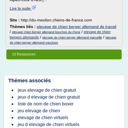
Lire la suite
Site :
http://du-meolion.chiens-de-france.com
Thèmes liés :
elevage de chien berger allemand de travail
/
/
elevage de chien
elevage chien berger allemand bouches du rhone
/
/
bergers allemands
elevage de chien berger allemand marseille
elevage
de chien berger allemand vaucluse
15 Ressources
Thèmes associés
jeux elevage de chien gratuit
jeux d elevage de chien gratuit
liste de nom de chien boxer
jeu elevage de chien
elevage de chien virtuels
jeu d elevage de chien virtuels