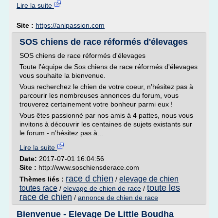
Lire la suite
Site :
https://anipassion.com
SOS chiens de race réformés d'élevages
SOS chiens de race réformés d'élevages
Toute l'équipe de Sos chiens de race réformés d'élevages
vous souhaite la bienvenue.
Vous recherchez le chien de votre coeur, n'hésitez pas à
parcourir les nombreuses annonces du forum, vous
trouverez certainement votre bonheur parmi eux !
Vous êtes passionné par nos amis à 4 pattes, nous vous
invitons à découvrir les centaines de sujets existants sur
le forum - n'hésitez pas à...
Lire la suite
Date:
2017-07-01 16:04:56
Site :
http://www.soschiensderace.com
race d chien
elevage de chien
Thèmes liés :
/
toute les
toutes race
/
elevage de chien de race
/
race de chien
/
annonce de chien de race
Bienvenue - Elevage De Little Boudha