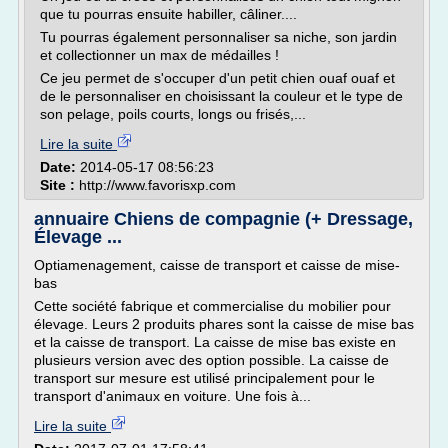
que tu pourras ensuite habiller, câliner....
Tu pourras également personnaliser sa niche, son jardin
et collectionner un max de médailles !
Ce jeu permet de s'occuper d'un petit chien ouaf ouaf et
de le personnaliser en choisissant la couleur et le type de
son pelage, poils courts, longs ou frisés,...
Lire la suite
Date:
2014-05-17 08:56:23
Site :
http://www.favorisxp.com
annuaire Chiens de compagnie (+ Dressage,
Élevage ...
Optiamenagement, caisse de transport et caisse de mise-
bas
Cette société fabrique et commercialise du mobilier pour
élevage. Leurs 2 produits phares sont la caisse de mise bas
et la caisse de transport. La caisse de mise bas existe en
plusieurs version avec des option possible. La caisse de
transport sur mesure est utilisé principalement pour le
transport d'animaux en voiture. Une fois à...
Lire la suite