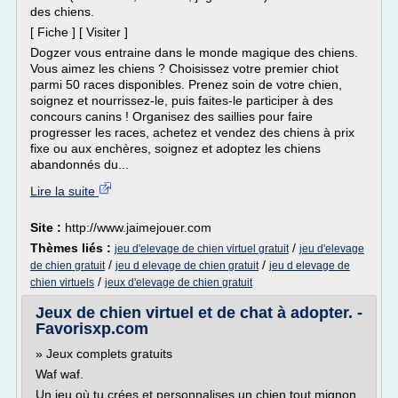
des chiens.
[ Fiche ] [ Visiter ]
Dogzer vous entraine dans le monde magique des chiens.
Vous aimez les chiens ? Choisissez votre premier chiot
parmi 50 races disponibles. Prenez soin de votre chien,
soignez et nourrissez-le, puis faites-le participer à des
concours canins ! Organisez des saillies pour faire
progresser les races, achetez et vendez des chiens à prix
fixe ou aux enchères, soignez et adoptez les chiens
abandonnés du...
Lire la suite
Site :
http://www.jaimejouer.com
Thèmes liés :
/
jeu d'elevage de chien virtuel gratuit
jeu d'elevage
/
/
de chien gratuit
jeu d elevage de chien gratuit
jeu d elevage de
/
chien virtuels
jeux d'elevage de chien gratuit
Jeux de chien virtuel et de chat à adopter. -
Favorisxp.com
» Jeux complets gratuits
Waf waf.
Un jeu où tu crées et personnalises un chien tout mignon