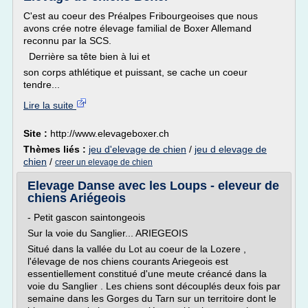
C'est au coeur des Préalpes Fribourgeoises que nous
avons crée notre élevage familial de Boxer Allemand
reconnu par la SCS.
Derrière sa tête bien à lui et
son corps athlétique et puissant, se cache un coeur
tendre...
Lire la suite
Site :
http://www.elevageboxer.ch
Thèmes liés :
jeu d'elevage de chien
/
jeu d elevage de
chien
/
creer un elevage de chien
Elevage Danse avec les Loups - eleveur de
chiens Ariégeois
- Petit gascon saintongeois
Sur la voie du Sanglier... ARIEGEOIS
Situé dans la vallée du Lot au coeur de la Lozere ,
l'élevage de nos chiens courants Ariegeois est
essentiellement constitué d'une meute créancé dans la
voie du Sanglier . Les chiens sont découplés deux fois par
semaine dans les Gorges du Tarn sur un territoire dont le