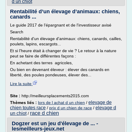
d un chiot
Rentabilité d’un élevage d’animaux: chiens,
canards ...
Le guide 2017 de l'épargnant et de l'investisseur avisé
Search
Rentabilité d'un élevage d'animaux: chiens, canards, cailles,
poulets, lapins, escargots...
Et si l'heure était à changer de vie ? Le retour à la nature
peut se faire de différentes façons :
En achetant des terres agricoles,
Ou bien en devenant éleveur : élever des canards en
liberté, des poules pondeuses, élever des...
Lire la suite
Site :
http://meilleursplacements2015.com
elevage de
Thèmes liés :
lors de l achat d un chien
/
chien toutes race
elevage d
/
prix d un chien de race
/
race d chien
un chiot
/
Dogzer est un jeu d'élevage de ... -
lesmeilleurs-jeux.net