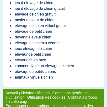
jeu d elevage de chien
jeu d elevage de chien gratuit
elevage de chien gratuit
metier eleveur de chien
elevage de chien virtuel gratuit
elevage de petit chien
devenir eleveur chien
elevage de chien a vendre
jeux elevage de chien
eleveur de petit chien
eleveur chien race
comment faire un elevage de chien
elevage de petits chiens
animaux virtuels chien
Accueil
|
Mentions légales
|
Conditions générales
d'utilisation
|
Utilisation des cookies
|
Contact à propos
de cette page
Pour ajouter ou supprimer un site, voir l'article 4 des