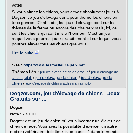
votes
Si vous aimez les chiens, vous devez absolument jouer à
Dogzer, ce jeu d'élevage qui a pour thème les chiens en
tous genres. D'habitude, les jeux d'élevage sont sur les
thèmes de la ferme ou encore des chevaux mais, ici, ce
sont les chiens qui sont mis à l'honneur. C'est un jeu
auquel vous pourrez jouer gratuitement et sur lequel vous
pourrez élever tous les chiens que vous...
Lire la suite
Site :
https://www.lesmeilleurs-jeux.net
Thèmes liés :
/
jeu d'elevage de chien gratuit
jeu d elevage de
/
jeu d'elevage de chien
/
jeu d elevage de
chien gratuit
chien
/
jeux d'elevage de chien gratuit sans inscription
Dogzer.com, jeu d'élevage de chiens - Jeux
Gratuits sur ...
Dogzer
Note : 73/100
Dogzer est un jeu de chien où vous incarnez un éleveur de
chien de race. Vous avez la possibilité d'exercer un autre
métier (vétérinaire, toiletteur, juge canin...) dans le monde