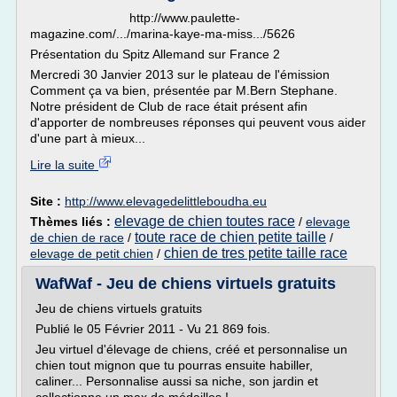
http://www.paulette-
magazine.com/.../marina-kaye-ma-miss.../5626
Présentation du Spitz Allemand sur France 2
Mercredi 30 Janvier 2013 sur le plateau de l'émission
Comment ça va bien, présentée par M.Bern Stephane.
Notre président de Club de race était présent afin
d'apporter de nombreuses réponses qui peuvent vous aider
d'une part à mieux...
Lire la suite
Site :
http://www.elevagedelittleboudha.eu
elevage de chien toutes race
Thèmes liés :
/
elevage
toute race de chien petite taille
de chien de race
/
/
chien de tres petite taille race
elevage de petit chien
/
WafWaf - Jeu de chiens virtuels gratuits
Jeu de chiens virtuels gratuits
Publié le 05 Février 2011 - Vu 21 869 fois.
Jeu virtuel d'élevage de chiens, créé et personnalise un
chien tout mignon que tu pourras ensuite habiller,
caliner... Personnalise aussi sa niche, son jardin et