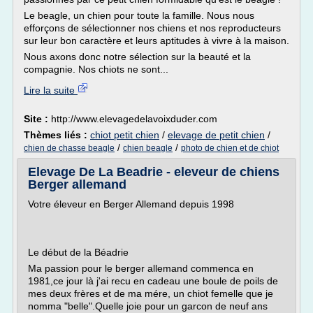
Le beagle, un chien pour toute la famille. Nous nous
efforçons de sélectionner nos chiens et nos reproducteurs
sur leur bon caractère et leurs aptitudes à vivre à la maison.
Nous axons donc notre sélection sur la beauté et la
compagnie. Nos chiots ne sont...
Lire la suite
Site :
http://www.elevagedelavoixduder.com
Thèmes liés :
chiot petit chien
/
elevage de petit chien
/
/
/
chien de chasse beagle
chien beagle
photo de chien et de chiot
Elevage De La Beadrie - eleveur de chiens
Berger allemand
Votre éleveur en Berger Allemand depuis 1998
Le début de la Béadrie
Ma passion pour le berger allemand commenca en
1981,ce jour là j'ai recu en cadeau une boule de poils de
mes deux frères et de ma mére, un chiot femelle que je
nomma "belle".Quelle joie pour un garcon de neuf ans