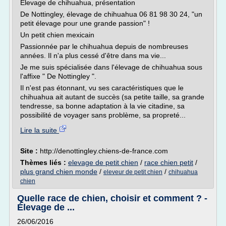
Elevage de chihuahua, présentation
De Nottingley, élevage de chihuahua 06 81 98 30 24, "un
petit élevage pour une grande passion" !
Un petit chien mexicain
Passionnée par le chihuahua depuis de nombreuses
années. Il n'a plus cessé d'être dans ma vie...
Je me suis spécialisée dans l'élevage de chihuahua sous
l'affixe " De Nottingley ".
Il n'est pas étonnant, vu ses caractéristiques que le
chihuahua ait autant de succès (sa petite taille, sa grande
tendresse, sa bonne adaptation à la vie citadine, sa
possibilité de voyager sans problème, sa propreté...
Lire la suite
Site :
http://denottingley.chiens-de-france.com
Thèmes liés :
elevage de petit chien
/
race chien petit
/
plus grand chien monde
/
/
eleveur de petit chien
chihuahua
chien
Quelle race de chien, choisir et comment ? -
Élevage de ...
26/06/2016