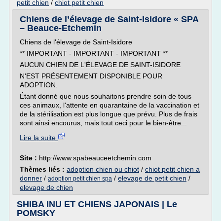
petit chien
/
chiot petit chien
Chiens de l’élevage de Saint-Isidore « SPA
– Beauce-Etchemin
Chiens de l'élevage de Saint-Isidore
** IMPORTANT - IMPORTANT - IMPORTANT **
AUCUN CHIEN DE L'ÉLEVAGE DE SAINT-ISIDORE
N'EST PRÉSENTEMENT DISPONIBLE POUR
ADOPTION.
Étant donné que nous souhaitons prendre soin de tous
ces animaux, l'attente en quarantaine de la vaccination et
de la stérilisation est plus longue que prévu. Plus de frais
sont ainsi encourus, mais tout ceci pour le bien-être...
Lire la suite
Site :
http://www.spabeauceetchemin.com
Thèmes liés :
adoption chien ou chiot
/
chiot petit chien a
donner
/
/
elevage de petit chien
/
adoption petit chien spa
elevage de chien
SHIBA INU ET CHIENS JAPONAIS | Le
POMSKY