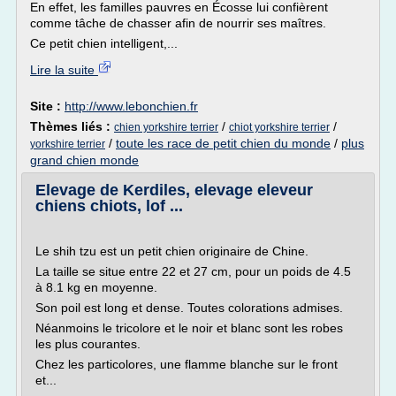
En effet, les familles pauvres en Écosse lui confièrent
comme tâche de chasser afin de nourrir ses maîtres.
Ce petit chien intelligent,...
Lire la suite
Site :
http://www.lebonchien.fr
Thèmes liés :
/
/
chien yorkshire terrier
chiot yorkshire terrier
/
toute les race de petit chien du monde
/
plus
yorkshire terrier
grand chien monde
Elevage de Kerdiles, elevage eleveur
chiens chiots, lof ...
Le shih tzu est un petit chien originaire de Chine.
La taille se situe entre 22 et 27 cm, pour un poids de 4.5
à 8.1 kg en moyenne.
Son poil est long et dense. Toutes colorations admises.
Néanmoins le tricolore et le noir et blanc sont les robes
les plus courantes.
Chez les particolores, une flamme blanche sur le front
et...