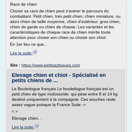
Race de chien
Choisir sa race de chien peut s'avérer le parcours du
combattant. Petit chien, très petit chien, chien miniature, ou
alors chien de taille moyenne, chien d'extérieur, gros chien,
chien de garde ou chien de chasse. Les variantes et les
caractéristiques de chaque race de chien mérite toute
attention pour choisir son chien ou choisir son chiot.
En 1er lieu ce que...
Lire la suite
Site :
https://www.petitsazteques.com
Elevage chien et chiot - Spécialisé en
petits chiens de ...
Le Bouledogue français Le bouledogue français est un
petit chien de type molossoïde qui pèse entre 8 et 14 kg
destiné uniquement à la compagnie. Ces souches reste
assez vague puisque la France Suite ->
< >
Elevage chien...
Lire la suite