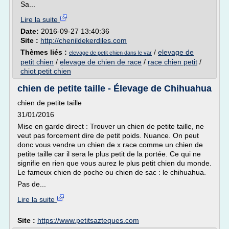
Sa...
Lire la suite
Date:
2016-09-27 13:40:36
Site :
http://chenildekerdiles.com
Thèmes liés :
/
elevage de
elevage de petit chien dans le var
petit chien
/
elevage de chien de race
/
race chien petit
/
chiot petit chien
chien de petite taille - Élevage de Chihuahua
chien de petite taille
31/01/2016
Mise en garde direct : Trouver un chien de petite taille, ne
veut pas forcement dire de petit poids. Nuance. On peut
donc vous vendre un chien de x race comme un chien de
petite taille car il sera le plus petit de la portée. Ce qui ne
signifie en rien que vous aurez le plus petit chien du monde.
Le fameux chien de poche ou chien de sac : le chihuahua.
Pas de...
Lire la suite
Site :
https://www.petitsazteques.com