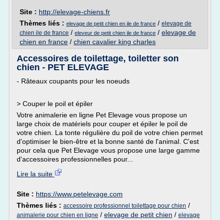
Site :
http://elevage-chiens.fr
Thèmes liés :
/
elevage de
elevage de petit chien en ile de france
/
/
elevage de
chien ile de france
eleveur de petit chien ile de france
chien en france
/
chien cavalier king charles
Accessoires de toilettage, toiletter son
chien - PET ELEVAGE
- Râteaux coupants pour les noeuds
> Couper le poil et épiler
Votre animalerie en ligne Pet Elevage vous propose un
large choix de matériels pour couper et épiler le poil de
votre chien. La tonte régulière du poil de votre chien permet
d'optimiser le bien-être et la bonne santé de l'animal. C'est
pour cela que Pet Elevage vous propose une large gamme
d'accessoires professionnelles pour...
Lire la suite
Site :
https://www.petelevage.com
Thèmes liés :
/
accessoire professionnel toilettage pour chien
/
elevage de petit chien
/
animalerie pour chien en ligne
elevage