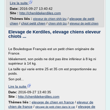
Lire la suite
Date:
2016-09-27 13:40:42
Site :
http://chenildekerdiles.com
Thèmes liés :
/
elevage de petit
eleveur de chien shih tzu
chien
/
chiot petit chien
/
/
chien shih tzu
eleveur de petit chien
Elevage de Kerdiles, elevage chiens eleveur
chiots ...
Le Bouledogue Français est un petit chien originaire de
France.
Idéalement, son poids ne doit pas être inférieur à 8 kg ni
supérieur à 14 kg.
La taille qui varie entre 25 et 35 cm est proportionnée au
poids.
Son poil...
Lire la suite
Date:
2016-09-27 13:40:35
Site :
http://chenildekerdiles.com
Thèmes liés :
elevage de chien en france
/
eleveur de
chien de france
/
/
elevage de
elevage de petit chien dans le var