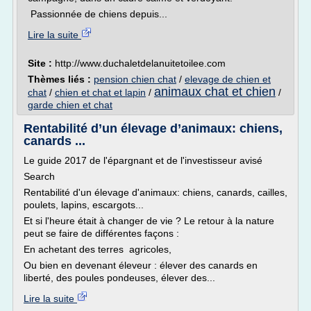
Passionnée de chiens depuis...
Lire la suite
Site :
http://www.duchaletdelanuitetoilee.com
Thèmes liés :
pension chien chat
/
elevage de chien et
animaux chat et chien
chat
/
chien et chat et lapin
/
/
garde chien et chat
Rentabilité d’un élevage d’animaux: chiens,
canards ...
Le guide 2017 de l'épargnant et de l'investisseur avisé
Search
Rentabilité d'un élevage d'animaux: chiens, canards, cailles,
poulets, lapins, escargots...
Et si l'heure était à changer de vie ? Le retour à la nature
peut se faire de différentes façons :
En achetant des terres agricoles,
Ou bien en devenant éleveur : élever des canards en
liberté, des poules pondeuses, élever des...
Lire la suite