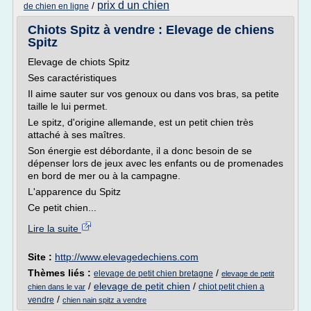
prix d un chien
/
de chien en ligne
Chiots Spitz à vendre : Elevage de chiens
Spitz
Elevage de chiots Spitz
Ses caractéristiques
Il aime sauter sur vos genoux ou dans vos bras, sa petite
taille le lui permet.
Le spitz, d'origine allemande, est un petit chien très
attaché à ses maîtres.
Son énergie est débordante, il a donc besoin de se
dépenser lors de jeux avec les enfants ou de promenades
en bord de mer ou à la campagne.
L'apparence du Spitz
Ce petit chien...
Lire la suite
Site :
http://www.elevagedechiens.com
Thèmes liés :
/
elevage de petit chien bretagne
elevage de petit
/
elevage de petit chien
/
chiot petit chien a
chien dans le var
/
vendre
chien nain spitz a vendre