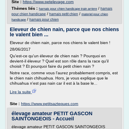
Site :
https://www.petelevage.com
Thèmes liés :
/
harnais
harnais pour chien handicape train arriere
/
/
pour chien handicape
harnais petit chien
materiel pour chien
/
harnais pour chien
handicape
Eleveur de chien nain, parce que nos chiens
le valent bien ...
Eleveur de chien nain, parce nos chiens le valent bien !
28/06/2017
Qu'est-ce qu'un éleveur de chien nain ? Pourquoi en
devient-il éleveur ? Quel est son rôle dans la race qu'il
choisit ? Et pourquoi faire du petit chien nain ?
Notre race, comme vous l'aurez probablement compris, est
le chien nain chihuahua. Hors, je vous explique que le
chihuahua n'est pas nain car il est à la base le...
Lire la suite
Site :
https://www.petitsazteques.com
élevage amateur PETIT GASCON
SAINTONGEOIS - Accueil
élevage amateur PETIT GASCON SAINTONGEOIS