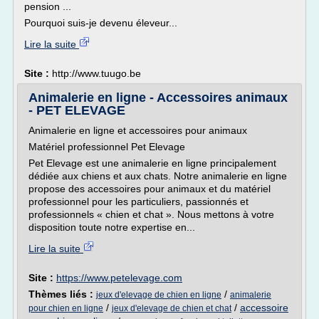
pension ...
Pourquoi suis-je devenu éleveur...
Lire la suite
Site :
http://www.tuugo.be
Animalerie en ligne - Accessoires animaux
- PET ELEVAGE
Animalerie en ligne et accessoires pour animaux
Matériel professionnel Pet Elevage
Pet Elevage est une animalerie en ligne principalement
dédiée aux chiens et aux chats. Notre animalerie en ligne
propose des accessoires pour animaux et du matériel
professionnel pour les particuliers, passionnés et
professionnels « chien et chat ». Nous mettons à votre
disposition toute notre expertise en...
Lire la suite
Site :
https://www.petelevage.com
Thèmes liés :
/
jeux d'elevage de chien en ligne
animalerie
/
/
accessoire
pour chien en ligne
jeux d'elevage de chien et chat