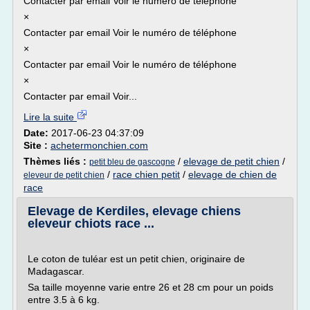
Contacter par email Voir le numéro de téléphone
×
Contacter par email Voir le numéro de téléphone
×
Contacter par email Voir le numéro de téléphone
×
Contacter par email Voir...
Lire la suite
Date:
2017-06-23 04:37:09
Site :
achetermonchien.com
Thèmes liés :
/
elevage de petit chien
/
petit bleu de gascogne
/
race chien petit
/
elevage de chien de
eleveur de petit chien
race
Elevage de Kerdiles, elevage chiens
eleveur chiots race ...
Le coton de tuléar est un petit chien, originaire de
Madagascar.
Sa taille moyenne varie entre 26 et 28 cm pour un poids
entre 3.5 à 6 kg.