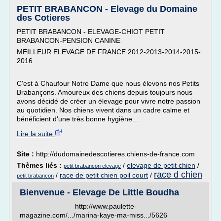
PETIT BRABANCON - Elevage du Domaine
des Cotieres
PETIT BRABANCON - ELEVAGE-CHIOT PETIT
BRABANCON-PENSION CANINE
MEILLEUR ELEVAGE DE FRANCE 2012-2013-2014-2015-
2016
C'est à Chaufour Notre Dame que nous élevons nos Petits
Brabançons. Amoureux des chiens depuis toujours nous
avons décidé de créer un élevage pour vivre notre passion
au quotidien. Nos chiens vivent dans un cadre calme et
bénéficient d'une très bonne hygiène...
Lire la suite
Site :
http://dudomainedescotieres.chiens-de-france.com
Thèmes liés :
/
elevage de petit chien
/
petit brabancon elevage
race d chien
/
race de petit chien poil court
/
petit brabancon
Bienvenue - Elevage De Little Boudha
http://www.paulette-
magazine.com/.../marina-kaye-ma-miss.../5626