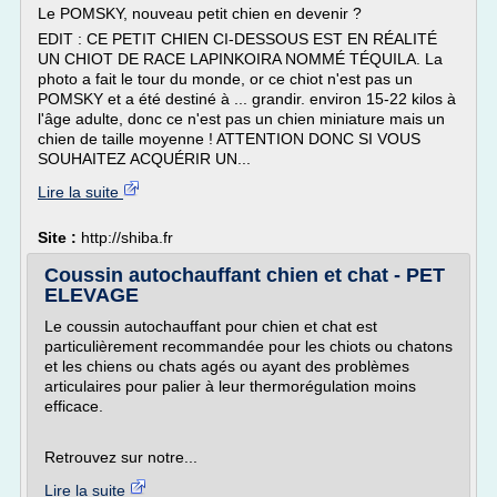
Le POMSKY, nouveau petit chien en devenir ?
EDIT : CE PETIT CHIEN CI-DESSOUS EST EN RÉALITÉ
UN CHIOT DE RACE LAPINKOIRA NOMMÉ TÉQUILA. La
photo a fait le tour du monde, or ce chiot n'est pas un
POMSKY et a été destiné à ... grandir. environ 15-22 kilos à
l'âge adulte, donc ce n'est pas un chien miniature mais un
chien de taille moyenne ! ATTENTION DONC SI VOUS
SOUHAITEZ ACQUÉRIR UN...
Lire la suite
Site :
http://shiba.fr
Coussin autochauffant chien et chat - PET
ELEVAGE
Le coussin autochauffant pour chien et chat est
particulièrement recommandée pour les chiots ou chatons
et les chiens ou chats agés ou ayant des problèmes
articulaires pour palier à leur thermorégulation moins
efficace.
Retrouvez sur notre...
Lire la suite