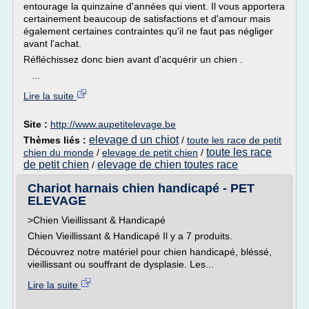
entourage la quinzaine d'années qui vient. Il vous apportera
certainement beaucoup de satisfactions et d'amour mais
également certaines contraintes qu'il ne faut pas négliger
avant l'achat.
Réfléchissez donc bien avant d'acquérir un chien .
...
Lire la suite
Site :
http://www.aupetitelevage.be
elevage d un chiot
Thèmes liés :
/
toute les race de petit
toute les race
chien du monde
/
elevage de petit chien
/
de petit chien
elevage de chien toutes race
/
Chariot harnais chien handicapé - PET
ELEVAGE
>Chien Vieillissant & Handicapé
Chien Vieillissant & Handicapé Il y a 7 produits.
Découvrez notre matériel pour chien handicapé, bléssé,
vieillissant ou souffrant de dysplasie. Les...
Lire la suite