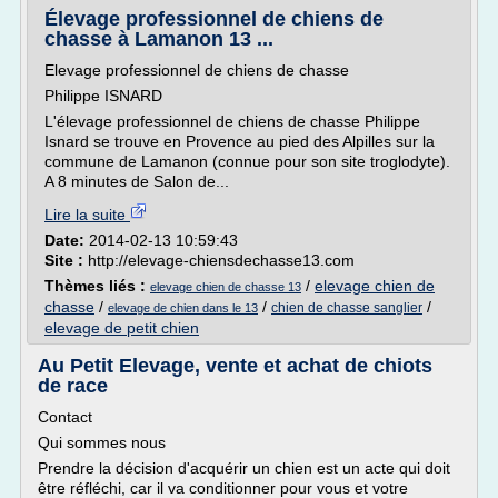
Élevage professionnel de chiens de
chasse à Lamanon 13 ...
Elevage professionnel de chiens de chasse
Philippe ISNARD
L'élevage professionnel de chiens de chasse Philippe
Isnard se trouve en Provence au pied des Alpilles sur la
commune de Lamanon (connue pour son site troglodyte).
A 8 minutes de Salon de...
Lire la suite
Date:
2014-02-13 10:59:43
Site :
http://elevage-chiensdechasse13.com
Thèmes liés :
/
elevage chien de
elevage chien de chasse 13
chasse
/
/
/
chien de chasse sanglier
elevage de chien dans le 13
elevage de petit chien
Au Petit Elevage, vente et achat de chiots
de race
Contact
Qui sommes nous
Prendre la décision d'acquérir un chien est un acte qui doit
être réfléchi, car il va conditionner pour vous et votre