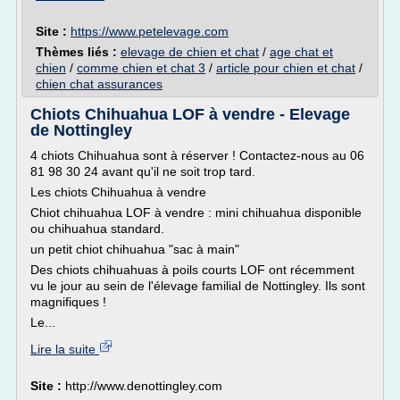
Site :
https://www.petelevage.com
Thèmes liés :
elevage de chien et chat
/
age chat et
chien
/
comme chien et chat 3
/
article pour chien et chat
/
chien chat assurances
Chiots Chihuahua LOF à vendre - Elevage
de Nottingley
4 chiots Chihuahua sont à réserver ! Contactez-nous au 06
81 98 30 24 avant qu'il ne soit trop tard.
Les chiots Chihuahua à vendre
Chiot chihuahua LOF à vendre : mini chihuahua disponible
ou chihuahua standard.
un petit chiot chihuahua "sac à main"
Des chiots chihuahuas à poils courts LOF ont récemment
vu le jour au sein de l'élevage familial de Nottingley. Ils sont
magnifiques !
Le...
Lire la suite
Site :
http://www.denottingley.com