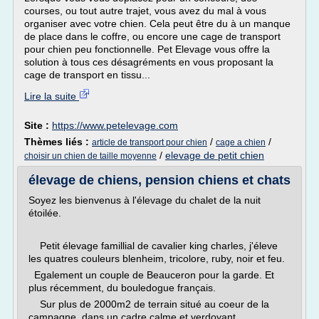
courses, ou tout autre trajet, vous avez du mal à vous
organiser avec votre chien. Cela peut être du à un manque
de place dans le coffre, ou encore une cage de transport
pour chien peu fonctionnelle. Pet Elevage vous offre la
solution à tous ces désagréments en vous proposant la
cage de transport en tissu...
Lire la suite
Site :
https://www.petelevage.com
Thèmes liés :
/
/
article de transport pour chien
cage a chien
/
elevage de petit chien
choisir un chien de taille moyenne
élevage de chiens, pension chiens et chats
Soyez les bienvenus à l'élevage du chalet de la nuit
étoilée.
Petit élevage famillial de cavalier king charles, j'éleve
les quatres couleurs blenheim, tricolore, ruby, noir et feu.
Egalement un couple de Beauceron pour la garde. Et
plus récemment, du bouledogue français.
Sur plus de 2000m2 de terrain situé au coeur de la
campagne, dans un cadre calme et verdoyant.