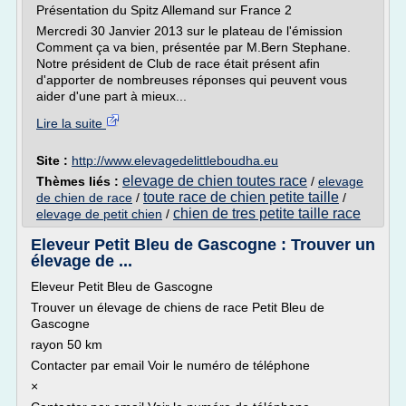
Présentation du Spitz Allemand sur France 2
Mercredi 30 Janvier 2013 sur le plateau de l'émission
Comment ça va bien, présentée par M.Bern Stephane.
Notre président de Club de race était présent afin
d'apporter de nombreuses réponses qui peuvent vous
aider d'une part à mieux...
Lire la suite
Site :
http://www.elevagedelittleboudha.eu
elevage de chien toutes race
Thèmes liés :
/
elevage
toute race de chien petite taille
de chien de race
/
/
chien de tres petite taille race
elevage de petit chien
/
Eleveur Petit Bleu de Gascogne : Trouver un
élevage de ...
Eleveur Petit Bleu de Gascogne
Trouver un élevage de chiens de race Petit Bleu de
Gascogne
rayon 50 km
Contacter par email Voir le numéro de téléphone
×