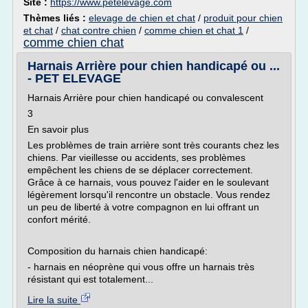
Site :
https://www.petelevage.com
Thèmes liés :
elevage de chien et chat
/
produit pour chien
et chat
/
chat contre chien
/
comme chien et chat 1
/
comme chien chat
Harnais Arrière pour chien handicapé ou ...
- PET ELEVAGE
Harnais Arrière pour chien handicapé ou convalescent
3
En savoir plus
Les problèmes de train arrière sont très courants chez les
chiens. Par vieillesse ou accidents, ses problèmes
empêchent les chiens de se déplacer correctement.
Grâce à ce harnais, vous pouvez l'aider en le soulevant
légèrement lorsqu'il rencontre un obstacle. Vous rendez
un peu de liberté à votre compagnon en lui offrant un
confort mérité.
Composition du harnais chien handicapé:
- harnais en néoprène qui vous offre un harnais très
résistant qui est totalement...
Lire la suite