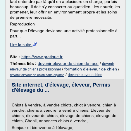
faut entendre par là qu'il en a plusieurs en charge, parfois
beaucoup. Il doit s'y consacrer au quotidien : les nourrir, les
promener, leur offrir un environnement propre et les soins
de première nécessité.
Reproduction
Pour que l'élevage devienne une activité professionnelle à
part...
Lire la suite
Site :
https://www.pratique.fr
Thèmes liés :
devenir eleveur de chien de race
/
devenir
/
formation d'eleveur de chien
/
eleveur de chiens professionnel
/
devenir eleveur chien
devenir eleveur de chien sans diplome
Site internet, d'élevage, éleveur, Permis
d'élevage du ...
Chiots à vendre, à vendre chiots, chiot à vendre, chien à
vendre, chiens à vendre, à vendre chiens, Éleveur de
chiens, éleveur de chiots, élevage de chiens, élevage de
chiots, Chenil, annonces chiots à vendre,
Bonjour et bienvenue à l'élevage,