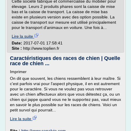
Cette société fabrique et commercialise du mobilier pour
élevage. Leurs 2 produits phares sont la caisse de mise
bas et la caisse de transport. La caisse de mise bas
existe en plusieurs version avec des option possible. La
caisse de transport sur mesure est utilisé principalement
pour le transport d'animaux en voiture. Une fois à...
Lire la suite
Date:
2017-07-01 17:58:41
Site :
http://www.toplien.fr
Caractéristiques des races de chien | Quelle
race de chien ...
Imprimer
On dit que souvent, les chiens ressemblent à leur maître. Si
c'est parfois vrai pour l'aspect physique, il en est autrement
pour le caractère. Si vous ne voulez pas vous retrouver
avec un chien affectueux alors que vous détestez ça, ou un
chien qui jappe quand vous ne le supportez pas, vaut mieux
en savoir le plus possible sur les races de chiens. Voici un
petit survol qui pourrait...
Lire la suite
Site :
http://www.canalvie.com