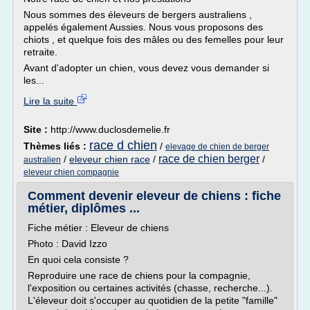
Nous sommes des éleveurs de bergers australiens ,
appelés également Aussies. Nous vous proposons des
chiots , et quelque fois des mâles ou des femelles pour leur
retraite.
Avant d'adopter un chien, vous devez vous demander si
les...
Lire la suite
Site :
http://www.duclosdemelie.fr
race d chien
Thèmes liés :
/
elevage de chien de berger
race de chien berger
/
eleveur chien race
/
/
australien
eleveur chien compagnie
Comment devenir eleveur de chiens : fiche
métier, diplômes ...
Fiche métier : Eleveur de chiens
Photo : David Izzo
En quoi cela consiste ?
Reproduire une race de chiens pour la compagnie,
l'exposition ou certaines activités (chasse, recherche...).
L'éleveur doit s'occuper au quotidien de la petite "famille"