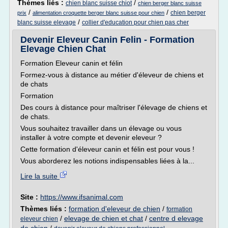
Thèmes liés :
/
chien blanc suisse chiot
chien berger blanc suisse
/
/
chien berger
prix
alimentation croquette berger blanc suisse pour chien
/
blanc suisse elevage
collier d'education pour chien pas cher
Devenir Eleveur Canin Felin - Formation
Elevage Chien Chat
Formation Eleveur canin et félin
Formez-vous à distance au métier d'éleveur de chiens et
de chats
Formation
Des cours à distance pour maîtriser l'élevage de chiens et
de chats.
Vous souhaitez travailler dans un élevage ou vous
installer à votre compte et devenir eleveur ?
Cette formation d'éleveur canin et félin est pour vous !
Vous aborderez les notions indispensables liées à la...
Lire la suite
Site :
https://www.ifsanimal.com
Thèmes liés :
formation d'eleveur de chien
/
formation
/
elevage de chien et chat
/
centre d elevage
eleveur chien