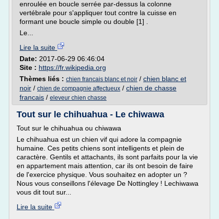
enroulée en boucle serrée par-dessus la colonne
vertébrale pour s'appliquer tout contre la cuisse en
formant une boucle simple ou double [1] .
Le...
Lire la suite
Date:
2017-06-29 06:46:04
Site :
https://fr.wikipedia.org
Thèmes liés :
/
chien blanc et
chien francais blanc et noir
noir
/
/
chien de chasse
chien de compagnie affectueux
francais
/
eleveur chien chasse
Tout sur le chihuahua - Le chiwawa
Tout sur le chihuahua ou chiwawa
Le chihuahua est un chien vif qui adore la compagnie
humaine. Ces petits chiens sont intelligents et plein de
caractère. Gentils et attachants, ils sont parfaits pour la vie
en appartement mais attention, car ils ont besoin de faire
de l'exercice physique. Vous souhaitez en adopter un ?
Nous vous conseillons l'élevage De Nottingley ! Lechiwawa
vous dit tout sur...
Lire la suite