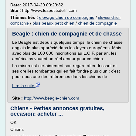
Date:
2017-04-29 00:29:32
Site :
http://www.lespetitsdelili.com
Thèmes liés :
elevage chien de compagnie
/
eleveur chien
/
plus beaux petit chien
/
chien de compagnie
compagnie
Beagle : chien de compagnie et de chasse
Le Beagle est depuis quelques temps, le chien de chasse
anglais le plus apprécié dans les foyers européens. Mais
avec plus de 100 000 inscriptions au L.O.F. par an, les
américains vouent un réel amour pour ce chien.
La raison est certainement son regard attendrissant et
ses oreilles tombantes qui en fait fondre plus d'un : c'est
pour nous une des références dans les chiens de...
Lire la suite
Site :
http://www.beagle-chien.com
Chiens - Petites annonces gratuites,
occasion: acheter ...
OK
Chiens