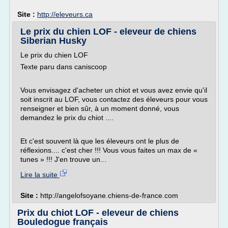
Site :
http://eleveurs.ca
Le prix du chien LOF - eleveur de chiens
Siberian Husky
Le prix du chien LOF
Texte paru dans caniscoop
Vous envisagez d'acheter un chiot et vous avez envie qu'il
soit inscrit au LOF, vous contactez des éleveurs pour vous
renseigner et bien sûr, à un moment donné, vous
demandez le prix du chiot ....
Et c'est souvent là que les éleveurs ont le plus de
réflexions.... c'est cher !!! Vous vous faites un max de «
tunes » !!! J'en trouve un...
Lire la suite
Site :
http://angelofsoyane.chiens-de-france.com
Prix du chiot LOF - eleveur de chiens
Bouledogue français