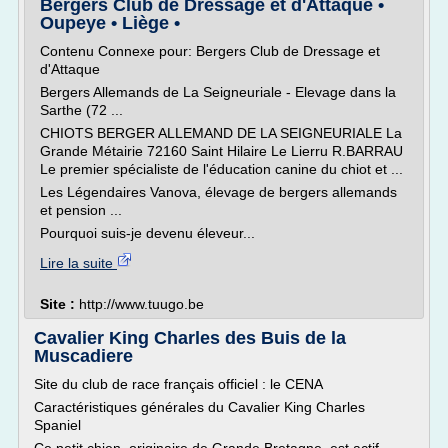
Bergers Club de Dressage et d'Attaque •
Oupeye • Liège •
Contenu Connexe pour: Bergers Club de Dressage et
d'Attaque
Bergers Allemands de La Seigneuriale - Elevage dans la
Sarthe (72 ...
CHIOTS BERGER ALLEMAND DE LA SEIGNEURIALE La
Grande Métairie 72160 Saint Hilaire Le Lierru R.BARRAU
Le premier spécialiste de l'éducation canine du chiot et ...
Les Légendaires Vanova, élevage de bergers allemands
et pension ...
Pourquoi suis-je devenu éleveur...
Lire la suite
Site :
http://www.tuugo.be
Cavalier King Charles des Buis de la
Muscadiere
Site du club de race français officiel : le CENA
Caractéristiques générales du Cavalier King Charles
Spaniel