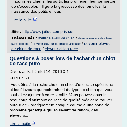
: nourrir les chiens, les sortir, les promener, leur permettre
de s'accoupler... Il gère la grossesse des femelles, la
naissance des petits et leur...
Lire la suite
Site :
http://www.jaitoutcompris.com
Thèmes liés :
/
metier eleveur de chien
devenir eleveur de chien
/
/
devenir eleveur
sans diplome
devenir eleveur de chien particulier
de chien de race
/
eleveur chien race
Questions à poser lors de l'achat d'un chiot
de race pure
Divers anikall Juillet 14, 2016 0 4
FONT SIZE:
Vous êtes à la recherche d'un chiot d'une race spécifique
et les éleveurs qui recherchent du type de chien que vous
souhaitez ajouter à votre famille. Vous pouvez obtenir
beaucoup d'animaux de race de qualité médiocre trouver
autour de - pratiquement chaque course a une sorte de
problème génétique qui soulèvent de renom, des
éleveurs...
Lire la suite