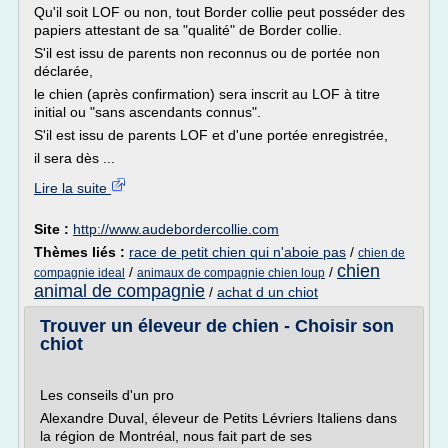
Qu'il soit LOF ou non, tout Border collie peut posséder des
papiers attestant de sa "qualité" de Border collie.
S'il est issu de parents non reconnus ou de portée non
déclarée,
le chien (après confirmation) sera inscrit au LOF à titre
initial ou "sans ascendants connus".
S'il est issu de parents LOF et d'une portée enregistrée,
il sera dès ...
Lire la suite
Site :
http://www.audebordercollie.com
Thèmes liés :
race de petit chien qui n'aboie pas
/
chien de
chien
/
/
compagnie ideal
animaux de compagnie chien loup
animal de compagnie
/
achat d un chiot
Trouver un éleveur de chien - Choisir son
chiot
Les conseils d'un pro
Alexandre Duval, éleveur de Petits Lévriers Italiens dans
la région de Montréal, nous fait part de ses