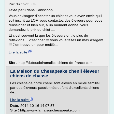
Prix du chiot LOF
Texte paru dans Caniscoop.
Vous envisagez d'acheter un chiot et vous avez envie qu'il
soit inscrit au LOF, vous contactez des éleveurs pour vous
renseigner et bien sûr, à un moment donné, vous
demandez le prix du chiot ....
Et c'est souvent là que les éleveurs ont le plus de
réflexions.... c'est cher !!! Vous vous faites un max d'argent
!!! J'en trouve un pour moitié...
Lire la suite
Site :
http://duboudoiramalice.chiens-de-france.com
La Maison du Chesapeake chenil éleveur
chiens de chasse
Les chiens de notre chenil sont élevés en milieu familial
par des éleveurs passionnés et font d'excellents chiens
de...
Lire la suite
Date:
2014-10-16 14:07:57
Site :
http://www.lamaisonchesapeake.com