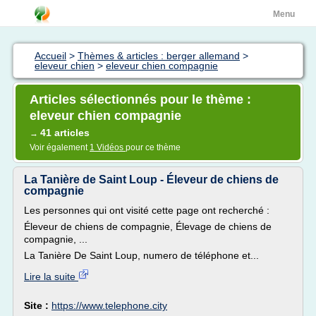
Menu
Accueil
>
Thèmes & articles : berger allemand
>
eleveur chien
>
eleveur chien compagnie
Articles sélectionnés pour le thème :
eleveur chien compagnie
41 articles
→
Voir également
1 Vidéos
pour ce thème
La Tanière de Saint Loup - Éleveur de chiens de
compagnie
Les personnes qui ont visité cette page ont recherché :
Éleveur de chiens de compagnie, Élevage de chiens de
compagnie, ...
La Tanière De Saint Loup, numero de téléphone et...
Lire la suite
Site :
https://www.telephone.city