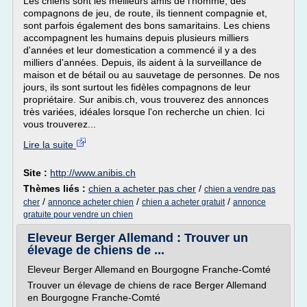
Les chiens sont les meilleurs amis de l'homme, des
compagnons de jeu, de route, ils tiennent compagnie et,
sont parfois également des bons samaritains. Les chiens
accompagnent les humains depuis plusieurs milliers
d'années et leur domestication a commencé il y a des
milliers d'années. Depuis, ils aident à la surveillance de
maison et de bétail ou au sauvetage de personnes. De nos
jours, ils sont surtout les fidèles compagnons de leur
propriétaire. Sur anibis.ch, vous trouverez des annonces
très variées, idéales lorsque l'on recherche un chien. Ici
vous trouverez...
Lire la suite
Site :
http://www.anibis.ch
Thèmes liés :
chien a acheter pas cher
/
chien a vendre pas
/
/
/
cher
annonce acheter chien
chien a acheter gratuit
annonce
gratuite pour vendre un chien
Eleveur Berger Allemand : Trouver un
élevage de chiens de ...
Eleveur Berger Allemand en Bourgogne Franche-Comté
Trouver un élevage de chiens de race Berger Allemand
en Bourgogne Franche-Comté