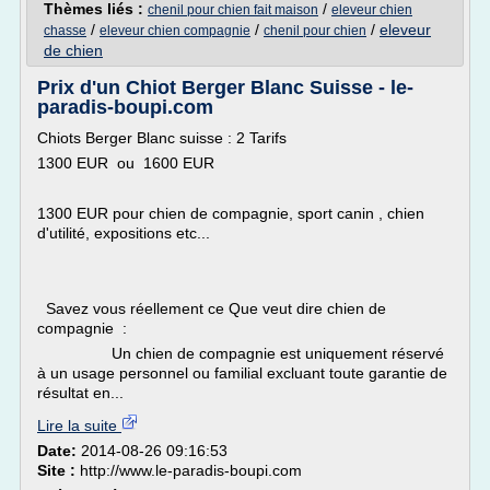
Thèmes liés :
/
chenil pour chien fait maison
eleveur chien
/
/
/
eleveur
chasse
eleveur chien compagnie
chenil pour chien
de chien
Prix d'un Chiot Berger Blanc Suisse - le-
paradis-boupi.com
Chiots Berger Blanc suisse : 2 Tarifs
1300 EUR ou 1600 EUR
1300 EUR pour chien de compagnie, sport canin , chien
d'utilité, expositions etc...
Savez vous réellement ce Que veut dire chien de
compagnie :
Un chien de compagnie est uniquement réservé
à un usage personnel ou familial excluant toute garantie de
résultat en...
Lire la suite
Date:
2014-08-26 09:16:53
Site :
http://www.le-paradis-boupi.com