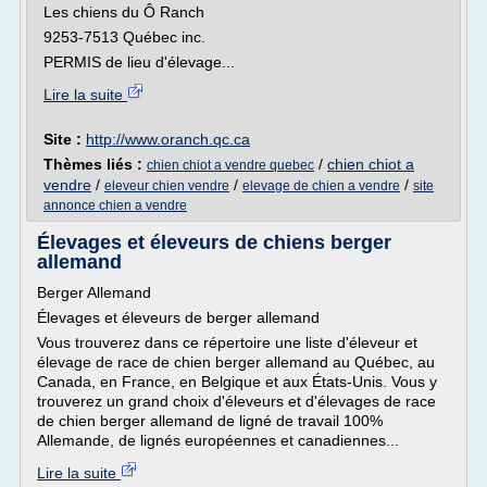
Les chiens du Ô Ranch
9253-7513 Québec inc.
PERMIS de lieu d'élevage...
Lire la suite
Site :
http://www.oranch.qc.ca
Thèmes liés :
/
chien chiot a
chien chiot a vendre quebec
vendre
/
/
/
eleveur chien vendre
elevage de chien a vendre
site
annonce chien a vendre
Élevages et éleveurs de chiens berger
allemand
Berger Allemand
Élevages et éleveurs de berger allemand
Vous trouverez dans ce répertoire une liste d'éleveur et
élevage de race de chien berger allemand au Québec, au
Canada, en France, en Belgique et aux États-Unis. Vous y
trouverez un grand choix d'éleveurs et d'élevages de race
de chien berger allemand de ligné de travail 100%
Allemande, de lignés européennes et canadiennes...
Lire la suite