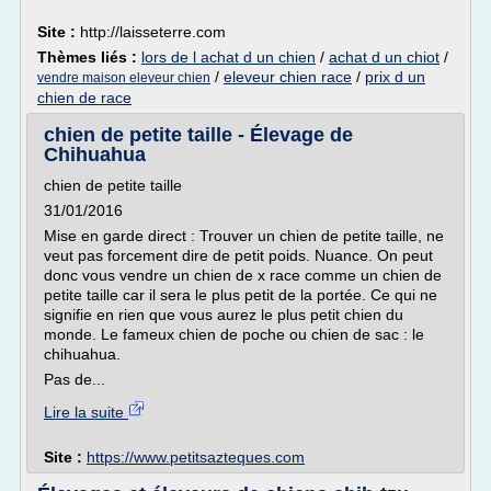
Site :
http://laisseterre.com
Thèmes liés :
lors de l achat d un chien
/
achat d un chiot
/
/
eleveur chien race
/
prix d un
vendre maison eleveur chien
chien de race
chien de petite taille - Élevage de
Chihuahua
chien de petite taille
31/01/2016
Mise en garde direct : Trouver un chien de petite taille, ne
veut pas forcement dire de petit poids. Nuance. On peut
donc vous vendre un chien de x race comme un chien de
petite taille car il sera le plus petit de la portée. Ce qui ne
signifie en rien que vous aurez le plus petit chien du
monde. Le fameux chien de poche ou chien de sac : le
chihuahua.
Pas de...
Lire la suite
Site :
https://www.petitsazteques.com