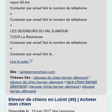
rayon 50 km
Contacter par email Voir le numéro de téléphone
×
Contacter par email Voir le numéro de téléphone
×
LES SEIGNEURS DU VAL D AMOUR
71310 La Racineuse
Contacter par email Voir le numéro de téléphone
×
Contacter par email Voir le...
Lire la suite
Site :
achetermonchien.com
Thèmes liés :
elevage de chien berger allemand
/
race chien berger
eleveur de chien berger allemand
/
allemand
/
elevage chiots berger allemand
/
elevage
berger allemand
Eleveur de chiens en Loiret (45) | Acheter
mon chien
Disponible le : 10 juin 2017 Voir l'annonce