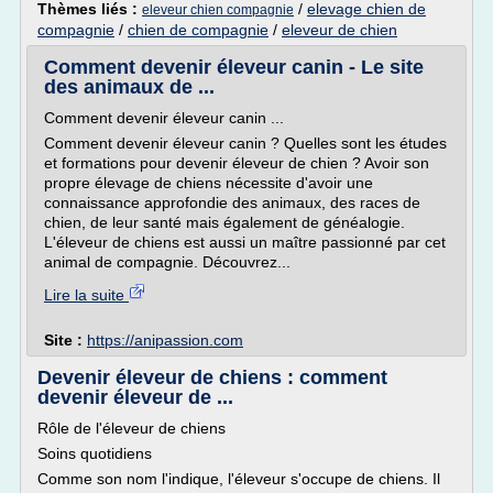
Thèmes liés :
/
elevage chien de
eleveur chien compagnie
compagnie
/
chien de compagnie
/
eleveur de chien
Comment devenir éleveur canin - Le site
des animaux de ...
Comment devenir éleveur canin ...
Comment devenir éleveur canin ? Quelles sont les études
et formations pour devenir éleveur de chien ? Avoir son
propre élevage de chiens nécessite d'avoir une
connaissance approfondie des animaux, des races de
chien, de leur santé mais également de généalogie.
L'éleveur de chiens est aussi un maître passionné par cet
animal de compagnie. Découvrez...
Lire la suite
Site :
https://anipassion.com
Devenir éleveur de chiens : comment
devenir éleveur de ...
Rôle de l'éleveur de chiens
Soins quotidiens
Comme son nom l'indique, l'éleveur s'occupe de chiens. Il