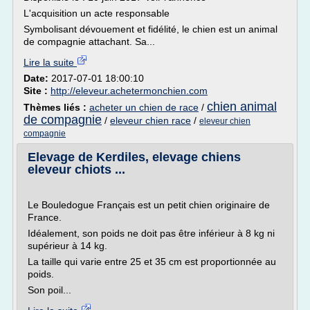
L'acquisition un acte responsable
Symbolisant dévouement et fidélité, le chien est un animal
de compagnie attachant. Sa...
Lire la suite
Date:
2017-07-01 18:00:10
Site :
http://eleveur.achetermonchien.com
chien animal
Thèmes liés :
acheter un chien de race
/
de compagnie
/
eleveur chien race
/
eleveur chien
compagnie
Elevage de Kerdiles, elevage chiens
eleveur chiots ...
Le Bouledogue Français est un petit chien originaire de
France.
Idéalement, son poids ne doit pas être inférieur à 8 kg ni
supérieur à 14 kg.
La taille qui varie entre 25 et 35 cm est proportionnée au
poids.
Son poil...