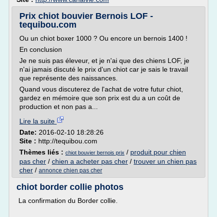
Prix chiot bouvier Bernois LOF -
tequibou.com
Ou un chiot boxer 1000 ? Ou encore un bernois 1400 !
En conclusion
Je ne suis pas éleveur, et je n'ai que des chiens LOF, je
n'ai jamais discuté le prix d'un chiot car je sais le travail
que représente des naissances.
Quand vous discuterez de l'achat de votre futur chiot,
gardez en mémoire que son prix est du a un coût de
production et non pas a...
Lire la suite
Date:
2016-02-10 18:28:26
Site :
http://tequibou.com
Thèmes liés :
/
produit pour chien
chiot bouvier bernois prix
pas cher
/
chien a acheter pas cher
/
trouver un chien pas
cher
/
annonce chien pas cher
chiot border collie photos
La confirmation du Border collie.