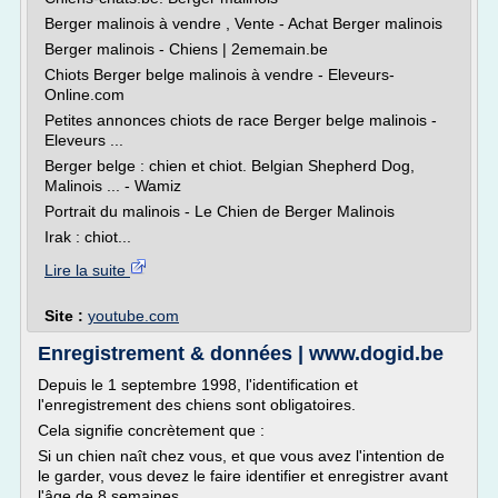
Berger malinois à vendre , Vente - Achat Berger malinois
Berger malinois - Chiens | 2ememain.be
Chiots Berger belge malinois à vendre - Eleveurs-
Online.com
Petites annonces chiots de race Berger belge malinois -
Eleveurs ...
Berger belge : chien et chiot. Belgian Shepherd Dog,
Malinois ... - Wamiz
Portrait du malinois - Le Chien de Berger Malinois
Irak : chiot...
Lire la suite
Site :
youtube.com
Enregistrement & données | www.dogid.be
Depuis le 1 septembre 1998, l'identification et
l'enregistrement des chiens sont obligatoires.
Cela signifie concrètement que :
Si un chien naît chez vous, et que vous avez l'intention de
le garder, vous devez le faire identifier et enregistrer avant
l'âge de 8 semaines