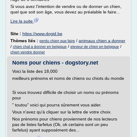
Si vous avez l'intention de vendre ou de donner un chien,
quel que soit son âge, vous devez au préalable le faire...
Lire la suite
Site :
https://www.dogid.be
Thèmes liés :
/
animaux chien a donner
perdu chien que faire
/
/
/
chien chat a donner en belgique
eleveur de chien en belgique
chien vendre donner
Noms pour chiens - dogstory.net
Voici la liste des 18,000
meilleurs prénoms et noms de chiens ou chiots du monde
Si vous trouvez difficile de choisir un noms ou prénoms
pour
" toutou" voici qui pourra sûrement vous aider.
Vous n'avez qu'à cliquer sur la lettre de votre choix.
Nos prénoms pour chiens proviennent de nos lecteurs
pas de listes farfelus (Ok, ok certains sont un peu
farfelus) ayant supposément des...