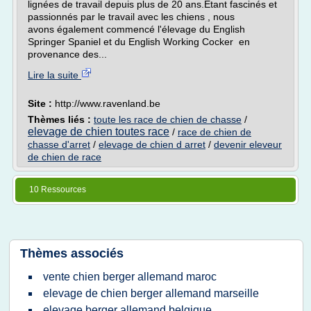
lignées de travail depuis plus de 20 ans.Etant fascinés et
passionnés par le travail avec les chiens , nous
avons également commencé l'élevage du English
Springer Spaniel et du English Working Cocker en
provenance des...
Lire la suite
Site :
http://www.ravenland.be
Thèmes liés :
toute les race de chien de chasse
/
elevage de chien toutes race
/
race de chien de
chasse d'arret
/
elevage de chien d arret
/
devenir eleveur
de chien de race
10 Ressources
Thèmes associés
vente chien berger allemand maroc
elevage de chien berger allemand marseille
elevage berger allemand belgique