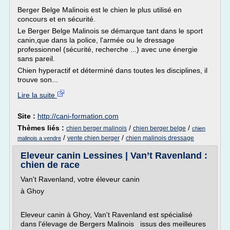
Berger Belge Malinois est le chien le plus utilisé en
concours et en sécurité.
Le Berger Belge Malinois se démarque tant dans le sport
canin,que dans la police, l'armée ou le dressage
professionnel (sécurité, recherche ...) avec une énergie
sans pareil.
Chien hyperactif et déterminé dans toutes les disciplines, il
trouve son...
Lire la suite
Site :
http://cani-formation.com
Thèmes liés :
/
/
chien berger malinois
chien berger belge
chien
/
/
vente chien berger
chien malinois dressage
malinois a vendre
Eleveur canin Lessines | Van’t Ravenland :
chien de race
Van't Ravenland, votre éleveur canin
à Ghoy
Eleveur canin à Ghoy, Van't Ravenland est spécialisé
dans l'élevage de Bergers Malinois issus des meilleures