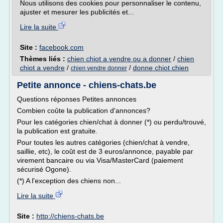
Nous utilisons des cookies pour personnaliser le contenu,
ajuster et mesurer les publicités et...
Lire la suite
Site :
facebook.com
Thèmes liés :
chien chiot a vendre ou a donner
/
chien
chiot a vendre
/
/
donne chiot chien
chien vendre donner
Petite annonce - chiens-chats.be
Questions réponses Petites annonces
Combien coûte la publication d'annonces?
Pour les catégories chien/chat à donner (*) ou perdu/trouvé,
la publication est gratuite.
Pour toutes les autres catégories (chien/chat à vendre,
saillie, etc), le coût est de 3 euros/annonce, payable par
virement bancaire ou via Visa/MasterCard (paiement
sécurisé Ogone).
(*) A l'exception des chiens non...
Lire la suite
Site :
http://chiens-chats.be