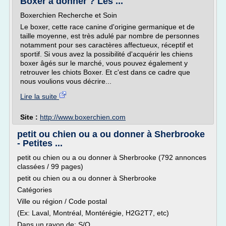
Boxer à donner ? Les ...
Boxerchien Recherche et Soin
Le boxer, cette race canine d'origine germanique et de
taille moyenne, est très adulé par nombre de personnes
notamment pour ses caractères affectueux, réceptif et
sportif. Si vous avez la possibilité d'acquérir les chiens
boxer âgés sur le marché, vous pouvez également y
retrouver les chiots Boxer. Et c'est dans ce cadre que
nous voulions vous décrire...
Lire la suite
Site :
http://www.boxerchien.com
petit ou chien ou a ou donner à Sherbrooke
- Petites ...
petit ou chien ou a ou donner à Sherbrooke (792 annonces
classées / 99 pages)
petit ou chien ou a ou donner à Sherbrooke
Catégories
Ville ou région / Code postal
(Ex: Laval, Montréal, Montérégie, H2G2T7, etc)
Dans un rayon de: S/O