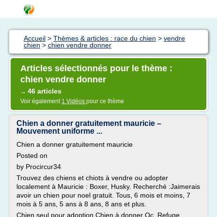
Accueil
>
Thèmes & articles : race du chien
>
vendre
chien
>
chien vendre donner
Articles sélectionnés pour le thème :
chien vendre donner
46 articles
→
Voir également
1 Vidéos
pour ce thème
Chien a donner gratuitement mauricie –
Mouvement uniforme ...
Chien a donner gratuitement mauricie
Posted on
by Procircur34
Trouvez des chiens et chiots à vendre ou adopter
localement à Mauricie : Boxer, Husky. Recherché :Jaimerais
avoir un chien pour noel gratuit. Tous, 6 mois et moins, 7
mois à 5 ans, 5 ans à 8 ans, 8 ans et plus.
Chien seul pour adoption Chien à donner Qc. Refuge