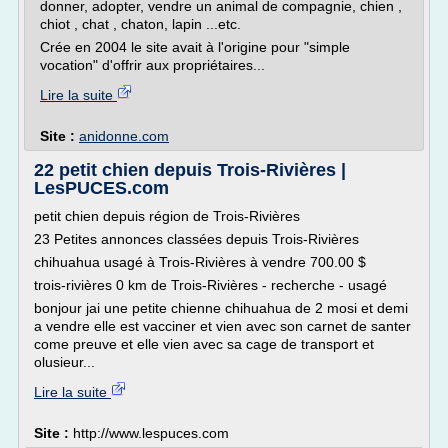
donner, adopter, vendre un animal de compagnie, chien ,
chiot , chat , chaton, lapin ...etc.
Crée en 2004 le site avait à l'origine pour "simple
vocation" d'offrir aux propriétaires...
Lire la suite
Site :
anidonne.com
22 petit chien depuis Trois-Rivières |
LesPUCES.com
petit chien depuis région de Trois-Rivières
23 Petites annonces classées depuis Trois-Rivières
chihuahua usagé à Trois-Rivières à vendre 700.00 $
trois-rivières 0 km de Trois-Rivières - recherche - usagé
bonjour jai une petite chienne chihuahua de 2 mosi et demi
a vendre elle est vacciner et vien avec son carnet de santer
come preuve et elle vien avec sa cage de transport et
olusieur...
Lire la suite
Site :
http://www.lespuces.com