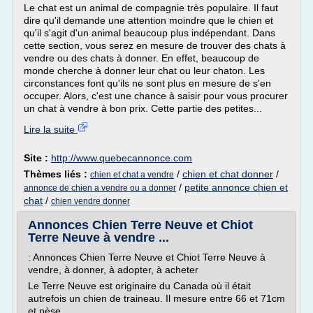
Le chat est un animal de compagnie très populaire. Il faut
dire qu'il demande une attention moindre que le chien et
qu'il s'agit d'un animal beaucoup plus indépendant. Dans
cette section, vous serez en mesure de trouver des chats à
vendre ou des chats à donner. En effet, beaucoup de
monde cherche à donner leur chat ou leur chaton. Les
circonstances font qu'ils ne sont plus en mesure de s'en
occuper. Alors, c'est une chance à saisir pour vous procurer
un chat à vendre à bon prix. Cette partie des petites...
Lire la suite
Site :
http://www.quebecannonce.com
Thèmes liés :
/
chien et chat donner
/
chien et chat a vendre
/
petite annonce chien et
annonce de chien a vendre ou a donner
chat
/
chien vendre donner
Annonces Chien Terre Neuve et Chiot
Terre Neuve à vendre ...
: Annonces Chien Terre Neuve et Chiot Terre Neuve à
vendre, à donner, à adopter, à acheter
Le Terre Neuve est originaire du Canada où il était
autrefois un chien de traineau. Il mesure entre 66 et 71cm
et pèse...