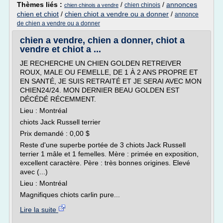
Thèmes liés :
/
/
annonces
chien chinois
chien chinois a vendre
chien et chiot
/
chien chiot a vendre ou a donner
/
annonce
de chien a vendre ou a donner
chien a vendre, chien a donner, chiot a
vendre et chiot a ...
JE RECHERCHE UN CHIEN GOLDEN RETREIVER
ROUX, MALE OU FEMELLE, DE 1 À 2 ANS PROPRE ET
EN SANTÉ, JE SUIS RETRAITÉ ET JE SERAI AVEC MON
CHIEN24/24. MON DERNIER BEAU GOLDEN EST
DÉCÉDÉ RÉCEMMENT.
Lieu : Montréal
chiots Jack Russell terrier
Prix demandé : 0,00 $
Reste d'une superbe portée de 3 chiots Jack Russell
terrier 1 mâle et 1 femelles. Mère : primée en exposition,
excellent caractère. Père : très bonnes origines. Elevé
avec (...)
Lieu : Montréal
Magnifiques chiots carlin pure...
Lire la suite