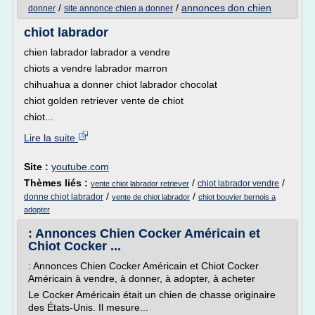
/
/
annonces don chien
donner
site annonce chien a donner
chiot labrador
chien labrador labrador a vendre
chiots a vendre labrador marron
chihuahua a donner chiot labrador chocolat
chiot golden retriever vente de chiot
chiot...
Lire la suite
Site :
youtube.com
Thèmes liés :
/
/
chiot labrador vendre
vente chiot labrador retriever
/
/
donne chiot labrador
vente de chiot labrador
chiot bouvier bernois a
adopter
: Annonces Chien Cocker Américain et
Chiot Cocker ...
: Annonces Chien Cocker Américain et Chiot Cocker
Américain à vendre, à donner, à adopter, à acheter
Le Cocker Américain était un chien de chasse originaire
des États-Unis. Il mesure...