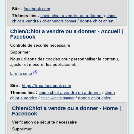
Site :
facebook.com
Thèmes liés :
chien chiot a vendre ou a donner
/
chien
chiot a vendre
/
/
donne chiot chien
chien vendre donner
Chien/Chiot a vendre ou a donner - Accueil |
Facebook
Contrôle de sécurité nécessaire
Supprimer
Nous utilisons des cookies pour personnaliser le contenu,
ajuster et mesurer les publicités et...
Lire la suite
Site :
https://fr-ca.facebook.com
Thèmes liés :
chien chiot a vendre ou a donner
/
chien
chiot a vendre
/
/
donne chiot chien
chien vendre donner
Chien/Chiot a vendre ou a donner - Home |
Facebook
Vérification de sécurité nécessaire
Supprimer