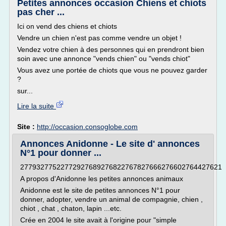
Petites annonces occasion Chiens et chiots
pas cher ...
Ici on vend des chiens et chiots
Vendre un chien n'est pas comme vendre un objet !
Vendez votre chien à des personnes qui en prendront bien
soin avec une annonce "vends chien" ou "vends chiot"
Vous avez une portée de chiots que vous ne pouvez garder
?
sur...
Lire la suite
Site :
http://occasion.consoglobe.com
Annonces Anidonne - Le site d' annonces
N°1 pour donner ...
27793277522772927689276822767827666276602764427621
A propos d'Anidonne les petites annonces animaux
Anidonne est le site de petites annonces N°1 pour
donner, adopter, vendre un animal de compagnie, chien ,
chiot , chat , chaton, lapin ...etc.
Crée en 2004 le site avait à l'origine pour "simple