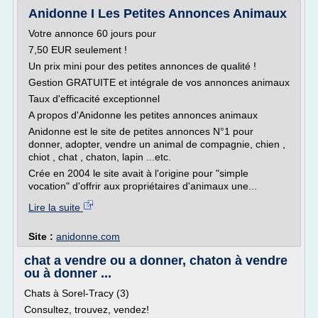
Anidonne I Les Petites Annonces Animaux
Votre annonce 60 jours pour
7,50 EUR seulement !
Un prix mini pour des petites annonces de qualité !
Gestion GRATUITE et intégrale de vos annonces animaux
Taux d'efficacité exceptionnel
A propos d'Anidonne les petites annonces animaux
Anidonne est le site de petites annonces N°1 pour
donner, adopter, vendre un animal de compagnie, chien ,
chiot , chat , chaton, lapin ...etc.
Crée en 2004 le site avait à l'origine pour "simple
vocation" d'offrir aux propriétaires d'animaux une...
Lire la suite
Site :
anidonne.com
chat a vendre ou a donner, chaton à vendre
ou à donner ...
Chats à Sorel-Tracy (3)
Consultez, trouvez, vendez!