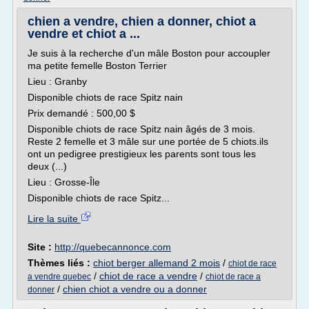
chien a vendre, chien a donner, chiot a
vendre et chiot a ...
Je suis à la recherche d'un mâle Boston pour accoupler
ma petite femelle Boston Terrier
Lieu : Granby
Disponible chiots de race Spitz nain
Prix demandé : 500,00 $
Disponible chiots de race Spitz nain âgés de 3 mois.
Reste 2 femelle et 3 mâle sur une portée de 5 chiots.ils
ont un pedigree prestigieux les parents sont tous les
deux (...)
Lieu : Grosse-Île
Disponible chiots de race Spitz...
Lire la suite
Site :
http://quebecannonce.com
Thèmes liés :
chiot berger allemand 2 mois
/
chiot de race
/
chiot de race a vendre
/
a vendre quebec
chiot de race a
/
chien chiot a vendre ou a donner
donner