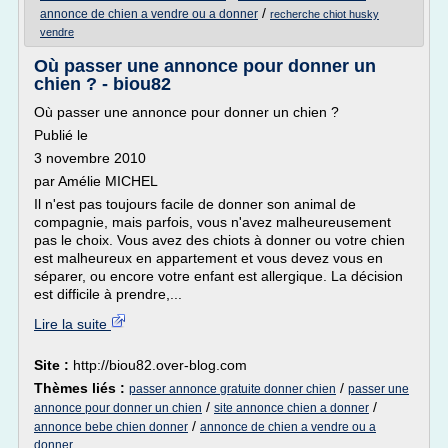
/
annonce de chien a vendre ou a donner
recherche chiot husky
vendre
Où passer une annonce pour donner un
chien ? - biou82
Où passer une annonce pour donner un chien ?
Publié le
3 novembre 2010
par Amélie MICHEL
Il n'est pas toujours facile de donner son animal de
compagnie, mais parfois, vous n'avez malheureusement
pas le choix. Vous avez des chiots à donner ou votre chien
est malheureux en appartement et vous devez vous en
séparer, ou encore votre enfant est allergique. La décision
est difficile à prendre,...
Lire la suite
Site :
http://biou82.over-blog.com
Thèmes liés :
/
passer annonce gratuite donner chien
passer une
/
/
annonce pour donner un chien
site annonce chien a donner
/
annonce bebe chien donner
annonce de chien a vendre ou a
donner