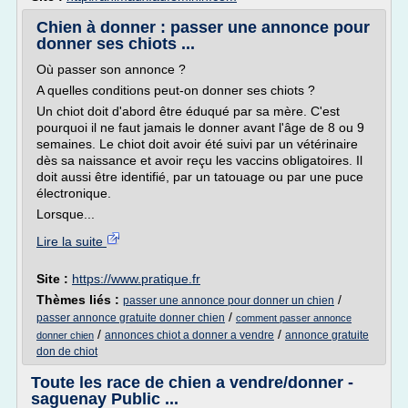
Chien à donner : passer une annonce pour
donner ses chiots ...
Où passer son annonce ?
A quelles conditions peut-on donner ses chiots ?
Un chiot doit d'abord être éduqué par sa mère. C'est
pourquoi il ne faut jamais le donner avant l'âge de 8 ou 9
semaines. Le chiot doit avoir été suivi par un vétérinaire
dès sa naissance et avoir reçu les vaccins obligatoires. Il
doit aussi être identifié, par un tatouage ou par une puce
électronique.
Lorsque...
Lire la suite
Site :
https://www.pratique.fr
Thèmes liés :
/
passer une annonce pour donner un chien
/
passer annonce gratuite donner chien
comment passer annonce
/
/
annonces chiot a donner a vendre
annonce gratuite
donner chien
don de chiot
Toute les race de chien a vendre/donner -
saguenay Public ...