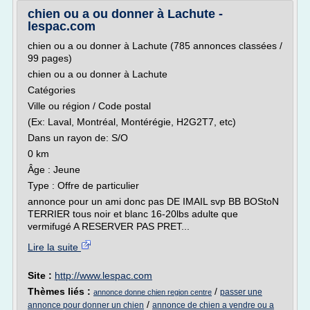
chien ou a ou donner à Lachute -
lespac.com
chien ou a ou donner à Lachute (785 annonces classées /
99 pages)
chien ou a ou donner à Lachute
Catégories
Ville ou région / Code postal
(Ex: Laval, Montréal, Montérégie, H2G2T7, etc)
Dans un rayon de: S/O
0 km
Âge : Jeune
Type : Offre de particulier
annonce pour un ami donc pas DE IMAIL svp BB BOStoN
TERRIER tous noir et blanc 16-20lbs adulte que
vermifugé A RESERVER PAS PRET...
Lire la suite
Site :
http://www.lespac.com
Thèmes liés :
/
passer une
annonce donne chien region centre
/
annonce pour donner un chien
annonce de chien a vendre ou a