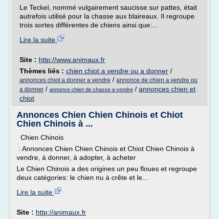
Le Teckel, nommé vulgairement saucisse sur pattes, était
autrefois utilisé pour la chasse aux blaireaux. Il regroupe
trois sortes différentes de chiens ainsi que:...
Lire la suite
Site :
http://www.animaux.fr
Thèmes liés :
chien chiot a vendre ou a donner
/
/
annonces chiot a donner a vendre
annonce de chien a vendre ou
/
/
annonces chien et
a donner
annonce chien de chasse a vendre
chiot
Annonces Chien Chien Chinois et Chiot
Chien Chinois à ...
Chien Chinois
: Annonces Chien Chien Chinois et Chiot Chien Chinois à
vendre, à donner, à adopter, à acheter
Le Chien Chinois a des origines un peu floues et regroupe
deux catégories: le chien nu à crête et le...
Lire la suite
Site :
http://animaux.fr