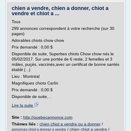
chien a vendre, chien a donner, chiot a
vendre et chiot a ...
Tous
299 annonces correspondent à votre recherche (sur 30
pages)
Adorables chiots chow chow
Prix demandé : 0,00 $
Disponible de suite, Superbes chiots Chow chow nés le
05/02/2017. Sur une portée de 6 reste, 2 femelles et 3
mâles, puçés, vaccinés,avec un certificat de bonne santés
établit (...)
Lieu : Montréal
Magnifiques chiots Carlin
Prix demandé : 0,00 $
Disponible de suite,...
Lire la suite
Site :
http://quebecannonce.com
Thèmes liés :
chien chiot a vendre ou a donner
/
/
chien chiot a vendre
/
annonces chiot a donner a vendre