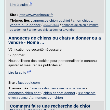
Lire la suite
Site :
http://www.animaux.fr
Thèmes liés :
annonces chien et chiot
/
chien chiot a
vendre ou a donner
/
/
annonce de chien a vendre
cocker chien
/
ou a donner
annonces chiot a donner a vendre
Annonces de chiens ou chats a donner ou a
vendre - Home ...
Vérification de sécurité nécessaire
Supprimer
Nous utilisons des cookies pour personnaliser le contenu,
ajuster et mesurer les publicités et...
Lire la suite
Site :
facebook.com
Thèmes liés :
/
annonce de chien a vendre ou a donner
annonces chien chat
/
chien et chat donner
/
site annonce
/
annonces don chien
chien a donner
Comment faire une recherche de chiot