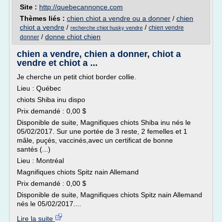
Site :
http://quebecannonce.com
Thèmes liés :
chien chiot a vendre ou a donner
/
chien
chiot a vendre
/
/
chien vendre
recherche chiot husky vendre
/
donne chiot chien
donner
chien a vendre, chien a donner, chiot a
vendre et chiot a ...
Je cherche un petit chiot border collie.
Lieu : Québec
chiots Shiba inu dispo
Prix demandé : 0,00 $
Disponible de suite, Magnifiques chiots Shiba inu nés le
05/02/2017. Sur une portée de 3 reste, 2 femelles et 1
mâle, puçés, vaccinés,avec un certificat de bonne
santés (...)
Lieu : Montréal
Magnifiques chiots Spitz nain Allemand
Prix demandé : 0,00 $
Disponible de suite, Magnifiques chiots Spitz nain Allemand
nés le 05/02/2017....
Lire la suite