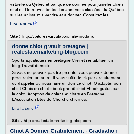
virtuelle du Qébec et banque de donnée pour jumeler chien
seul et. Retrouvez toutes les annonces classées du Québec
sur les animaux à vendre et à donner. Consultez les...
Lire la suite
Site :
http://voitures-circulation.mila-moda.ru
donne chiot gratuit bretagne |
realestatemarketing-blog.com
Sports aquatiques en bretagne Crer et rentabiliser un
blog Travail domicile
Si vous ne pouvez pas tre prsents, vous pouvez donner
procuration un autre. Il vous suffit de cliquer gratuitement,
ou dappeler ou nous faire un don Le chiot. O adopter son
chiot Choix du chiot ebook gratuit chiot Ebook gratuit sur
le chiot. Adoption de chiens et chats en Bretagne.
LAssociation Btes de Cherche chien ou...
Lire la suite
Site :
http://realestatemarketing-blog.com
Chiot A Donner Gratuitement - Graduation