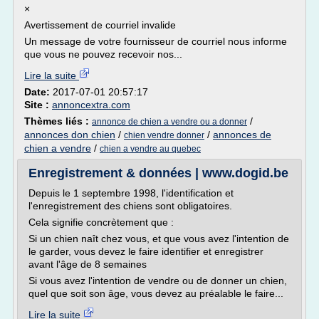
×
Avertissement de courriel invalide
Un message de votre fournisseur de courriel nous informe
que vous ne pouvez recevoir nos...
Lire la suite
Date:
2017-07-01 20:57:17
Site :
annoncextra.com
Thèmes liés :
/
annonce de chien a vendre ou a donner
annonces don chien
/
/
annonces de
chien vendre donner
chien a vendre
/
chien a vendre au quebec
Enregistrement & données | www.dogid.be
Depuis le 1 septembre 1998, l'identification et
l'enregistrement des chiens sont obligatoires.
Cela signifie concrètement que :
Si un chien naît chez vous, et que vous avez l'intention de
le garder, vous devez le faire identifier et enregistrer
avant l'âge de 8 semaines
Si vous avez l'intention de vendre ou de donner un chien,
quel que soit son âge, vous devez au préalable le faire...
Lire la suite