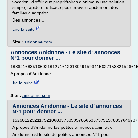
vocation" d'offrir aux propriétaires d'animaux une solution
simple, rapide et efficace pour trouver rapidement des
familles d'adoption.
Des annonces...
Lire la suite
Site :
anidonne.com
Annonces Anidonne - Le site d' annonces
N°1 pour donner ...
168621683516602161271612016049159341562715382152661
A propos d'Anidonne...
Lire la suite
Site :
anidonne.com
Annonces Anidonne - Le site d' annonces
N°1 pour donner ...
152601223211752106839753905786658573791578337646737
A propos d'Anidonne les petites annonces animaux
Anidonne est le site de petites annonces N°1 pour