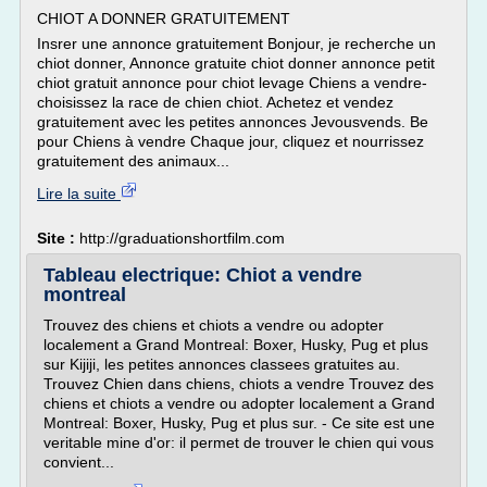
CHIOT A DONNER GRATUITEMENT
Insrer une annonce gratuitement Bonjour, je recherche un
chiot donner, Annonce gratuite chiot donner annonce petit
chiot gratuit annonce pour chiot levage Chiens a vendre-
choisissez la race de chien chiot. Achetez et vendez
gratuitement avec les petites annonces Jevousvends. Be
pour Chiens à vendre Chaque jour, cliquez et nourrissez
gratuitement des animaux...
Lire la suite
Site :
http://graduationshortfilm.com
Tableau electrique: Chiot a vendre
montreal
Trouvez des chiens et chiots a vendre ou adopter
localement a Grand Montreal: Boxer, Husky, Pug et plus
sur Kijiji, les petites annonces classees gratuites au.
Trouvez Chien dans chiens, chiots a vendre Trouvez des
chiens et chiots a vendre ou adopter localement a Grand
Montreal: Boxer, Husky, Pug et plus sur. - Ce site est une
veritable mine d'or: il permet de trouver le chien qui vous
convient...