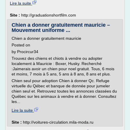
Lire la suite
Site :
http://graduationshortfilm.com
Chien a donner gratuitement mauricie –
Mouvement uniforme ...
Chien a donner gratuitement mauricie
Posted on
by Procircur34
Trouvez des chiens et chiots à vendre ou adopter
localement à Mauricie : Boxer, Husky. Recherché
:Jaimerais avoir un chien pour noel gratuit. Tous, 6 mois
et moins, 7 mois à 5 ans, 5 ans à 8 ans, 8 ans et plus.
Chien seul pour adoption Chien à donner Qc. Refuge
virtuelle du Qébec et banque de donnée pour jumeler
chien seul et. Retrouvez toutes les annonces classées du
Québec sur les animaux à vendre et à donner. Consultez
les...
Lire la suite
Site :
http://voitures-circulation.mila-moda.ru