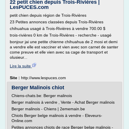
22 petit chien depuis Trois-Rivières |
LesPUCES.com
petit chien depuis région de Trois-Rivières
23 Petites annonces classées depuis Trois-Rivières
chihuahua usagé à Trois-Rivières à vendre 700.00 $
trois-rivières 0 km de Trois-Rivières - recherche - usagé
bonjour jai une petite chienne chihuahua de 2 mosi et demi
a vendre elle est vacciner et vien avec son carnet de santer
come preuve et elle vien avec sa cage de transport et
olusieur...
Lire la suite
Site :
http://www.lespuces.com
Berger Malinois chiot
Chiens-chats.be: Berger malinois
Berger malinois à vendre , Vente - Achat Berger malinois
Berger malinois - Chiens | 2ememain.be
Chiots Berger belge malinois à vendre - Eleveurs-
Online.com
Petites annonces chiots de race Berger belge malinois -