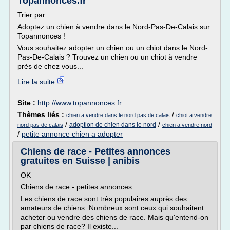
Topannonces.fr
Trier par :
Adoptez un chien à vendre dans le Nord-Pas-De-Calais sur
Topannonces !
Vous souhaitez adopter un chien ou un chiot dans le Nord-
Pas-De-Calais ? Trouvez un chien ou un chiot à vendre
près de chez vous...
Lire la suite
Site :
http://www.topannonces.fr
Thèmes liés :
/
chien a vendre dans le nord pas de calais
chiot a vendre
/
/
adoption de chien dans le nord
nord pas de calais
chien a vendre nord
/
petite annonce chien a adopter
Chiens de race - Petites annonces
gratuites en Suisse | anibis
OK
Chiens de race - petites annonces
Les chiens de race sont très populaires auprès des
amateurs de chiens. Nombreux sont ceux qui souhaitent
acheter ou vendre des chiens de race. Mais qu'entend-on
par chiens de race? Il existe...