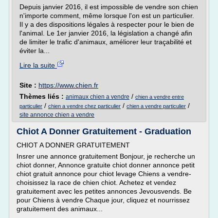
Depuis janvier 2016, il est impossible de vendre son chien
n'importe comment, même lorsque l'on est un particulier.
Il y a des dispositions légales à respecter pour le bien de
l'animal. Le 1er janvier 2016, la législation a changé afin
de limiter le trafic d'animaux, améliorer leur traçabilité et
éviter la...
Lire la suite
Site :
https://www.chien.fr
Thèmes liés :
/
animaux chien a vendre
chien a vendre entre
/
/
/
particulier
chien a vendre chez particulier
chien a vendre particulier
site annonce chien a vendre
Chiot A Donner Gratuitement - Graduation
CHIOT A DONNER GRATUITEMENT
Insrer une annonce gratuitement Bonjour, je recherche un
chiot donner, Annonce gratuite chiot donner annonce petit
chiot gratuit annonce pour chiot levage Chiens a vendre-
choisissez la race de chien chiot. Achetez et vendez
gratuitement avec les petites annonces Jevousvends. Be
pour Chiens à vendre Chaque jour, cliquez et nourrissez
gratuitement des animaux...