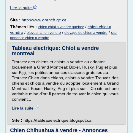
Lire la suite
Site :
http://www.oranch.qc.ca
Thèmes liés :
/
chien chiot a
chien chiot a vendre quebec
vendre
/
/
/
eleveur chien vendre
elevage de chien a vendre
site
annonce chien a vendre
Tableau electrique: Chiot a vendre
montreal
Trouvez des chiens et chiots a vendre ou adopter
localement a Grand Montreal: Boxer, Husky, Pug et plus
sur Kijiji, les petites annonces classees gratuites au.
Trouvez Chien dans chiens, chiots a vendre Trouvez des
chiens et chiots a vendre ou adopter localement a Grand
Montreal: Boxer, Husky, Pug et plus sur. - Ce site est une
veritable mine d'or: il permet de trouver le chien qui vous
convient...
Lire la suite
Site :
https://tableauelectrique.blogspot.ca
Chien Chihuahua à vendre - Annonces