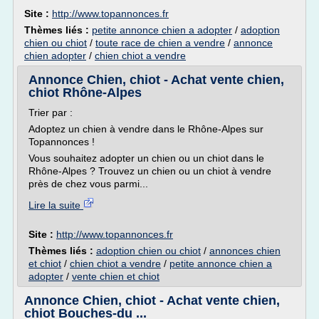
Site :
http://www.topannonces.fr
Thèmes liés :
petite annonce chien a adopter
/
adoption
chien ou chiot
/
toute race de chien a vendre
/
annonce
chien adopter
/
chien chiot a vendre
Annonce Chien, chiot - Achat vente chien,
chiot Rhône-Alpes
Trier par :
Adoptez un chien à vendre dans le Rhône-Alpes sur
Topannonces !
Vous souhaitez adopter un chien ou un chiot dans le
Rhône-Alpes ? Trouvez un chien ou un chiot à vendre
près de chez vous parmi...
Lire la suite
Site :
http://www.topannonces.fr
Thèmes liés :
adoption chien ou chiot
/
annonces chien
et chiot
/
chien chiot a vendre
/
petite annonce chien a
adopter
/
vente chien et chiot
Annonce Chien, chiot - Achat vente chien,
chiot Bouches-du ...