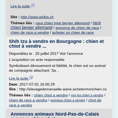
Lire la suite
Site :
http://www.anibis.ch
race
Thèmes liés :
race chien type berger allemand
/
chien berger allemand
/
annonce de chien de race
/
chien de race a vendre
/
acheter un chien de race
Shih tzu à vendre en Bourgogne : chien et
chiot à vendre ...
Disponibles le : 25 juillet 2017 Voir l'annonce
L'acquisition un acte responsable
Symbolisant dévouement et fidélité, le chien est un animal
de compagnie attachant. Sa...
Lire la suite
Date:
2017-07-01 16:00:29
Site :
http://elevagedemanaelle-aisne.achetermonchien.co
Thèmes liés :
chien chiot a vendre
/
/
voir les chien a vendre
chien de race a vendre
/
/
chiot de
animaux chien a vendre
race a vendre
Annonces animaux Nord-Pas-de-Calais