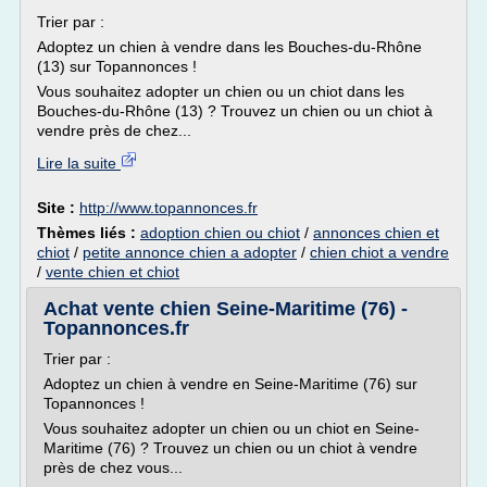
Trier par :
Adoptez un chien à vendre dans les Bouches-du-Rhône
(13) sur Topannonces !
Vous souhaitez adopter un chien ou un chiot dans les
Bouches-du-Rhône (13) ? Trouvez un chien ou un chiot à
vendre près de chez...
Lire la suite
Site :
http://www.topannonces.fr
Thèmes liés :
adoption chien ou chiot
/
annonces chien et
chiot
/
petite annonce chien a adopter
/
chien chiot a vendre
/
vente chien et chiot
Achat vente chien Seine-Maritime (76) -
Topannonces.fr
Trier par :
Adoptez un chien à vendre en Seine-Maritime (76) sur
Topannonces !
Vous souhaitez adopter un chien ou un chiot en Seine-
Maritime (76) ? Trouvez un chien ou un chiot à vendre
près de chez vous...