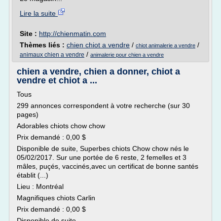
Lire la suite
Site :
http://chienmatin.com
Thèmes liés :
chien chiot a vendre
/
/
chiot animalerie a vendre
/
animaux chien a vendre
animalerie pour chien a vendre
chien a vendre, chien a donner, chiot a
vendre et chiot a ...
Tous
299 annonces correspondent à votre recherche (sur 30
pages)
Adorables chiots chow chow
Prix demandé : 0,00 $
Disponible de suite, Superbes chiots Chow chow nés le
05/02/2017. Sur une portée de 6 reste, 2 femelles et 3
mâles, puçés, vaccinés,avec un certificat de bonne santés
établit (...)
Lieu : Montréal
Magnifiques chiots Carlin
Prix demandé : 0,00 $
Disponible de suite,...