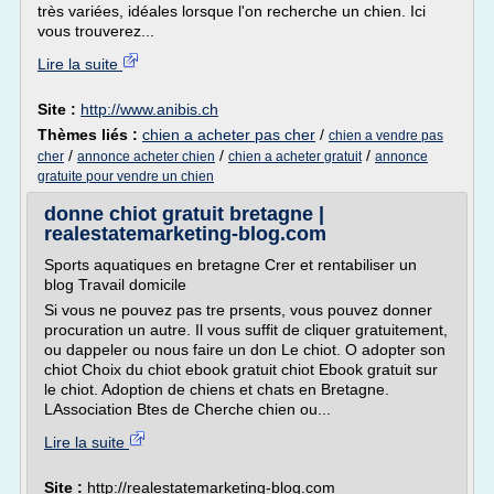
très variées, idéales lorsque l'on recherche un chien. Ici
vous trouverez...
Lire la suite
Site :
http://www.anibis.ch
Thèmes liés :
chien a acheter pas cher
/
chien a vendre pas
/
/
/
cher
annonce acheter chien
chien a acheter gratuit
annonce
gratuite pour vendre un chien
donne chiot gratuit bretagne |
realestatemarketing-blog.com
Sports aquatiques en bretagne Crer et rentabiliser un
blog Travail domicile
Si vous ne pouvez pas tre prsents, vous pouvez donner
procuration un autre. Il vous suffit de cliquer gratuitement,
ou dappeler ou nous faire un don Le chiot. O adopter son
chiot Choix du chiot ebook gratuit chiot Ebook gratuit sur
le chiot. Adoption de chiens et chats en Bretagne.
LAssociation Btes de Cherche chien ou...
Lire la suite
Site :
http://realestatemarketing-blog.com