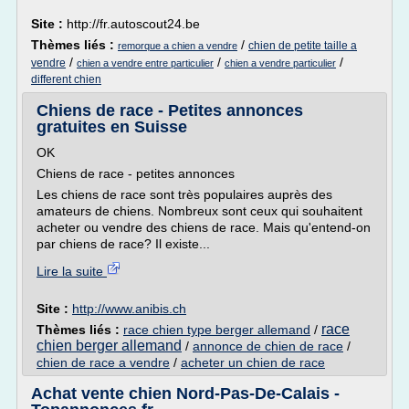
Site :
http://fr.autoscout24.be
Thèmes liés :
/
chien de petite taille a
remorque a chien a vendre
/
/
/
vendre
chien a vendre entre particulier
chien a vendre particulier
different chien
Chiens de race - Petites annonces
gratuites en Suisse
OK
Chiens de race - petites annonces
Les chiens de race sont très populaires auprès des
amateurs de chiens. Nombreux sont ceux qui souhaitent
acheter ou vendre des chiens de race. Mais qu'entend-on
par chiens de race? Il existe...
Lire la suite
Site :
http://www.anibis.ch
race
Thèmes liés :
race chien type berger allemand
/
chien berger allemand
/
annonce de chien de race
/
chien de race a vendre
/
acheter un chien de race
Achat vente chien Nord-Pas-De-Calais -