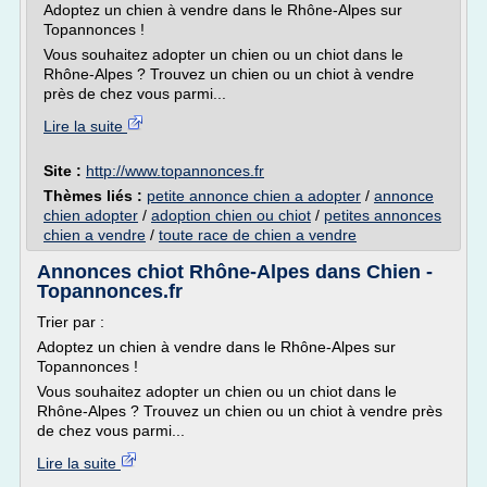
Adoptez un chien à vendre dans le Rhône-Alpes sur
Topannonces !
Vous souhaitez adopter un chien ou un chiot dans le
Rhône-Alpes ? Trouvez un chien ou un chiot à vendre
près de chez vous parmi...
Lire la suite
Site :
http://www.topannonces.fr
Thèmes liés :
petite annonce chien a adopter
/
annonce
chien adopter
/
adoption chien ou chiot
/
petites annonces
chien a vendre
/
toute race de chien a vendre
Annonces chiot Rhône-Alpes dans Chien -
Topannonces.fr
Trier par :
Adoptez un chien à vendre dans le Rhône-Alpes sur
Topannonces !
Vous souhaitez adopter un chien ou un chiot dans le
Rhône-Alpes ? Trouvez un chien ou un chiot à vendre près
de chez vous parmi...
Lire la suite