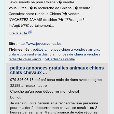
Jevousvends.be pour Chiens ?� vendre.
Vous ??tes ?� la recherche de Chiens ?� vendre.?
Consultez notre rubrique Chiens ?� vendre .
N'ACHETEZ JAMAIS de chien ?� l'??tranger !
Il s'agit tr?究 certainement...
Lire la suite
Site :
http://www.jevousvends.be
Thèmes liés :
petites annonces chien a vendre
/
annonce
/
annonces de chien a vendre
/
gratuite pour vendre un chien
/
recherche chien vendre
petits chiens a vendre
petites annonces gratuites animaux chiens
chats chevaux ...
079 346 06 13 paf paf beau mâle de 4ans avec pedigrée
32185 animaux - autre
Cherche qq'un pour débourrer mon cheval
Bonjour,
Je viens du Jura bernois et je recherche une personne
pour m'aider à débourrer mon cheval, ce serait 1 ou 2
heures par semaine. Merci d'avance de votre réponse