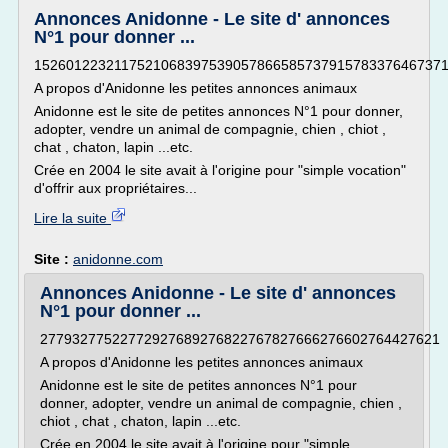
Annonces Anidonne - Le site d' annonces
N°1 pour donner ...
152601223211752106839753905786658573791578337646737
A propos d'Anidonne les petites annonces animaux
Anidonne est le site de petites annonces N°1 pour donner,
adopter, vendre un animal de compagnie, chien , chiot ,
chat , chaton, lapin ...etc.
Crée en 2004 le site avait à l'origine pour "simple vocation"
d'offrir aux propriétaires...
Lire la suite
Site :
anidonne.com
Annonces Anidonne - Le site d' annonces
N°1 pour donner ...
27793277522772927689276822767827666276602764427621
A propos d'Anidonne les petites annonces animaux
Anidonne est le site de petites annonces N°1 pour
donner, adopter, vendre un animal de compagnie, chien ,
chiot , chat , chaton, lapin ...etc.
Crée en 2004 le site avait à l'origine pour "simple