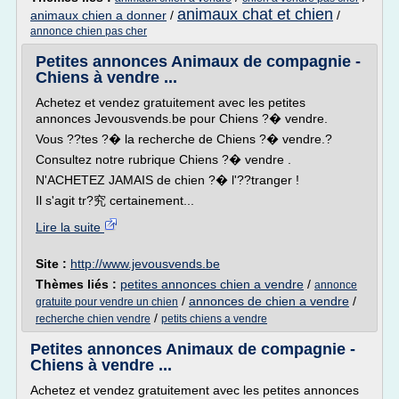
animaux chat et chien
animaux chien a donner
/
/
annonce chien pas cher
Petites annonces Animaux de compagnie -
Chiens à vendre ...
Achetez et vendez gratuitement avec les petites
annonces Jevousvends.be pour Chiens ?� vendre.
Vous ??tes ?� la recherche de Chiens ?� vendre.?
Consultez notre rubrique Chiens ?� vendre .
N'ACHETEZ JAMAIS de chien ?� l'??tranger !
Il s'agit tr?究 certainement...
Lire la suite
Site :
http://www.jevousvends.be
Thèmes liés :
petites annonces chien a vendre
/
annonce
/
annonces de chien a vendre
/
gratuite pour vendre un chien
/
recherche chien vendre
petits chiens a vendre
Petites annonces Animaux de compagnie -
Chiens à vendre ...
Achetez et vendez gratuitement avec les petites annonces