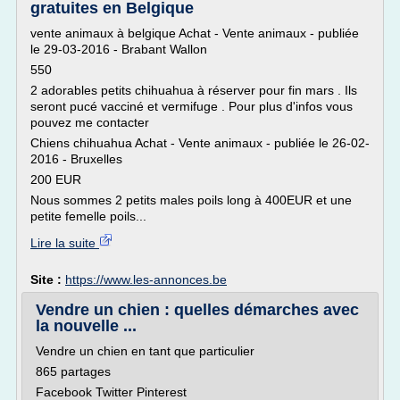
gratuites en Belgique
vente animaux à belgique Achat - Vente animaux - publiée
le 29-03-2016 - Brabant Wallon
550
2 adorables petits chihuahua à réserver pour fin mars . Ils
seront pucé vacciné et vermifuge . Pour plus d'infos vous
pouvez me contacter
Chiens chihuahua Achat - Vente animaux - publiée le 26-02-
2016 - Bruxelles
200 EUR
Nous sommes 2 petits males poils long à 400EUR et une
petite femelle poils...
Lire la suite
Site :
https://www.les-annonces.be
Vendre un chien : quelles démarches avec
la nouvelle ...
Vendre un chien en tant que particulier
865 partages
Facebook Twitter Pinterest