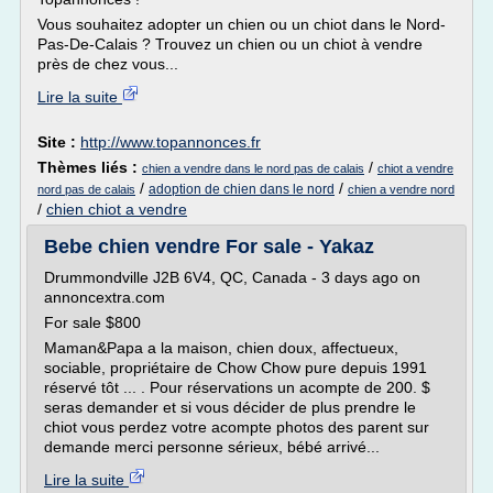
Vous souhaitez adopter un chien ou un chiot dans le Nord-
Pas-De-Calais ? Trouvez un chien ou un chiot à vendre
près de chez vous...
Lire la suite
Site :
http://www.topannonces.fr
Thèmes liés :
/
chien a vendre dans le nord pas de calais
chiot a vendre
/
/
adoption de chien dans le nord
nord pas de calais
chien a vendre nord
/
chien chiot a vendre
Bebe chien vendre For sale - Yakaz
Drummondville J2B 6V4, QC, Canada - 3 days ago on
annoncextra.com
For sale $800
Maman&Papa a la maison, chien doux, affectueux,
sociable, propriétaire de Chow Chow pure depuis 1991
réservé tôt ... . Pour réservations un acompte de 200. $
seras demander et si vous décider de plus prendre le
chiot vous perdez votre acompte photos des parent sur
demande merci personne sérieux, bébé arrivé...
Lire la suite