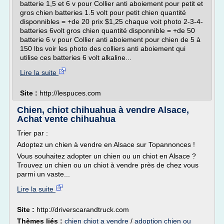
batterie 1,5 et 6 v pour Collier anti aboiement pour petit et
gros chien batteries 1.5 volt pour petit chien quantité
disponnibles = +de 20 prix $1,25 chaque voit photo 2-3-4-
batteries 6volt gros chien quantité disponnible = +de 50
batterie 6 v pour Collier anti aboiement pour chien de 5 à
150 lbs voir les photo des colliers anti aboiement qui
utilise ces batteries 6 volt alkaline...
Lire la suite
Site :
http://lespuces.com
Chien, chiot chihuahua à vendre Alsace,
Achat vente chihuahua
Trier par :
Adoptez un chien à vendre en Alsace sur Topannonces !
Vous souhaitez adopter un chien ou un chiot en Alsace ?
Trouvez un chien ou un chiot à vendre près de chez vous
parmi un vaste...
Lire la suite
Site :
http://driverscarandtruck.com
Thèmes liés :
chien chiot a vendre
/
adoption chien ou