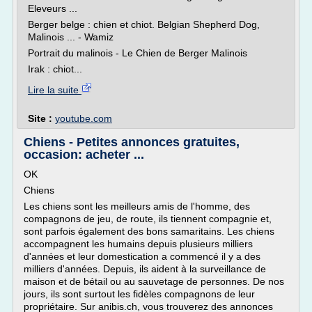
Eleveurs ...
Berger belge : chien et chiot. Belgian Shepherd Dog,
Malinois ... - Wamiz
Portrait du malinois - Le Chien de Berger Malinois
Irak : chiot...
Lire la suite
Site :
youtube.com
Chiens - Petites annonces gratuites,
occasion: acheter ...
OK
Chiens
Les chiens sont les meilleurs amis de l'homme, des
compagnons de jeu, de route, ils tiennent compagnie et,
sont parfois également des bons samaritains. Les chiens
accompagnent les humains depuis plusieurs milliers
d'années et leur domestication a commencé il y a des
milliers d'années. Depuis, ils aident à la surveillance de
maison et de bétail ou au sauvetage de personnes. De nos
jours, ils sont surtout les fidèles compagnons de leur
propriétaire. Sur anibis.ch, vous trouverez des annonces