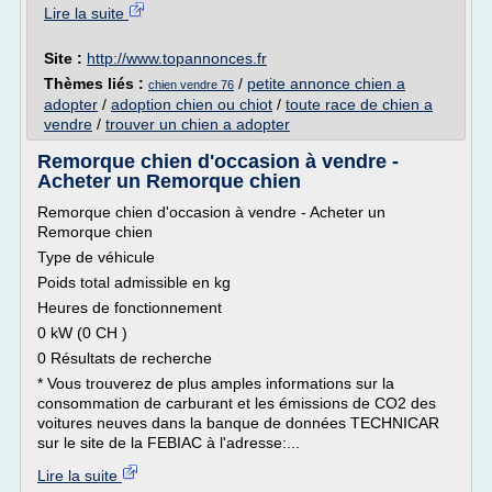
Lire la suite
Site :
http://www.topannonces.fr
Thèmes liés :
/
petite annonce chien a
chien vendre 76
adopter
/
adoption chien ou chiot
/
toute race de chien a
vendre
/
trouver un chien a adopter
Remorque chien d'occasion à vendre -
Acheter un Remorque chien
Remorque chien d'occasion à vendre - Acheter un
Remorque chien
Type de véhicule
Poids total admissible en kg
Heures de fonctionnement
0 kW (0 CH )
0 Résultats de recherche
* Vous trouverez de plus amples informations sur la
consommation de carburant et les émissions de CO2 des
voitures neuves dans la banque de données TECHNICAR
sur le site de la FEBIAC à l'adresse:...
Lire la suite