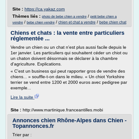
Site :
https://ca.yakaz.com
Thèmes liés :
/
photo de bebe chien a vendre
petit bebe chien a
/
/
/
chien et chat a vendre
bebe chien chat
vendre
bebe chien vendre
Chiens et chats : la vente entre particuliers
réglementée ...
Vendre un chien ou un chat n'est plus aussi facile depuis le
1er janvier. Les particuliers qui souhaitent céder un chiot ou
un chaton doivent désormais se déclarer à la chambre
d'agriculture. Explications.
« C'est un business qui peut rapporter gros de vendre des
chiens... » souffle-t-on dans le milieu. « Un chiot Yorkshire
terrier se vend entre 1200 et 2000 euros avec pedigree par
exemple...
Lire la suite
Site :
http://www.martinique.franceantilles.mobi
Annonces chien Rhône-Alpes dans Chien -
Topannonces.fr
Trier par :