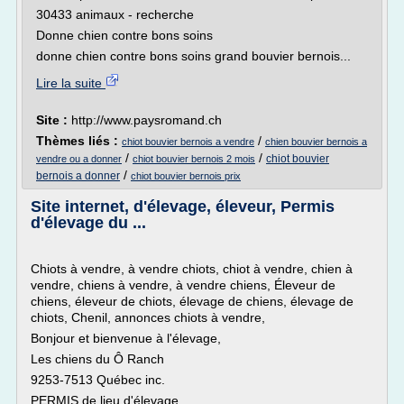
30433 animaux - recherche
Donne chien contre bons soins
donne chien contre bons soins grand bouvier bernois...
Lire la suite
Site :
http://www.paysromand.ch
Thèmes liés :
/
chiot bouvier bernois a vendre
chien bouvier bernois a
/
/
chiot bouvier
vendre ou a donner
chiot bouvier bernois 2 mois
/
bernois a donner
chiot bouvier bernois prix
Site internet, d'élevage, éleveur, Permis
d'élevage du ...
Chiots à vendre, à vendre chiots, chiot à vendre, chien à
vendre, chiens à vendre, à vendre chiens, Éleveur de
chiens, éleveur de chiots, élevage de chiens, élevage de
chiots, Chenil, annonces chiots à vendre,
Bonjour et bienvenue à l'élevage,
Les chiens du Ô Ranch
9253-7513 Québec inc.
PERMIS de lieu d'élevage...