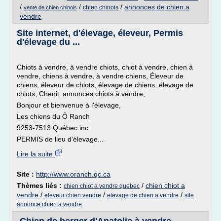
/
/
/
annonces de chien a
chien chinois
vente de chien chinois
vendre
Site internet, d'élevage, éleveur, Permis
d'élevage du ...
Chiots à vendre, à vendre chiots, chiot à vendre, chien à
vendre, chiens à vendre, à vendre chiens, Éleveur de
chiens, éleveur de chiots, élevage de chiens, élevage de
chiots, Chenil, annonces chiots à vendre,
Bonjour et bienvenue à l'élevage,
Les chiens du Ô Ranch
9253-7513 Québec inc.
PERMIS de lieu d'élevage...
Lire la suite
Site :
http://www.oranch.qc.ca
Thèmes liés :
/
chien chiot a
chien chiot a vendre quebec
vendre
/
/
/
eleveur chien vendre
elevage de chien a vendre
site
annonce chien a vendre