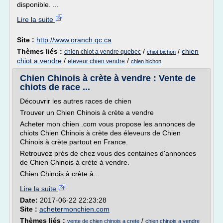
disponible. ...
Lire la suite
Site :
http://www.oranch.qc.ca
Thèmes liés :
/
/
chien
chien chiot a vendre quebec
chiot bichon
chiot a vendre
/
/
eleveur chien vendre
chien bichon
Chien Chinois à crète à vendre : Vente de
chiots de race ...
Découvrir les autres races de chien
Trouver un Chien Chinois à crète a vendre
Acheter mon chien .com vous propose les annonces de
chiots Chien Chinois à crète des éleveurs de Chien
Chinois à crète partout en France.
Retrouvez près de chez vous des centaines d'annonces
de Chien Chinois à crète à vendre.
Chien Chinois à crète à...
Lire la suite
Date:
2017-06-22 22:23:28
Site :
achetermonchien.com
Thèmes liés :
/
vente de chien chinois a crete
chien chinois a vendre