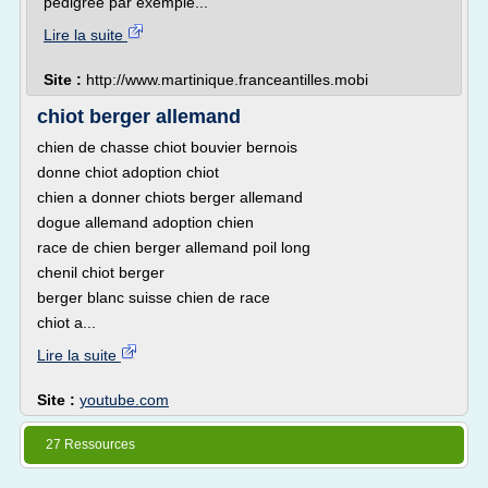
pedigree par exemple...
Lire la suite
Site :
http://www.martinique.franceantilles.mobi
chiot berger allemand
chien de chasse chiot bouvier bernois
donne chiot adoption chiot
chien a donner chiots berger allemand
dogue allemand adoption chien
race de chien berger allemand poil long
chenil chiot berger
berger blanc suisse chien de race
chiot a...
Lire la suite
Site :
youtube.com
27 Ressources