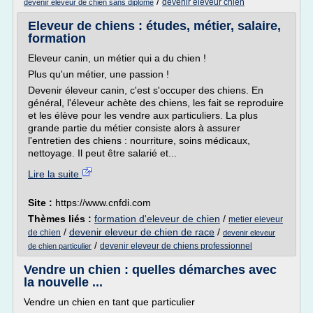
/
devenir eleveur chien
devenir eleveur de chien sans diplome
Eleveur de chiens : études, métier, salaire,
formation
Eleveur canin, un métier qui a du chien !
Plus qu'un métier, une passion !
Devenir éleveur canin, c'est s'occuper des chiens. En
général, l'éleveur achète des chiens, les fait se reproduire
et les élève pour les vendre aux particuliers. La plus
grande partie du métier consiste alors à assurer
l'entretien des chiens : nourriture, soins médicaux,
nettoyage. Il peut être salarié et...
Lire la suite
Site :
https://www.cnfdi.com
Thèmes liés :
formation d'eleveur de chien
/
metier eleveur
/
devenir eleveur de chien de race
/
de chien
devenir eleveur
/
devenir eleveur de chiens professionnel
de chien particulier
Vendre un chien : quelles démarches avec
la nouvelle ...
Vendre un chien en tant que particulier