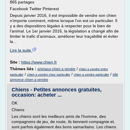
865 partages
Facebook Twitter Pinterest
Depuis janvier 2016, il est impossible de vendre son chien
n'importe comment, même lorsque l'on est un particulier. Il
y a des dispositions légales à respecter pour le bien de
l'animal. Le 1er janvier 2016, la législation a changé afin de
limiter le trafic d'animaux, améliorer leur traçabilité et éviter
la...
Lire la suite
Site :
https://www.chien.fr
Thèmes liés :
/
animaux chien a vendre
chien a vendre entre
/
/
/
site
particulier
chien a vendre chez particulier
chien a vendre particulier
annonce chien a vendre
Chiens - Petites annonces gratuites,
occasion: acheter ...
OK
Chiens
Les chiens sont les meilleurs amis de l'homme, des
compagnons de jeu, de route, ils tiennent compagnie et,
sont parfois également des bons samaritains. Les chiens