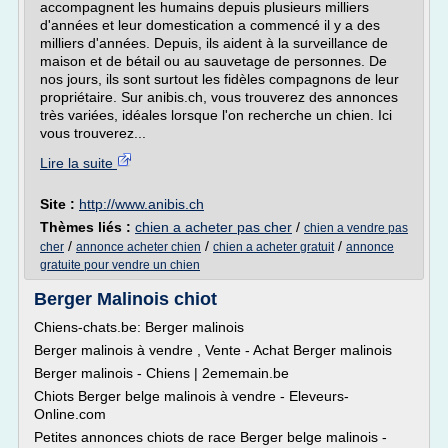
accompagnent les humains depuis plusieurs milliers
d'années et leur domestication a commencé il y a des
milliers d'années. Depuis, ils aident à la surveillance de
maison et de bétail ou au sauvetage de personnes. De
nos jours, ils sont surtout les fidèles compagnons de leur
propriétaire. Sur anibis.ch, vous trouverez des annonces
très variées, idéales lorsque l'on recherche un chien. Ici
vous trouverez...
Lire la suite
Site :
http://www.anibis.ch
Thèmes liés :
chien a acheter pas cher
/
chien a vendre pas
/
/
/
cher
annonce acheter chien
chien a acheter gratuit
annonce
gratuite pour vendre un chien
Berger Malinois chiot
Chiens-chats.be: Berger malinois
Berger malinois à vendre , Vente - Achat Berger malinois
Berger malinois - Chiens | 2ememain.be
Chiots Berger belge malinois à vendre - Eleveurs-
Online.com
Petites annonces chiots de race Berger belge malinois -