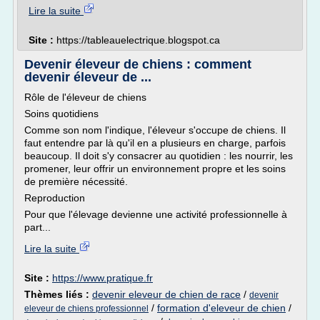
Lire la suite
Site :
https://tableauelectrique.blogspot.ca
Devenir éleveur de chiens : comment
devenir éleveur de ...
Rôle de l'éleveur de chiens
Soins quotidiens
Comme son nom l'indique, l'éleveur s'occupe de chiens. Il
faut entendre par là qu'il en a plusieurs en charge, parfois
beaucoup. Il doit s'y consacrer au quotidien : les nourrir, les
promener, leur offrir un environnement propre et les soins
de première nécessité.
Reproduction
Pour que l'élevage devienne une activité professionnelle à
part...
Lire la suite
Site :
https://www.pratique.fr
Thèmes liés :
devenir eleveur de chien de race
/
devenir
/
formation d'eleveur de chien
/
eleveur de chiens professionnel