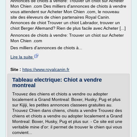
Annonces de chiots à vendre: Trouver un chiot sur Acheter
Mon Chien .com Des milliers d'annonces de chiots à vendre
vous attendent sur Acheter Mon Chien .com, le nouveau
site des éleveurs de chien partenaires Royal Canin.
Annonces de chiot Trouver un chiot Labrador, trouver un
chiot Berger Allemand? Rien de plus facile avec Acheter [...]
Annonces de chiots à vendre: Trouver un chiot sur Acheter
Mon Chien .com
Des milliers d'annonces de chiots à...
Lire la suite
Site :
https://www.royalcanin.fr
Tableau electrique: Chiot a vendre
montreal
Trouvez des chiens et chiots a vendre ou adopter
localement a Grand Montreal: Boxer, Husky, Pug et plus
sur Kijiji, les petites annonces classees gratuites au.
Trouvez Chien dans chiens, chiots a vendre Trouvez des
chiens et chiots a vendre ou adopter localement a Grand
Montreal: Boxer, Husky, Pug et plus sur. - Ce site est une
veritable mine d'or: il permet de trouver le chien qui vous
convient...