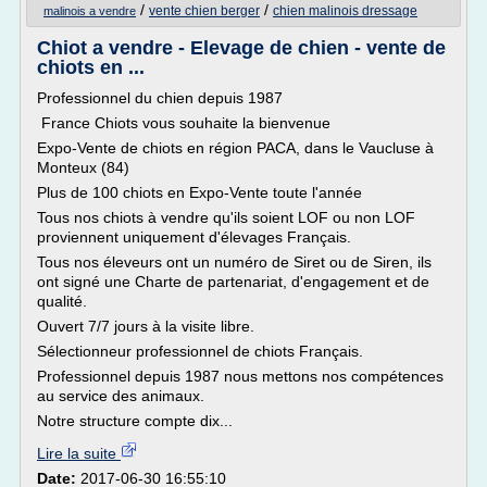
/
/
vente chien berger
chien malinois dressage
malinois a vendre
Chiot a vendre - Elevage de chien - vente de
chiots en ...
Professionnel du chien depuis 1987
France Chiots vous souhaite la bienvenue
Expo-Vente de chiots en région PACA, dans le Vaucluse à
Monteux (84)
Plus de 100 chiots en Expo-Vente toute l'année
Tous nos chiots à vendre qu'ils soient LOF ou non LOF
proviennent uniquement d'élevages Français.
Tous nos éleveurs ont un numéro de Siret ou de Siren, ils
ont signé une Charte de partenariat, d'engagement et de
qualité.
Ouvert 7/7 jours à la visite libre.
Sélectionneur professionnel de chiots Français.
Professionnel depuis 1987 nous mettons nos compétences
au service des animaux.
Notre structure compte dix...
Lire la suite
Date:
2017-06-30 16:55:10