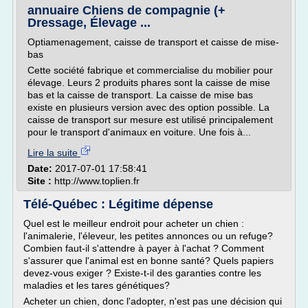
annuaire Chiens de compagnie (+
Dressage, Élevage ...
Optiamenagement, caisse de transport et caisse de mise-
bas
Cette société fabrique et commercialise du mobilier pour
élevage. Leurs 2 produits phares sont la caisse de mise
bas et la caisse de transport. La caisse de mise bas
existe en plusieurs version avec des option possible. La
caisse de transport sur mesure est utilisé principalement
pour le transport d'animaux en voiture. Une fois à...
Lire la suite
Date:
2017-07-01 17:58:41
Site :
http://www.toplien.fr
Télé-Québec : Légitime dépense
Quel est le meilleur endroit pour acheter un chien :
l'animalerie, l'éleveur, les petites annonces ou un refuge?
Combien faut-il s'attendre à payer à l'achat ? Comment
s'assurer que l'animal est en bonne santé? Quels papiers
devez-vous exiger ? Existe-t-il des garanties contre les
maladies et les tares génétiques?
Acheter un chien, donc l'adopter, n'est pas une décision qui