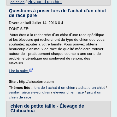
elevage d un chiot
de chien
/
Questions à poser lors de l'achat d'un chiot
de race pure
Divers anikall Juillet 14, 2016 0 4
FONT SIZE:
Vous êtes à la recherche d'un chiot d'une race spécifique
et les éleveurs qui recherchent du type de chien que vous
souhaitez ajouter à votre famille. Vous pouvez obtenir
beaucoup d'animaux de race de qualité médiocre trouver
autour de - pratiquement chaque course a une sorte de
problème génétique qui soulèvent de renom, des
éleveurs...
Lire la suite
Site :
http://laisseterre.com
Thèmes liés :
lors de l achat d un chien
/
achat d un chiot
/
/
eleveur chien race
/
prix d un
vendre maison eleveur chien
chien de race
chien de petite taille - Élevage de
Chihuahua