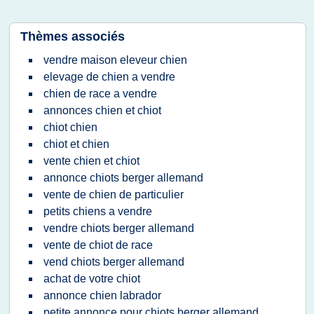
Thèmes associés
vendre maison eleveur chien
elevage de chien a vendre
chien de race a vendre
annonces chien et chiot
chiot chien
chiot et chien
vente chien et chiot
annonce chiots berger allemand
vente de chien de particulier
petits chiens a vendre
vendre chiots berger allemand
vente de chiot de race
vend chiots berger allemand
achat de votre chiot
annonce chien labrador
petite annonce pour chiots berger allemand