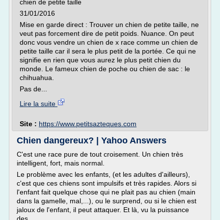
chien de petite taille
31/01/2016
Mise en garde direct : Trouver un chien de petite taille, ne
veut pas forcement dire de petit poids. Nuance. On peut
donc vous vendre un chien de x race comme un chien de
petite taille car il sera le plus petit de la portée. Ce qui ne
signifie en rien que vous aurez le plus petit chien du
monde. Le fameux chien de poche ou chien de sac : le
chihuahua.
Pas de...
Lire la suite
Site :
https://www.petitsazteques.com
Chien dangereux? | Yahoo Answers
C'est une race pure de tout croisement. Un chien très
intelligent, fort, mais normal.
Le problème avec les enfants, (et les adultes d'ailleurs),
c'est que ces chiens sont impulsifs et très rapides. Alors si
l'enfant fait quelque chose qui ne plait pas au chien (main
dans la gamelle, mal,...), ou le surprend, ou si le chien est
jaloux de l'enfant, il peut attaquer. Et là, vu la puissance
des...