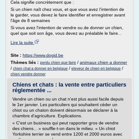
Cela signifie concrètement que :
Si un chien naît chez vous, et que vous avez l'intention de
le garder, vous devez le faire identifier et enregistrer avant
l'âge de 8 semaines
Si vous avez l'intention de vendre ou de donner un chien,
quel que soit son âge, vous devez au préalable le faire...
Lire la suite
Site :
https://www.dogid.be
Thèmes liés :
/
animaux chien a donner
perdu chien que faire
/
/
/
chien chat a donner en belgique
eleveur de chien en belgique
chien vendre donner
Chiens et chats : la vente entre particuliers
réglementée ...
Vendre un chien ou un chat n'est plus aussi facile depuis
le 1er janvier. Les particuliers qui souhaitent céder un
chiot ou un chaton doivent désormais se déclarer à la
chambre d'agriculture. Explications.
« C'est un business qui peut rapporter gros de vendre
des chiens... » souffle-t-on dans le milieu. « Un chiot
Yorkshire terrier se vend entre 1200 et 2000 euros avec