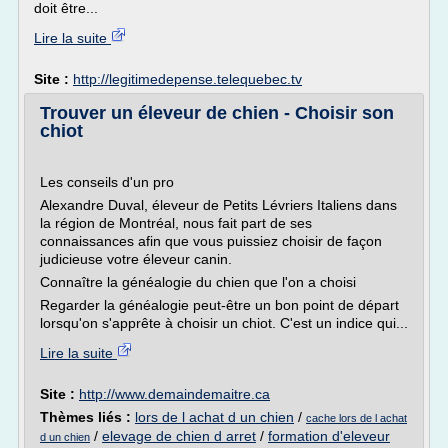
doit être...
Lire la suite
Site :
http://legitimedepense.telequebec.tv
Trouver un éleveur de chien - Choisir son
chiot
Les conseils d'un pro
Alexandre Duval, éleveur de Petits Lévriers Italiens dans
la région de Montréal, nous fait part de ses
connaissances afin que vous puissiez choisir de façon
judicieuse votre éleveur canin.
Connaître la généalogie du chien que l'on a choisi
Regarder la généalogie peut-être un bon point de départ
lorsqu'on s'apprête à choisir un chiot. C'est un indice qui...
Lire la suite
Site :
http://www.demaindemaitre.ca
Thèmes liés :
lors de l achat d un chien
/
cache lors de l achat
/
elevage de chien d arret
/
formation d'eleveur
d un chien