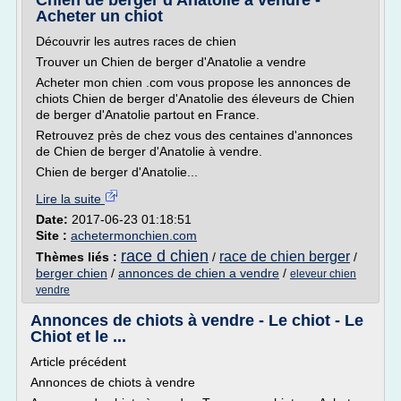
Chien de berger d'Anatolie à vendre -
Acheter un chiot
Découvrir les autres races de chien
Trouver un Chien de berger d'Anatolie a vendre
Acheter mon chien .com vous propose les annonces de
chiots Chien de berger d'Anatolie des éleveurs de Chien
de berger d'Anatolie partout en France.
Retrouvez près de chez vous des centaines d'annonces
de Chien de berger d'Anatolie à vendre.
Chien de berger d'Anatolie...
Lire la suite
Date:
2017-06-23 01:18:51
Site :
achetermonchien.com
race d chien
race de chien berger
Thèmes liés :
/
/
berger chien
/
annonces de chien a vendre
/
eleveur chien
vendre
Annonces de chiots à vendre - Le chiot - Le
Chiot et le ...
Article précédent
Annonces de chiots à vendre