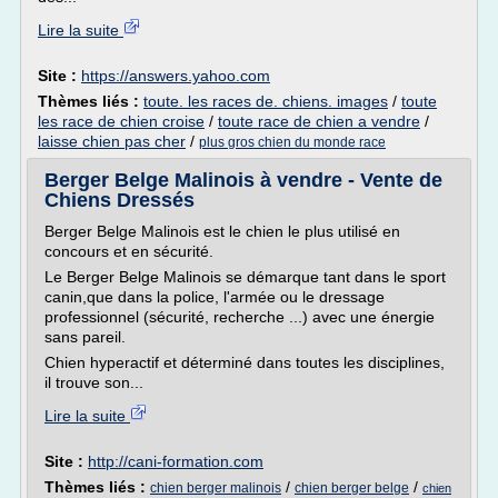
Lire la suite
Site :
https://answers.yahoo.com
Thèmes liés :
toute. les races de. chiens. images
/
toute
les race de chien croise
/
toute race de chien a vendre
/
laisse chien pas cher
/
plus gros chien du monde race
Berger Belge Malinois à vendre - Vente de
Chiens Dressés
Berger Belge Malinois est le chien le plus utilisé en
concours et en sécurité.
Le Berger Belge Malinois se démarque tant dans le sport
canin,que dans la police, l'armée ou le dressage
professionnel (sécurité, recherche ...) avec une énergie
sans pareil.
Chien hyperactif et déterminé dans toutes les disciplines,
il trouve son...
Lire la suite
Site :
http://cani-formation.com
Thèmes liés :
/
/
chien berger malinois
chien berger belge
chien