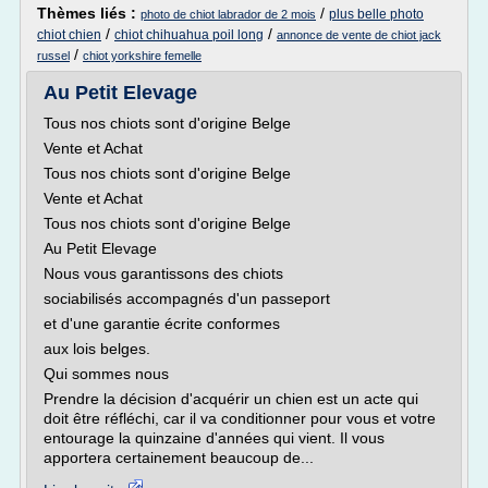
Thèmes liés :
/
plus belle photo
photo de chiot labrador de 2 mois
/
/
chiot chien
chiot chihuahua poil long
annonce de vente de chiot jack
/
russel
chiot yorkshire femelle
Au Petit Elevage
Tous nos chiots sont d'origine Belge
Vente et Achat
Tous nos chiots sont d'origine Belge
Vente et Achat
Tous nos chiots sont d'origine Belge
Au Petit Elevage
Nous vous garantissons des chiots
sociabilisés accompagnés d'un passeport
et d'une garantie écrite conformes
aux lois belges.
Qui sommes nous
Prendre la décision d'acquérir un chien est un acte qui
doit être réfléchi, car il va conditionner pour vous et votre
entourage la quinzaine d'années qui vient. Il vous
apportera certainement beaucoup de...