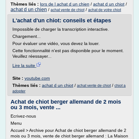
Thèmes liés :
lors de l achat d un chien
/
achat d un chiot
/
achat d un chien
/
/
achat vente de chiot
achat de votre chiot
L'achat d'un chiot: conseils et étapes
Impossible de charger la transcription interactive.
Chargement...
Pour évaluer une vidéo, vous devez la louer.
Cette fonctionnalité n'est pas disponible pour le moment.
Veuillez réessayer...
Lire la suite
Site :
youtube.com
Thèmes liés :
achat d un chiot
/
/
achat vente de chiot
chiot a
adopter
Achat de chiot berger allemand de 2 mois
ou 3 mois, vente ...
Ecrivez-nous
Menu
Accueil > Archive pour Achat de chiot berger allemand de 2
mois ou 3 mois, vente de chiot berger allemand : La Maison