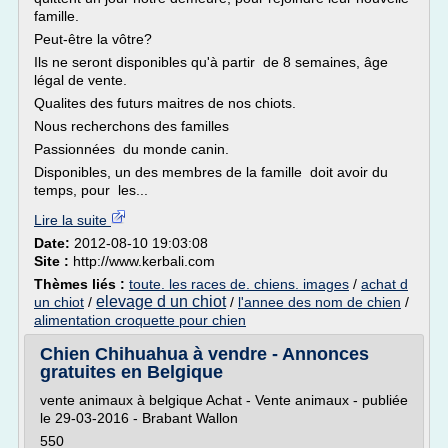
famille.
Peut-être la vôtre?
Ils ne seront disponibles qu'à partir de 8 semaines, âge
légal de vente.
Qualites des futurs maitres de nos chiots.
Nous recherchons des familles
Passionnées du monde canin.
Disponibles, un des membres de la famille doit avoir du
temps, pour les...
Lire la suite
Date:
2012-08-10 19:03:08
Site :
http://www.kerbali.com
Thèmes liés :
toute. les races de. chiens. images
/
achat d
elevage d un chiot
un chiot
/
/
l'annee des nom de chien
/
alimentation croquette pour chien
Chien Chihuahua à vendre - Annonces
gratuites en Belgique
vente animaux à belgique Achat - Vente animaux - publiée
le 29-03-2016 - Brabant Wallon
550