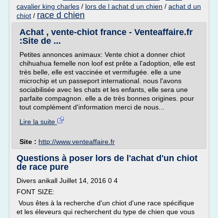
cavalier king charles
/
lors de l achat d un chien
/
achat d un
race d chien
chiot
/
Achat , vente-chiot france - Venteaffaire.fr
:Site de ...
Petites annonces animaux: Vente chiot a donner chiot
chihuahua femelle non loof est prête a l'adoption, elle est
très belle, elle est vaccinée et vermifugée. elle a une
microchip et un passeport international. nous l'avons
sociabilisée avec les chats et les enfants, elle sera une
parfaite compagnon. elle a de très bonnes origines. pour
tout complément d'information merci de nous...
Lire la suite
Site :
http://www.venteaffaire.fr
Questions à poser lors de l'achat d'un chiot
de race pure
Divers anikall Juillet 14, 2016 0 4
FONT SIZE:
Vous êtes à la recherche d'un chiot d'une race spécifique
et les éleveurs qui recherchent du type de chien que vous