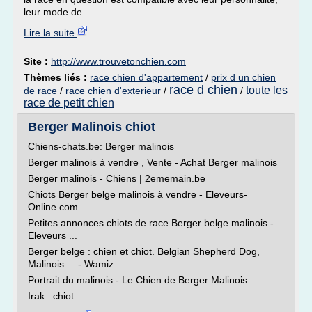
leur mode de...
Lire la suite
Site :
http://www.trouvetonchien.com
Thèmes liés :
race chien d'appartement
/
prix d un chien
race d chien
toute les
de race
/
race chien d'exterieur
/
/
race de petit chien
Berger Malinois chiot
Chiens-chats.be: Berger malinois
Berger malinois à vendre , Vente - Achat Berger malinois
Berger malinois - Chiens | 2ememain.be
Chiots Berger belge malinois à vendre - Eleveurs-
Online.com
Petites annonces chiots de race Berger belge malinois -
Eleveurs ...
Berger belge : chien et chiot. Belgian Shepherd Dog,
Malinois ... - Wamiz
Portrait du malinois - Le Chien de Berger Malinois
Irak : chiot...