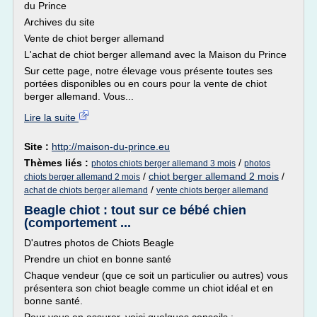
du Prince
Archives du site
Vente de chiot berger allemand
L'achat de chiot berger allemand avec la Maison du Prince
Sur cette page, notre élevage vous présente toutes ses
portées disponibles ou en cours pour la vente de chiot
berger allemand. Vous...
Lire la suite
Site :
http://maison-du-prince.eu
Thèmes liés :
/
photos chiots berger allemand 3 mois
photos
/
chiot berger allemand 2 mois
/
chiots berger allemand 2 mois
/
achat de chiots berger allemand
vente chiots berger allemand
Beagle chiot : tout sur ce bébé chien
(comportement ...
D'autres photos de Chiots Beagle
Prendre un chiot en bonne santé
Chaque vendeur (que ce soit un particulier ou autres) vous
présentera son chiot beagle comme un chiot idéal et en
bonne santé.