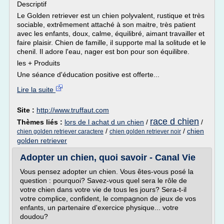
Descriptif
Le Golden retriever est un chien polyvalent, rustique et très
sociable, extrêmement attaché à son maitre, très patient
avec les enfants, doux, calme, équilibré, aimant travailler et
faire plaisir. Chien de famille, il supporte mal la solitude et le
chenil. Il adore l'eau, nager est bon pour son équilibre.
les + Produits
Une séance d'éducation positive est offerte...
Lire la suite
Site :
http://www.truffaut.com
race d chien
Thèmes liés :
lors de l achat d un chien
/
/
/
/
chien
chien golden retriever caractere
chien golden retriever noir
golden retriever
Adopter un chien, quoi savoir - Canal Vie
Vous pensez adopter un chien. Vous êtes-vous posé la
question : pourquoi? Savez-vous quel sera le rôle de
votre chien dans votre vie de tous les jours? Sera-t-il
votre complice, confident, le compagnon de jeux de vos
enfants, un partenaire d'exercice physique... votre
doudou?