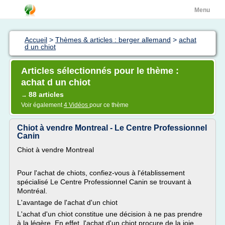
Menu
Accueil
>
Thèmes & articles : berger allemand
>
achat
d un chiot
Articles sélectionnés pour le thème :
achat d un chiot
88 articles
→
Voir également
4 Vidéos
pour ce thème
Chiot à vendre Montreal - Le Centre Professionnel
Canin
Chiot à vendre Montreal
Pour l'achat de chiots, confiez-vous à l'établissement
spécialisé Le Centre Professionnel Canin se trouvant à
Montréal.
L'avantage de l'achat d'un chiot
L'achat d'un chiot constitue une décision à ne pas prendre
à la légère. En effet, l'achat d'un chiot procure de la joie