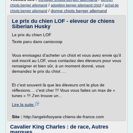
/
/
chiots berger allemand
adoption berger allemand chiot
achat de
/
donne chiots berger allemand
chiots berger allemand
Le prix du chien LOF - eleveur de chiens
Siberian Husky
Le prix du chien LOF
Texte paru dans caniscoop
Vous envisagez d'acheter un chiot et vous avez envie qu'il
soit inscrit au LOF, vous contactez des éleveurs pour vous
renseigner et bien sûr, à un moment donné, vous
demandez le prix du chiot ....
Et c'est souvent là que les éleveurs ont le plus de
réflexions.... c'est cher !!! Vous vous faites un max de «
tunes » !!! J'en trouve un...
Lire la suite
Site :
http://angelofsoyane.chiens-de-france.com
Cavalier King Charles : de race, Autres
marques ...