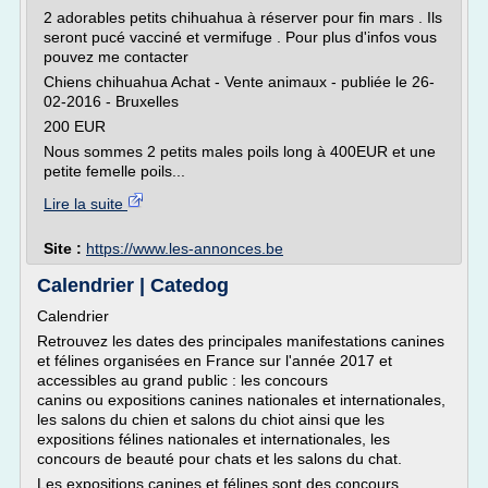
2 adorables petits chihuahua à réserver pour fin mars . Ils
seront pucé vacciné et vermifuge . Pour plus d'infos vous
pouvez me contacter
Chiens chihuahua Achat - Vente animaux - publiée le 26-
02-2016 - Bruxelles
200 EUR
Nous sommes 2 petits males poils long à 400EUR et une
petite femelle poils...
Lire la suite
Site :
https://www.les-annonces.be
Calendrier | Catedog
Calendrier
Retrouvez les dates des principales manifestations canines
et félines organisées en France sur l'année 2017 et
accessibles au grand public : les concours
canins ou expositions canines nationales et internationales,
les salons du chien et salons du chiot ainsi que les
expositions félines nationales et internationales, les
concours de beauté pour chats et les salons du chat.
Les expositions canines et félines sont des concours