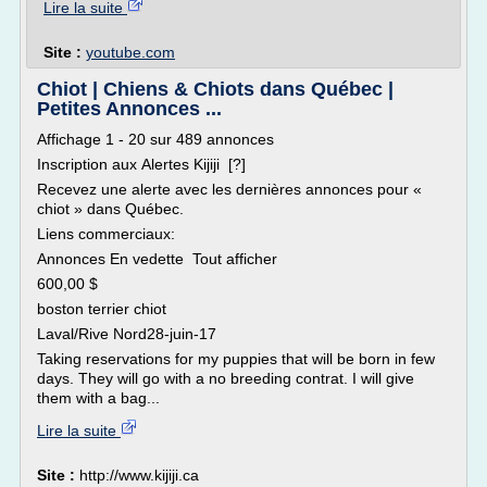
Lire la suite
Site :
youtube.com
Chiot | Chiens & Chiots dans Québec |
Petites Annonces ...
Affichage 1 - 20 sur 489 annonces
Inscription aux Alertes Kijiji [?]
Recevez une alerte avec les dernières annonces pour «
chiot » dans Québec.
Liens commerciaux:
Annonces En vedette Tout afficher
600,00 $
boston terrier chiot
Laval/Rive Nord28-juin-17
Taking reservations for my puppies that will be born in few
days. They will go with a no breeding contrat. I will give
them with a bag...
Lire la suite
Site :
http://www.kijiji.ca