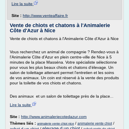
Lire la suite
Site :
http://www.venteaffaire.fr
Vente de chiots et chatons à l'Animalerie
Côte d'Azur à Nice
Vente de chiots et chatons à l'Animalerie Côte d'Azur à Nice
Vous recherchez un animal de compagnie ? Rendez-vous à
l'Animalerie Côte d'Azur en plein centre-ville de Nice à 5
minutes de la place Masséna. Votre spécialiste sélectionne
pour vous les plus beaux chiots et chatons d'élevage. Un
salon de toilettage attenant permet l'entretien et les soins
de vos animaux. Un coin est réservé à la vente des produits
pour la toilette de vos chiots et chatons.
Des animaux et un salon de toilettage près de la place...
Lire la suite
Site :
http://www.animaleriecotedazur.com
Thèmes liés :
/
/
animalerie vente chiot
animalerie vente chiot nice
elevage d un chiot
achat d un chiot
/
/