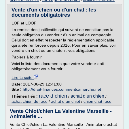
achat vente de chiot
Vente d'un chien ou d'un chat : les
documents obligatoires
LOF et LOOF
La remise des justificatifs qui suivent ne constitue pas la
seule obligation du vendeur d'un animal de compagnie.
Celui doit en effet respecter la réglementation applicable,
qui a été renforcée depuis 2016. Pour en savoir plus, voir
vendre un chiot ou un chaton : vos obligations .
Papiers à fournir
Voici la liste des documents que votre vendeur doit
obligatoirement vous fournir...
Lire la suite
Date:
2017-06-29 12:41:00
Site :
http://droit-finances.commentcamarche.net
race d chien
achat d un chien
Thèmes liés :
/
/
achat chien de race
/
achat d un chiot
/
chien chat race
Vente Chiot/chien La Valentine Marseille -
Animalerie ...
Vente Chiot/chien La Valentine Marseille - Animalerie achat