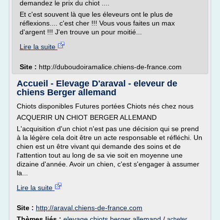
demandez le prix du chiot ....
Et c'est souvent là que les éleveurs ont le plus de
réflexions.... c'est cher !!! Vous vous faites un max
d'argent !!! J'en trouve un pour moitié...
Lire la suite
Site :
http://duboudoiramalice.chiens-de-france.com
Accueil - Elevage D'araval - eleveur de
chiens Berger allemand
Chiots disponibles Futures portées Chiots nés chez nous
ACQUERIR UN CHIOT BERGER ALLEMAND
L'acquisition d'un chiot n'est pas une décision qui se prend
à la légère cela doit être un acte responsable et réfléchi. Un
chien est un être vivant qui demande des soins et de
l'attention tout au long de sa vie soit en moyenne une
dizaine d'année. Avoir un chien, c'est s'engager à assumer
la...
Lire la suite
Site :
http://araval.chiens-de-france.com
Thèmes liés :
elevage chiots berger allemand
/
acheter