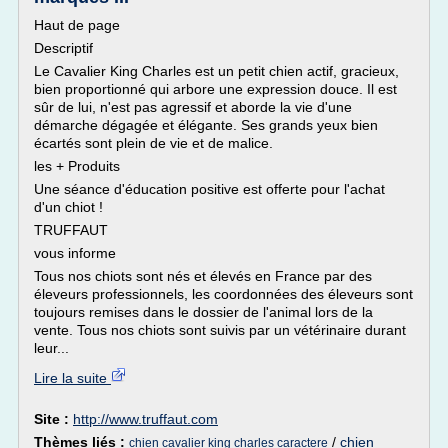
Haut de page
Descriptif
Le Cavalier King Charles est un petit chien actif, gracieux,
bien proportionné qui arbore une expression douce. Il est
sûr de lui, n'est pas agressif et aborde la vie d'une
démarche dégagée et élégante. Ses grands yeux bien
écartés sont plein de vie et de malice.
les + Produits
Une séance d'éducation positive est offerte pour l'achat
d'un chiot !
TRUFFAUT
vous informe
Tous nos chiots sont nés et élevés en France par des
éleveurs professionnels, les coordonnées des éleveurs sont
toujours remises dans le dossier de l'animal lors de la
vente. Tous nos chiots sont suivis par un vétérinaire durant
leur...
Lire la suite
Site :
http://www.truffaut.com
Thèmes liés :
/
chien
chien cavalier king charles caractere