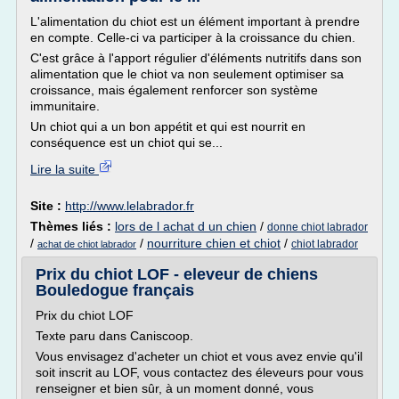
L'alimentation du chiot est un élément important à prendre
en compte. Celle-ci va participer à la croissance du chien.
C'est grâce à l'apport régulier d'éléments nutritifs dans son
alimentation que le chiot va non seulement optimiser sa
croissance, mais également renforcer son système
immunitaire.
Un chiot qui a un bon appétit et qui est nourrit en
conséquence est un chiot qui se...
Lire la suite
Site :
http://www.lelabrador.fr
Thèmes liés :
lors de l achat d un chien
/
donne chiot labrador
/
/
nourriture chien et chiot
/
chiot labrador
achat de chiot labrador
Prix du chiot LOF - eleveur de chiens
Bouledogue français
Prix du chiot LOF
Texte paru dans Caniscoop.
Vous envisagez d'acheter un chiot et vous avez envie qu'il
soit inscrit au LOF, vous contactez des éleveurs pour vous
renseigner et bien sûr, à un moment donné, vous