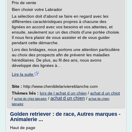
Prix de vente
Bien choisir votre Labrador
La sélection doit d'abord se faire en regard avec les
différentes caractéristiques propres à chacune des
lignées en accord avec vos besoins et vos attentes, et
ensuite, seulement sur un des chiots d'une portée choisie.
Il nous fera plaisir de vous assister et de vous guider
pendant cette démarche.
Lors des bridages, nous portons une attention particulière
au choix des prospects afin de prévenir les maladies
héréditaires. De plus, au fil des ans, nous avons
développé des lignées à...
Lire la suite
Site :
http://www.chenildelariviereblanche.com
Thèmes liés :
lors de l achat d un chien
/
achat d un chiot
achat d un chien
/
/
/
achat de chiot labrador
achat de chien
labrador
Golden retriever : de race, Autres marques -
Animalerie ...
Haut de page