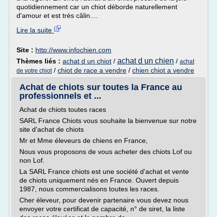
quotidiennement car un chiot déborde naturellement
d'amour et est très câlin....
Lire la suite
Site :
http://www.infochien.com
achat d un chien
Thèmes liés :
achat d un chiot
/
/
achat
/
chiot de race a vendre
/
chien chiot a vendre
de votre chiot
Achat de chiots sur toutes la France au
professionnels et ...
Achat de chiots toutes races
SARL France Chiots vous souhaite la bienvenue sur notre
site d'achat de chiots
Mr et Mme éleveurs de chiens en France,
Nous vous proposons de vous acheter des chiots Lof ou
non Lof.
La SARL France chiots est une société d'achat et vente
de chiots uniquement nés en France. Ouvert depuis
1987, nous commercialisons toutes les races.
Cher éleveur, pour devenir partenaire vous devez nous
envoyer votre certificat de capacité, n° de siret, la liste