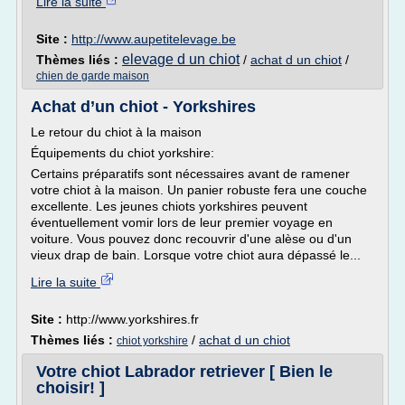
Lire la suite
Site :
http://www.aupetitelevage.be
elevage d un chiot
Thèmes liés :
/
achat d un chiot
/
chien de garde maison
Achat d’un chiot - Yorkshires
Le retour du chiot à la maison
Équipements du chiot yorkshire:
Certains préparatifs sont nécessaires avant de ramener
votre chiot à la maison. Un panier robuste fera une couche
excellente. Les jeunes chiots yorkshires peuvent
éventuellement vomir lors de leur premier voyage en
voiture. Vous pouvez donc recouvrir d'une alèse ou d'un
vieux drap de bain. Lorsque votre chiot aura dépassé le...
Lire la suite
Site :
http://www.yorkshires.fr
Thèmes liés :
/
achat d un chiot
chiot yorkshire
Votre chiot Labrador retriever [ Bien le
choisir! ]