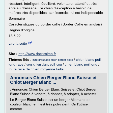
résistant, intelligent, équilibré, volontaire, attentif et très
apte au dressage. Ce chien d'exception a besoin de
maîtres très disponibles, car l'exercice lui est indispensable.
Sommaire
Caractéristiques du border collie (Border Collie en anglais)
Région d'origine
13 à 22...
Lire la suite
Site :
http://www.doctissimo.fr
Thèmes liés :
/
chien blanc poil
livre dressage chien border collie
long race
/
/
chien blanc poil long
/
gros chien blanc poil long
toute race de chien moyenne taille
Annonces Chien Berger Blanc Suisse et
Chiot Berger Blanc ...
: Annonces Chien Berger Blanc Suisse et Chiot Berger
Blanc Suisse à vendre, à donner, à adopter, à acheter
Le Berger Blanc Suisse est un berger Allemand de
couleur blanche. Il est très polyvalent. On l'utilise
comme...