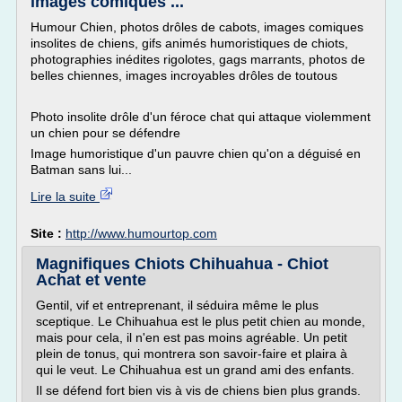
images comiques ...
Humour Chien, photos drôles de cabots, images comiques
insolites de chiens, gifs animés humoristiques de chiots,
photographies inédites rigolotes, gags marrants, photos de
belles chiennes, images incroyables drôles de toutous
Photo insolite drôle d'un féroce chat qui attaque violemment
un chien pour se défendre
Image humoristique d'un pauvre chien qu'on a déguisé en
Batman sans lui...
Lire la suite
Site :
http://www.humourtop.com
Magnifiques Chiots Chihuahua - Chiot
Achat et vente
Gentil, vif et entreprenant, il séduira même le plus
sceptique. Le Chihuahua est le plus petit chien au monde,
mais pour cela, il n'en est pas moins agréable. Un petit
plein de tonus, qui montrera son savoir-faire et plaira à
qui le veut. Le Chihuahua est un grand ami des enfants.
Il se défend fort bien vis à vis de chiens bien plus grands.