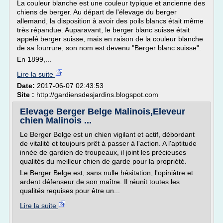
La couleur blanche est une couleur typique et ancienne des
chiens de berger. Au départ de l'élevage du berger
allemand, la disposition à avoir des poils blancs était même
très répandue. Auparavant, le berger blanc suisse était
appelé berger suisse, mais en raison de la couleur blanche
de sa fourrure, son nom est devenu "Berger blanc suisse".
En 1899,...
Lire la suite
Date:
2017-06-07 02:43:53
Site :
http://gardiensdesjardins.blogspot.com
Elevage Berger Belge Malinois,Eleveur
chien Malinois ...
Le Berger Belge est un chien vigilant et actif, débordant
de vitalité et toujours prêt à passer à l'action. A l'aptitude
innée de gardien de troupeaux, il joint les précieuses
qualités du meilleur chien de garde pour la propriété.
Le Berger Belge est, sans nulle hésitation, l'opiniâtre et
ardent défenseur de son maître. Il réunit toutes les
qualités requises pour être un...
Lire la suite