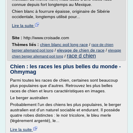
connue depuis fort longtemps au Mexique.
Chien blanc à fourrure épaisse, originaire de Sibérie
occidentale, longtemps utilisé pour...
Lire la suite
Site :
http://www.croisade.com
Thèmes liés :
chien blanc poil long race
/
race de chien
/
elevage de chien de race
/
berger allemand poil long
elevage
race d chien
/
chien berger allemand poil long
Chien : les races les plus belles du monde -
Ohmymag
Parmi toutes les races de chien, certaines sont beaucoup
plus populaires que d'autres. Retrouvez les plus belles
races de chien et leurs caractéristiques en images.
Le berger australien
Probablement l'un des chiens les plus populaires, le berger
australien est d'un naturel sociable et endurant. Il possède
quatre robes distinctes : le noir tricolore, le bleu merle
(légèrement argenté), le...
Lire la suite