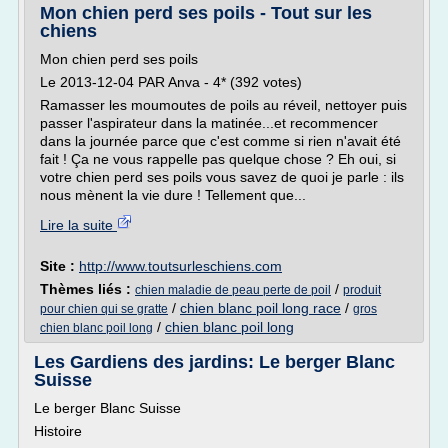
Mon chien perd ses poils - Tout sur les
chiens
Mon chien perd ses poils
Le 2013-12-04 PAR Anva - 4* (392 votes)
Ramasser les moumoutes de poils au réveil, nettoyer puis
passer l'aspirateur dans la matinée...et recommencer
dans la journée parce que c'est comme si rien n'avait été
fait ! Ça ne vous rappelle pas quelque chose ? Eh oui, si
votre chien perd ses poils vous savez de quoi je parle : ils
nous mènent la vie dure ! Tellement que...
Lire la suite
Site :
http://www.toutsurleschiens.com
Thèmes liés :
/
chien maladie de peau perte de poil
produit
/
chien blanc poil long race
/
pour chien qui se gratte
gros
/
chien blanc poil long
chien blanc poil long
Les Gardiens des jardins: Le berger Blanc
Suisse
Le berger Blanc Suisse
Histoire