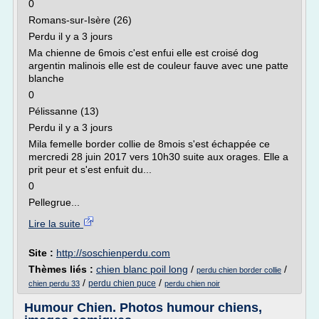
0
Romans-sur-Isère (26)
Perdu il y a 3 jours
Ma chienne de 6mois c'est enfui elle est croisé dog
argentin malinois elle est de couleur fauve avec une patte
blanche
0
Pélissanne (13)
Perdu il y a 3 jours
Mila femelle border collie de 8mois s'est échappée ce
mercredi 28 juin 2017 vers 10h30 suite aux orages. Elle a
prit peur et s'est enfuit du...
0
Pellegrue...
Lire la suite
Site :
http://soschienperdu.com
Thèmes liés :
chien blanc poil long
/
/
perdu chien border collie
/
/
perdu chien puce
chien perdu 33
perdu chien noir
Humour Chien. Photos humour chiens,