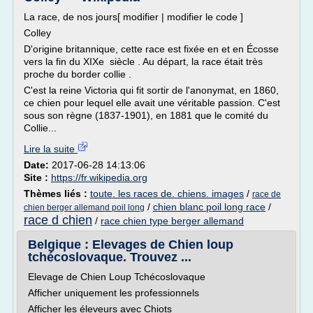
La race, de nos jours[ modifier | modifier le code ]
Colley
D'origine britannique, cette race est fixée en et en Écosse
vers la fin du XIXe siècle . Au départ, la race était très
proche du border collie .
C'est la reine Victoria qui fit sortir de l'anonymat, en 1860,
ce chien pour lequel elle avait une véritable passion. C'est
sous son règne (1837-1901), en 1881 que le comité du
Collie...
Lire la suite
Date:
2017-06-28 14:13:06
Site :
https://fr.wikipedia.org
Thèmes liés :
toute. les races de. chiens. images
/
race de
/
chien blanc poil long race
/
chien berger allemand poil long
race d chien
/
race chien type berger allemand
Belgique : Elevages de Chien loup
tchécoslovaque. Trouvez ...
Elevage de Chien Loup Tchécoslovaque
Afficher uniquement les professionnels
Afficher les éleveurs avec Chiots