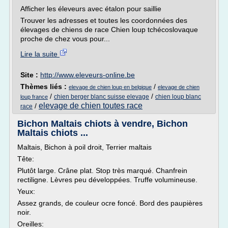
Afficher les éleveurs avec étalon pour saillie
Trouver les adresses et toutes les coordonnées des
élevages de chiens de race Chien loup tchécoslovaque
proche de chez vous pour...
Lire la suite
Site :
http://www.eleveurs-online.be
Thèmes liés :
/
elevage de chien loup en belgique
elevage de chien
/
/
chien berger blanc suisse elevage
chien loup blanc
loup france
elevage de chien toutes race
/
race
Bichon Maltais chiots à vendre, Bichon
Maltais chiots ...
Maltais, Bichon à poil droit, Terrier maltais
Tête:
Plutôt large. Crâne plat. Stop très marqué. Chanfrein
rectiligne. Lèvres peu développées. Truffe volumineuse.
Yeux:
Assez grands, de couleur ocre foncé. Bord des paupières
noir.
Oreilles: