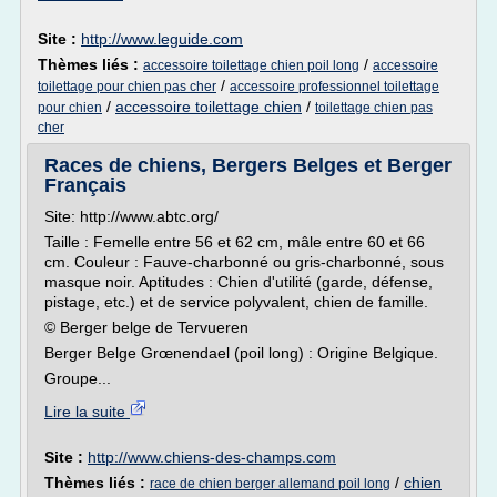
Site :
http://www.leguide.com
Thèmes liés :
/
accessoire toilettage chien poil long
accessoire
/
toilettage pour chien pas cher
accessoire professionnel toilettage
/
accessoire toilettage chien
/
pour chien
toilettage chien pas
cher
Races de chiens, Bergers Belges et Berger
Français
Site: http://www.abtc.org/
Taille : Femelle entre 56 et 62 cm, mâle entre 60 et 66
cm. Couleur : Fauve-charbonné ou gris-charbonné, sous
masque noir. Aptitudes : Chien d'utilité (garde, défense,
pistage, etc.) et de service polyvalent, chien de famille.
© Berger belge de Tervueren
Berger Belge Grœnendael (poil long) : Origine Belgique.
Groupe...
Lire la suite
Site :
http://www.chiens-des-champs.com
Thèmes liés :
/
chien
race de chien berger allemand poil long