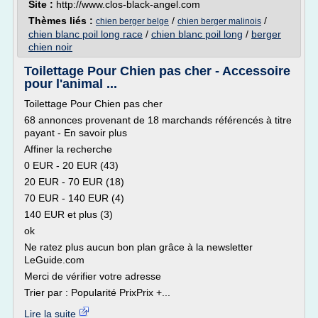
Site :
http://www.clos-black-angel.com
Thèmes liés :
/
/
chien berger belge
chien berger malinois
chien blanc poil long race
/
chien blanc poil long
/
berger
chien noir
Toilettage Pour Chien pas cher - Accessoire
pour l'animal ...
Toilettage Pour Chien pas cher
68 annonces provenant de 18 marchands référencés à titre
payant - En savoir plus
Affiner la recherche
0 EUR - 20 EUR (43)
20 EUR - 70 EUR (18)
70 EUR - 140 EUR (4)
140 EUR et plus (3)
ok
Ne ratez plus aucun bon plan grâce à la newsletter
LeGuide.com
Merci de vérifier votre adresse
Trier par : Popularité PrixPrix +...
Lire la suite