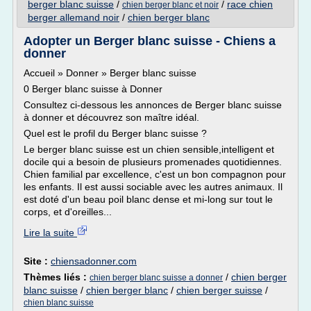
berger blanc suisse
/
/
race chien
chien berger blanc et noir
berger allemand noir
/
chien berger blanc
Adopter un Berger blanc suisse - Chiens a
donner
Accueil » Donner » Berger blanc suisse
0 Berger blanc suisse à Donner
Consultez ci-dessous les annonces de Berger blanc suisse
à donner et découvrez son maître idéal.
Quel est le profil du Berger blanc suisse ?
Le berger blanc suisse est un chien sensible,intelligent et
docile qui a besoin de plusieurs promenades quotidiennes.
Chien familial par excellence, c'est un bon compagnon pour
les enfants. Il est aussi sociable avec les autres animaux. Il
est doté d'un beau poil blanc dense et mi-long sur tout le
corps, et d'oreilles...
Lire la suite
Site :
chiensadonner.com
Thèmes liés :
/
chien berger
chien berger blanc suisse a donner
blanc suisse
/
chien berger blanc
/
chien berger suisse
/
chien blanc suisse