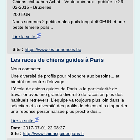
Chiens chihuahua Achat - Vente animaux - publiée le 26-
02-2016 - Bruxelles
200 EUR
Nous sommes 2 petits males poils long à 400EUR et une
petite femelle poils...
Lire la suite
Site :
https://www.les-annonces.be
Les races de chiens guides à Paris
Nous contacter
Une diversité de profils pour répondre aux besoins... et
bientôt un centre d'élevage
L'école de chiens guides de Paris a la particularité de
travailler avec une grande diversité de races en plus des
habituels retrievers. L'équipe va toujours plus loin dans la
sélection et la diversité des profils de chiens afin d'apporter
une réponse personnalisée plus proche des...
Lire la suite
Date:
2017-07-01 22:08:27
Site :
http://www.chiensguidesparis.fr