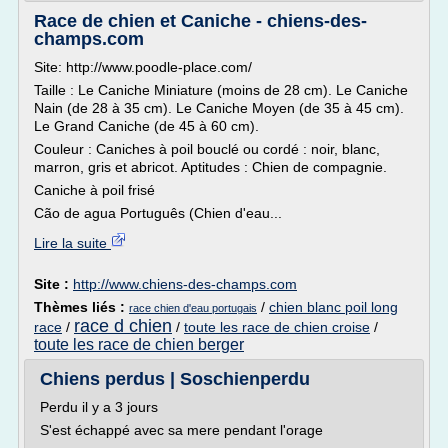
Race de chien et Caniche - chiens-des-
champs.com
Site: http://www.poodle-place.com/
Taille : Le Caniche Miniature (moins de 28 cm). Le Caniche
Nain (de 28 à 35 cm). Le Caniche Moyen (de 35 à 45 cm).
Le Grand Caniche (de 45 à 60 cm).
Couleur : Caniches à poil bouclé ou cordé : noir, blanc,
marron, gris et abricot. Aptitudes : Chien de compagnie.
Caniche à poil frisé
Cão de agua Português (Chien d'eau...
Lire la suite
Site :
http://www.chiens-des-champs.com
Thèmes liés :
/
chien blanc poil long
race chien d'eau portugais
race d chien
race
/
/
toute les race de chien croise
/
toute les race de chien berger
Chiens perdus | Soschienperdu
Perdu il y a 3 jours
S'est échappé avec sa mere pendant l'orage