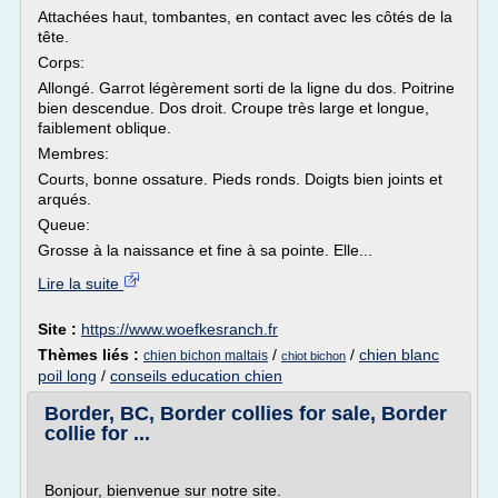
Attachées haut, tombantes, en contact avec les côtés de la
tête.
Corps:
Allongé. Garrot légèrement sorti de la ligne du dos. Poitrine
bien descendue. Dos droit. Croupe très large et longue,
faiblement oblique.
Membres:
Courts, bonne ossature. Pieds ronds. Doigts bien joints et
arqués.
Queue:
Grosse à la naissance et fine à sa pointe. Elle...
Lire la suite
Site :
https://www.woefkesranch.fr
Thèmes liés :
/
/
chien blanc
chien bichon maltais
chiot bichon
poil long
/
conseils education chien
Border, BC, Border collies for sale, Border
collie for ...
Bonjour, bienvenue sur notre site.