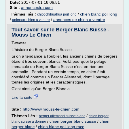
Date:
2017-07-01 18:06:51
Site :
annoncextra.com
Thèmes liés :
/
chien blanc poil long
chiot chihuahua poil long
/
/
annonces de chien a vendre
animaux chien a vendre
Tout savoir sur le Berger Blanc Suisse -
Mouss Le Chien
Tweeter
L'histoire du Berger Blanc Suisse
Si on a tendance à l'oublier, les anciens chiens de bergers
étaient très souvent blancs. Voilà pourquoi le pelage
immaculé du Berger Blanc Suisse n'est en rien une
anomalie ! Pendant un certain temps, ce chien était
considéré comme un Berger Allemand, dont il partage
toutes les origines et les caractéristiques.
C'est ainsi qu'un Berger Blanc a...
Lire la suite
Site :
http://www.mouss-le-chien.com
Thèmes liés :
/
berger allemand suisse blanc
chien berger
/
chien berger blanc suisse
/
chien
blanc suisse a donner
berger blanc
/
chien blanc poil long race