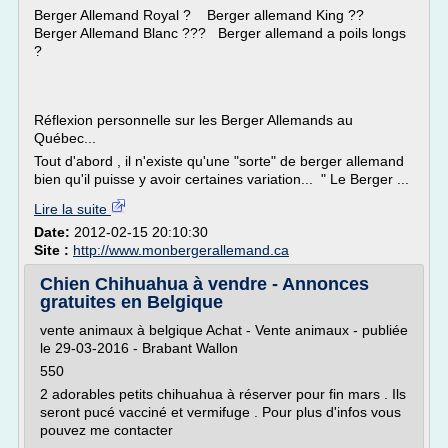
Berger Allemand Royal ? Berger allemand King ??
Berger Allemand Blanc ??? Berger allemand a poils longs
?
Réflexion personnelle sur les Berger Allemands au
Québec...
Tout d'abord , il n'existe qu'une "sorte" de berger allemand
bien qu'il puisse y avoir certaines variation... " Le Berger ...
Lire la suite
Date:
2012-02-15 20:10:30
Site :
http://www.monbergerallemand.ca
Chien Chihuahua à vendre - Annonces
gratuites en Belgique
vente animaux à belgique Achat - Vente animaux - publiée
le 29-03-2016 - Brabant Wallon
550
2 adorables petits chihuahua à réserver pour fin mars . Ils
seront pucé vacciné et vermifuge . Pour plus d'infos vous
pouvez me contacter