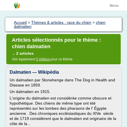
Menu
Accueil
>
Thèmes & articles : race du chien
>
chien
dalmatien
Articles sélectionnés pour le thème :
chien dalmatien
2 articles
→
Voir également
5 Vidéos
pour ce thème
Dalmatien — Wikipédia
Un dalmatien par Stonehenge dans The Dog in Health and
Disease en 1859.
Un dalmatien en 1915.
L'origine du dalmatien est considérée comme obscure et
hypothétique. Des chiens de même type ont été
représentés sur les tombes des pharaons de l' Égypte
ancienne . Des chroniques ecclésiastiques du XIVe siècle
et de 1719 considèrent que le dalmatien est originaire de la
côte de la...