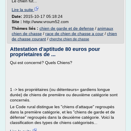
Le chien fut...
Lire la suite
Date:
2015-10-17 05:18:24
Site :
http://www.vroum52.com
Thèmes liés :
chien de garde et de defense
/
animaux
chien de chasse
/
race de chien de chasse a cour
/
chien
de chasse courant
/
cherche chien de chasse
Attestation d'aptitude 80 euros pour
proprietaires de ...
Qui est concerné? Quels Chiens?
1 -> les propriétaires (ou détenteurs= gardiens longue
durée) de chiens de première ou deuxième catégorie sont
concernés.
Le Code rural distingue les "chiens d'attaque" regroupés
dans la première catégorie, et les "chiens de garde et de
défense" regroupés dans la deuxième catégorie. Voici la
classification des types de chiens catégorisés...