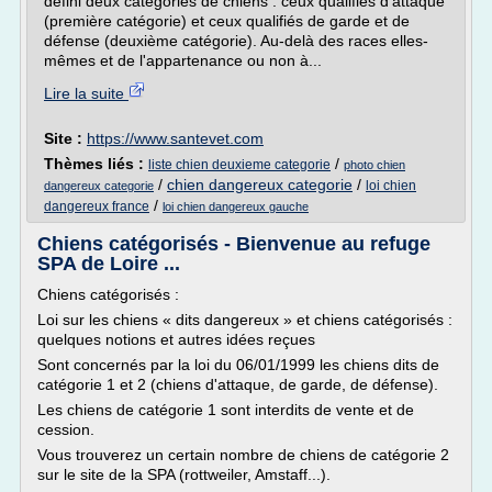
défini deux catégories de chiens : ceux qualifiés d'attaque
(première catégorie) et ceux qualifiés de garde et de
défense (deuxième catégorie). Au-delà des races elles-
mêmes et de l'appartenance ou non à...
Lire la suite
Site :
https://www.santevet.com
Thèmes liés :
/
liste chien deuxieme categorie
photo chien
/
chien dangereux categorie
/
loi chien
dangereux categorie
/
dangereux france
loi chien dangereux gauche
Chiens catégorisés - Bienvenue au refuge
SPA de Loire ...
Chiens catégorisés :
Loi sur les chiens « dits dangereux » et chiens catégorisés :
quelques notions et autres idées reçues
Sont concernés par la loi du 06/01/1999 les chiens dits de
catégorie 1 et 2 (chiens d'attaque, de garde, de défense).
Les chiens de catégorie 1 sont interdits de vente et de
cession.
Vous trouverez un certain nombre de chiens de catégorie 2
sur le site de la SPA (rottweiler, Amstaff...).