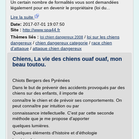
Un certain nombre de formalités vous sont demandées
légalement pour en devenir le propriétaire (loi du...
Lire la suite
Date:
2017-07-01 19:07:50
Site :
http://www.spa44.fr
Thèmes liés :
/
loi sur les chiens
loi chien dangereux 2008
dangereux
/
chien dangereux categorie
/
race chien
d'attaque
/
attaque chien dangereux
Chiens, La vie des chiens ouaf ouaf, mon
beau toutou.
Chiots Bergers des Pyrénées
Dans le but de prévenir des accidents provoqués par des
chiens sur des enfants, il importe de
connaître le chien et de prévoir ses comportements. On
peut connaître par intuition ou par
connaissance intellectuelle. C'est par cette seconde
méthode que je me propose d'apporter
quelques lumières.
Quelques éléments d'histoire et d'éthologie