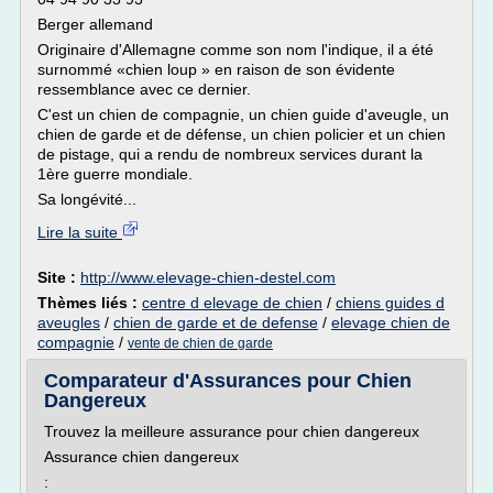
Berger allemand
Originaire d'Allemagne comme son nom l'indique, il a été
surnommé «chien loup » en raison de son évidente
ressemblance avec ce dernier.
C'est un chien de compagnie, un chien guide d'aveugle, un
chien de garde et de défense, un chien policier et un chien
de pistage, qui a rendu de nombreux services durant la
1ère guerre mondiale.
Sa longévité...
Lire la suite
Site :
http://www.elevage-chien-destel.com
Thèmes liés :
centre d elevage de chien
/
chiens guides d
aveugles
/
chien de garde et de defense
/
elevage chien de
compagnie
/
vente de chien de garde
Comparateur d'Assurances pour Chien
Dangereux
Trouvez la meilleure assurance pour chien dangereux
Assurance chien dangereux
: