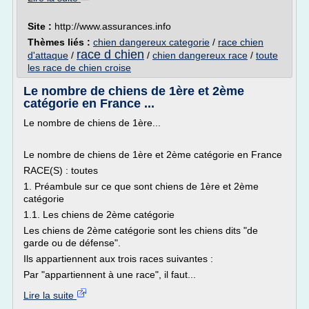
Site :
http://www.assurances.info
Thèmes liés :
chien dangereux categorie
/
race chien
race d chien
d'attaque
/
/
chien dangereux race
/
toute
les race de chien croise
Le nombre de chiens de 1ère et 2ème
catégorie en France ...
Le nombre de chiens de 1ère...
Le nombre de chiens de 1ère et 2ème catégorie en France
RACE(S) : toutes
1. Préambule sur ce que sont chiens de 1ère et 2ème
catégorie
1.1. Les chiens de 2ème catégorie
Les chiens de 2ème catégorie sont les chiens dits "de
garde ou de défense".
Ils appartiennent aux trois races suivantes :
Par "appartiennent à une race", il faut...
Lire la suite