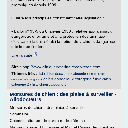
promulgués depuis 1999.
Quatre lois principales constituent cette législation :
- La loi n° 99-5 du 6 janvier 1999 , relative aux animaux
dangereux et errants et à la protection des animaux :
c'est ce texte qui a établi la notion de « chiens dangereux
» telle que l'entend...
Lire la suite
Site :
http://www.cliniqueveterinairecalvisson.com
Thèmes liés :
/
liste chien deuxieme categorie
photo chien
/
chien dangereux categorie
/
liste chien
dangereux categorie
/
categorie 2
liste chien categorie 1
Morsures de chien : des plaies à surveiller -
Allodocteurs
Morsures de chien : des plaies à surveiller
Sommaire
Chiens d'attaque, de garde et de défense
Marina Carrère d'Encausse et Michel Cymes décrivent les