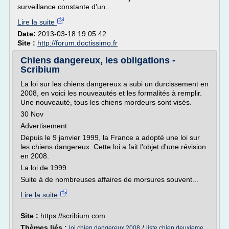
surveillance constante d'un...
Lire la suite
Date:
2013-03-18 19:05:42
Site :
http://forum.doctissimo.fr
Chiens dangereux, les obligations -
Scribium
La loi sur les chiens dangereux a subi un durcissement en
2008, en voici les nouveautés et les formalités à remplir.
Une nouveauté, tous les chiens mordeurs sont visés.
30 Nov
Advertisement
Depuis le 9 janvier 1999, la France a adopté une loi sur
les chiens dangereux. Cette loi a fait l'objet d'une révision
en 2008.
La loi de 1999
Suite à de nombreuses affaires de morsures souvent...
Lire la suite
Site :
https://scribium.com
Thèmes liés :
/
loi chien dangereux 2008
liste chien deuxieme