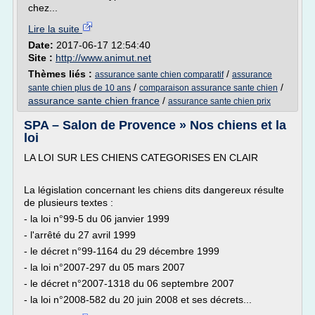
chez...
Lire la suite
Date:
2017-06-17 12:54:40
Site :
http://www.animut.net
Thèmes liés :
/
assurance sante chien comparatif
assurance
/
/
sante chien plus de 10 ans
comparaison assurance sante chien
assurance sante chien france
/
assurance sante chien prix
SPA – Salon de Provence » Nos chiens et la
loi
LA LOI SUR LES CHIENS CATEGORISES EN CLAIR
La législation concernant les chiens dits dangereux résulte
de plusieurs textes :
- la loi n°99-5 du 06 janvier 1999
- l'arrêté du 27 avril 1999
- le décret n°99-1164 du 29 décembre 1999
- la loi n°2007-297 du 05 mars 2007
- le décret n°2007-1318 du 06 septembre 2007
- la loi n°2008-582 du 20 juin 2008 et ses décrets...