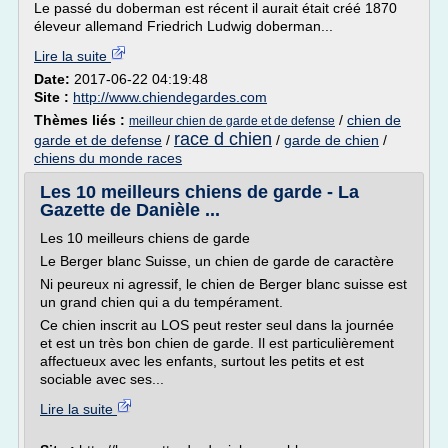
Le passé du doberman est récent il aurait était créé 1870
éleveur allemand Friedrich Ludwig doberman...
Lire la suite
Date:
2017-06-22 04:19:48
Site :
http://www.chiendegardes.com
Thèmes liés :
/
chien de
meilleur chien de garde et de defense
race d chien
garde et de defense
/
/
garde de chien
/
chiens du monde races
Les 10 meilleurs chiens de garde - La
Gazette de Danièle ...
Les 10 meilleurs chiens de garde
Le Berger blanc Suisse, un chien de garde de caractère
Ni peureux ni agressif, le chien de Berger blanc suisse est
un grand chien qui a du tempérament.
Ce chien inscrit au LOS peut rester seul dans la journée
et est un très bon chien de garde. Il est particulièrement
affectueux avec les enfants, surtout les petits et est
sociable avec ses...
Lire la suite