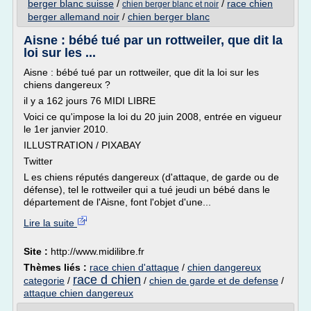
berger blanc suisse
/
/
race chien
chien berger blanc et noir
berger allemand noir
/
chien berger blanc
Aisne : bébé tué par un rottweiler, que dit la
loi sur les ...
Aisne : bébé tué par un rottweiler, que dit la loi sur les
chiens dangereux ?
il y a 162 jours 76 MIDI LIBRE
Voici ce qu'impose la loi du 20 juin 2008, entrée en vigueur
le 1er janvier 2010.
ILLUSTRATION / PIXABAY
Twitter
L es chiens réputés dangereux (d'attaque, de garde ou de
défense), tel le rottweiler qui a tué jeudi un bébé dans le
département de l'Aisne, font l'objet d'une...
Lire la suite
Site :
http://www.midilibre.fr
Thèmes liés :
race chien d'attaque
/
chien dangereux
race d chien
categorie
/
/
chien de garde et de defense
/
attaque chien dangereux