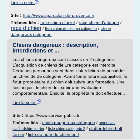
Lire la suite
Site :
http://www.spa-salon-de-provence.fr
Thèmes liés :
race chien d'arret
/
race chien d'attaque
/
race d chien
/
/
chien
liste chien deuxieme categorie
dangereux categorie
Chiens dangereux : description,
interdictions et ...
Les chiens dangereux sont classés en 2 catégories.
L'acquisition de chiens de 1re catégorie est interdite.
Certaines personnes sont dans l'interdiction de posséder
un chien de 2e catégorie. Avant toute future acquisition, le
futur propriétaire du chien doit suivre une formation. Une
fois acquis, le chien doit subir une évaluation
comportementale. Ensuite, le propriétaire doit effectuer...
Lire la suite
Site :
https://www.service-public.fr
Thèmes liés :
chien dangereux categorie
/
american
/
/
staffordshire bull
staffordshire terrier
liste chien categorie 2
terrier
/
liste de nom de chien en l