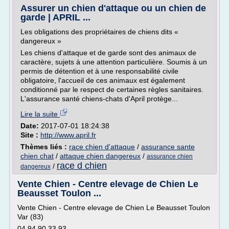
Assurer un chien d'attaque ou un chien de
garde | APRIL ...
Les obligations des propriétaires de chiens dits «
dangereux »
Les chiens d'attaque et de garde sont des animaux de
caractère, sujets à une attention particulière. Soumis à un
permis de détention et à une responsabilité civile
obligatoire, l'accueil de ces animaux est également
conditionné par le respect de certaines règles sanitaires.
L'assurance santé chiens-chats d'April protège...
Lire la suite
Date:
2017-07-01 18:24:38
Site :
http://www.april.fr
Thèmes liés :
race chien d'attaque
/
assurance sante
chien chat
/
attaque chien dangereux
/
assurance chien
race d chien
/
dangereux
Vente Chien - Centre elevage de Chien Le
Beausset Toulon ...
Vente Chien - Centre elevage de Chien Le Beausset Toulon
Var (83)
04 94 90 33 93