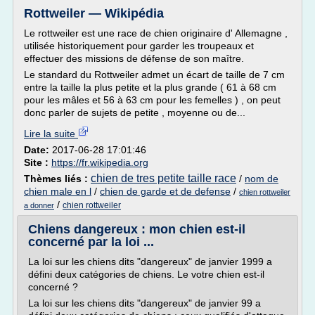
Rottweiler — Wikipédia
Le rottweiler est une race de chien originaire d' Allemagne ,
utilisée historiquement pour garder les troupeaux et
effectuer des missions de défense de son maître.
Le standard du Rottweiler admet un écart de taille de 7 cm
entre la taille la plus petite et la plus grande ( 61 à 68 cm
pour les mâles et 56 à 63 cm pour les femelles ) , on peut
donc parler de sujets de petite , moyenne ou de...
Lire la suite
Date:
2017-06-28 17:01:46
Site :
https://fr.wikipedia.org
chien de tres petite taille race
Thèmes liés :
/
nom de
chien male en l
/
chien de garde et de defense
/
chien rottweiler
/
chien rottweiler
a donner
Chiens dangereux : mon chien est-il
concerné par la loi ...
La loi sur les chiens dits "dangereux" de janvier 1999 a
défini deux catégories de chiens. Le votre chien est-il
concerné ?
La loi sur les chiens dits "dangereux" de janvier 99 a