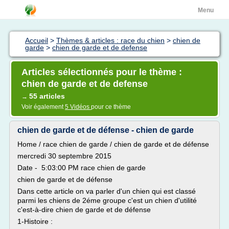
Menu
Accueil
>
Thèmes & articles : race du chien
>
chien de
garde
>
chien de garde et de defense
Articles sélectionnés pour le thème :
chien de garde et de defense
55 articles
→
Voir également
5 Vidéos
pour ce thème
chien de garde et de défense - chien de garde
Home / race chien de garde / chien de garde et de défense
mercredi 30 septembre 2015
Date - 5:03:00 PM race chien de garde
chien de garde et de défense
Dans cette article on va parler d'un chien qui est classé
parmi les chiens de 2éme groupe c'est un chien d'utilité
c'est-à-dire chien de garde et de défense
1-Histoire :