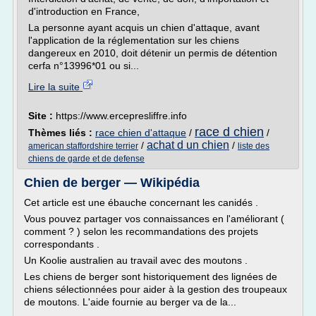
d'introduction en France,
La personne ayant acquis un chien d'attaque, avant
l'application de la réglementation sur les chiens
dangereux en 2010, doit détenir un permis de détention
cerfa n°13996*01 ou si...
Lire la suite
Site :
https://www.ercepresliffre.info
race d chien
Thèmes liés :
race chien d'attaque
/
/
achat d un chien
/
/
american staffordshire terrier
liste des
chiens de garde et de defense
Chien de berger — Wikipédia
Cet article est une ébauche concernant les canidés .
Vous pouvez partager vos connaissances en l'améliorant (
comment ? ) selon les recommandations des projets
correspondants .
Un Koolie australien au travail avec des moutons .
Les chiens de berger sont historiquement des lignées de
chiens sélectionnées pour aider à la gestion des troupeaux
de moutons. L'aide fournie au berger va de la...