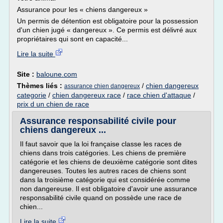
Assurance pour les « chiens dangereux »
Un permis de détention est obligatoire pour la possession
d'un chien jugé « dangereux ». Ce permis est délivré aux
propriétaires qui sont en capacité...
Lire la suite
Site :
baloune.com
Thèmes liés :
/
chien dangereux
assurance chien dangereux
categorie
/
chien dangereux race
/
race chien d'attaque
/
prix d un chien de race
Assurance responsabilité civile pour
chiens dangereux ...
Il faut savoir que la loi française classe les races de
chiens dans trois catégories. Les chiens de première
catégorie et les chiens de deuxième catégorie sont dites
dangereuses. Toutes les autres races de chiens sont
dans la troisième catégorie qui est considérée comme
non dangereuse. Il est obligatoire d'avoir une assurance
responsabilité civile quand on possède une race de
chien...
Lire la suite