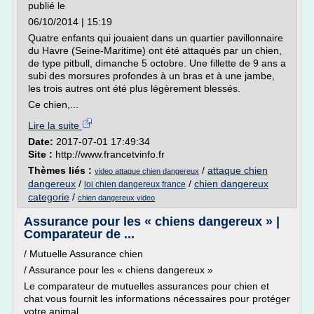
publié le
06/10/2014 | 15:19
Quatre enfants qui jouaient dans un quartier pavillonnaire
du Havre (Seine-Maritime) ont été attaqués par un chien,
de type pitbull, dimanche 5 octobre. Une fillette de 9 ans a
subi des morsures profondes à un bras et à une jambe,
les trois autres ont été plus légèrement blessés.
Ce chien,...
Lire la suite
Date:
2017-07-01 17:49:34
Site :
http://www.francetvinfo.fr
Thèmes liés :
/
attaque chien
video attaque chien dangereux
dangereux
/
/
chien dangereux
loi chien dangereux france
categorie
/
chien dangereux video
Assurance pour les « chiens dangereux » |
Comparateur de ...
/ Mutuelle Assurance chien
/ Assurance pour les « chiens dangereux »
Le comparateur de mutuelles assurances pour chien et
chat vous fournit les informations nécessaires pour protéger
votre animal