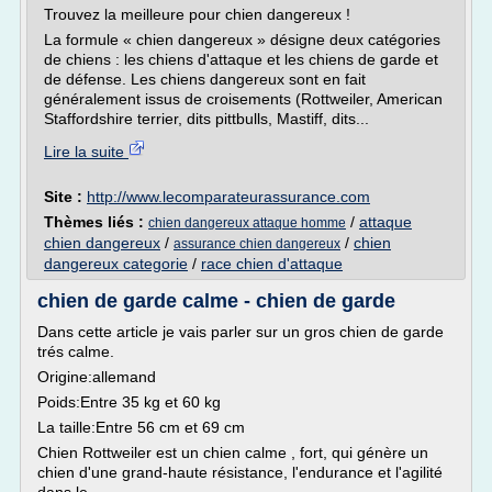
Trouvez la meilleure pour chien dangereux !
La formule « chien dangereux » désigne deux catégories
de chiens : les chiens d'attaque et les chiens de garde et
de défense. Les chiens dangereux sont en fait
généralement issus de croisements (Rottweiler, American
Staffordshire terrier, dits pittbulls, Mastiff, dits...
Lire la suite
Site :
http://www.lecomparateurassurance.com
Thèmes liés :
/
attaque
chien dangereux attaque homme
chien dangereux
/
/
chien
assurance chien dangereux
dangereux categorie
/
race chien d'attaque
chien de garde calme - chien de garde
Dans cette article je vais parler sur un gros chien de garde
trés calme.
Origine:allemand
Poids:Entre 35 kg et 60 kg
La taille:Entre 56 cm et 69 cm
Chien Rottweiler est un chien calme , fort, qui génère un
chien d'une grand-haute résistance, l'endurance et l'agilité