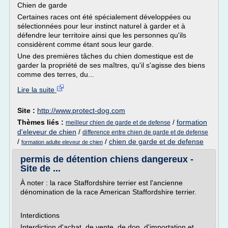
Chien de garde
Certaines races ont été spécialement développées ou
sélectionnées pour leur instinct naturel à garder et à
défendre leur territoire ainsi que les personnes qu'ils
considèrent comme étant sous leur garde.
Une des premières tâches du chien domestique est de
garder la propriété de ses maîtres, qu'il s'agisse des biens
comme des terres, du...
Lire la suite
Site :
http://www.protect-dog.com
Thèmes liés :
/
formation
meilleur chien de garde et de defense
d'eleveur de chien
/
difference entre chien de garde et de defense
/
/
chien de garde et de defense
formation adulte eleveur de chien
permis de détention chiens dangereux -
Site de ...
À noter : la race Staffordshire terrier est l'ancienne
dénomination de la race American Staffordshire terrier.
Interdictions
Interdiction d'achat, de vente, de don, d'importation et