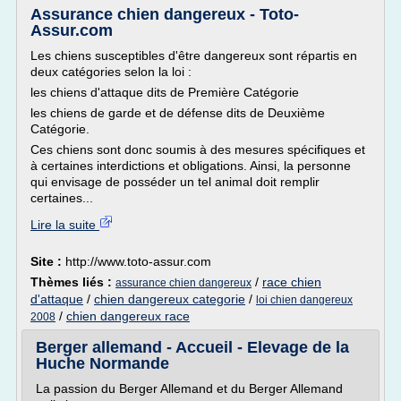
Assurance chien dangereux - Toto-
Assur.com
Les chiens susceptibles d'être dangereux sont répartis en
deux catégories selon la loi :
les chiens d'attaque dits de Première Catégorie
les chiens de garde et de défense dits de Deuxième
Catégorie.
Ces chiens sont donc soumis à des mesures spécifiques et
à certaines interdictions et obligations. Ainsi, la personne
qui envisage de posséder un tel animal doit remplir
certaines...
Lire la suite
Site :
http://www.toto-assur.com
Thèmes liés :
/
race chien
assurance chien dangereux
d'attaque
/
chien dangereux categorie
/
loi chien dangereux
/
chien dangereux race
2008
Berger allemand - Accueil - Elevage de la
Huche Normande
La passion du Berger Allemand et du Berger Allemand