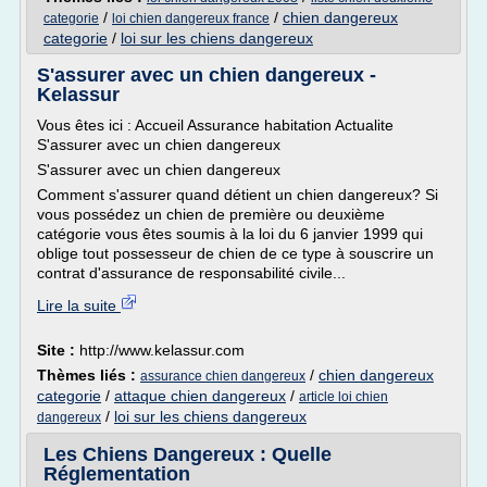
/
/
chien dangereux
categorie
loi chien dangereux france
categorie
/
loi sur les chiens dangereux
S'assurer avec un chien dangereux -
Kelassur
Vous êtes ici : Accueil Assurance habitation Actualite
S'assurer avec un chien dangereux
S'assurer avec un chien dangereux
Comment s'assurer quand détient un chien dangereux? Si
vous possédez un chien de première ou deuxième
catégorie vous êtes soumis à la loi du 6 janvier 1999 qui
oblige tout possesseur de chien de ce type à souscrire un
contrat d'assurance de responsabilité civile...
Lire la suite
Site :
http://www.kelassur.com
Thèmes liés :
/
chien dangereux
assurance chien dangereux
categorie
/
attaque chien dangereux
/
article loi chien
/
loi sur les chiens dangereux
dangereux
Les Chiens Dangereux : Quelle
Réglementation