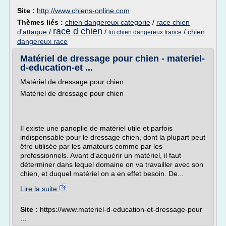
Site :
http://www.chiens-online.com
Thèmes liés :
chien dangereux categorie
/
race chien
race d chien
d'attaque
/
/
/
chien
loi chien dangereux france
dangereux race
Matériel de dressage pour chien - materiel-
d-education-et ...
Matériel de dressage pour chien
Matériel de dressage pour chien
Il existe une panoplie de matériel utile et parfois
indispensable pour le dressage chien, dont la plupart peut
être utilisée par les amateurs comme par les
professionnels. Avant d'acquérir un matériel, il faut
déterminer dans lequel domaine on va travailler avec son
chien, et duquel matériel on a en effet besoin. De...
Lire la suite
Site :
https://www.materiel-d-education-et-dressage-pour
...