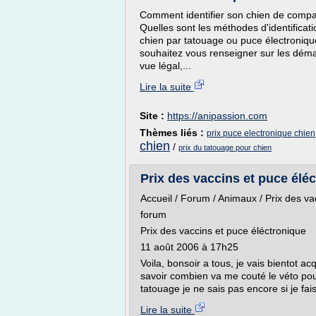
Comment identifier son chien de compagni
Quelles sont les méthodes d'identificatio
chien par tatouage ou puce électroniqu
souhaitez vous renseigner sur les démarc
vue légal,...
Lire la suite
Site :
https://anipassion.com
Thèmes liés :
prix puce electronique chien
chien
/
prix du tatouage pour chien
Prix des vaccins et puce élé
Accueil / Forum / Animaux / Prix des va
forum
Prix des vaccins et puce éléctronique
11 août 2006 à 17h25
Voila, bonsoir a tous, je vais bientot ac
savoir combien va me couté le véto pour
tatouage je ne sais pas encore si je fais
Lire la suite