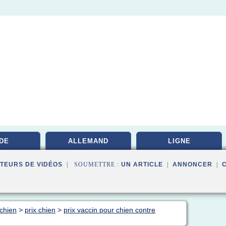
DE
ALLEMAND
LIGNE
TEURS DE VIDÉOS
| SOUMETTRE :
UN ARTICLE
|
ANNONCER
|
 chien
>
prix chien
>
prix vaccin pour chien contre