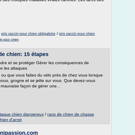
/
/
prix vaccin pour chien obligatoire
prix vaccin pour chien
cin pour chien
e chien: 15 étapes
endre et se protéger Gérer les conséquences de
re les attaques
 ou que vous faites du vélo près de chez vous lorsque
 vous, grogne et se jette sur vous. Que devez-vous
e mauvaise façon de gérer une...
ttaque chien dangereux
/
race de chien de chasse
hien d'arret
 anipassion.com