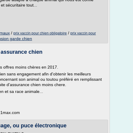
 sécuritaire tout...
imaux
/
/
prix vaccin pour chien obligatoire
prix vaccin pour
sion garde chien
 assurance chien
es offres moins chères en 2017.
en sans engagement afin d'obtenir les meilleurs
oncernant son animal ou toutou préféré en remplissant
tuite d'assurance chien moins chere.
ien et sa race animale...
ur1max.com
ouage, ou puce électronique