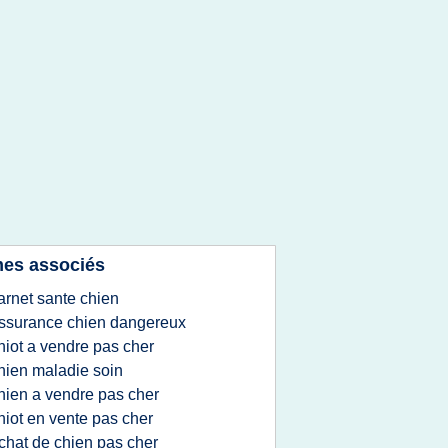
es associés
arnet sante chien
ssurance chien dangereux
hiot a vendre pas cher
hien maladie soin
hien a vendre pas cher
hiot en vente pas cher
chat de chien pas cher