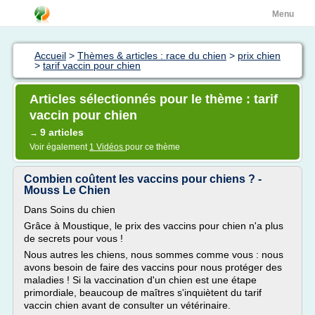
Menu
Accueil
>
Thèmes & articles : race du chien
>
prix chien
>
tarif vaccin pour chien
Articles sélectionnés pour le thème : tarif
vaccin pour chien
9 articles
→
Voir également
1 Vidéos
pour ce thème
Combien coûtent les vaccins pour chiens ? -
Mouss Le Chien
Dans Soins du chien
Grâce à Moustique, le prix des vaccins pour chien n'a plus
de secrets pour vous !
Nous autres les chiens, nous sommes comme vous : nous
avons besoin de faire des vaccins pour nous protéger des
maladies ! Si la vaccination d'un chien est une étape
primordiale, beaucoup de maîtres s'inquiètent du tarif
vaccin chien avant de consulter un vétérinaire.