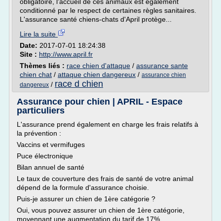
obligatoire, l'accueil de ces animaux est également
conditionné par le respect de certaines règles sanitaires.
L'assurance santé chiens-chats d'April protège...
Lire la suite
Date:
2017-07-01 18:24:38
Site :
http://www.april.fr
Thèmes liés :
race chien d'attaque
/
assurance sante
chien chat
/
attaque chien dangereux
/
assurance chien
race d chien
/
dangereux
Assurance pour chien | APRIL - Espace
particuliers
L'assurance prend également en charge les frais relatifs à
la prévention :
Vaccins et vermifuges
Puce électronique
Bilan annuel de santé
Le taux de couverture des frais de santé de votre animal
dépend de la formule d'assurance choisie.
Puis-je assurer un chien de 1ère catégorie ?
Oui, vous pouvez assurer un chien de 1ère catégorie,
moyennant une augmentation du tarif de 17%.