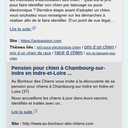
pour faire identifier son chien par tatouage ou puce
électronique ? Dernière étape avant d'adopter un chien,
vous souhaitez vous renseigner sur les démarches à
réaliser afin de le faire identifier. D'un point de vue légal,...
Lire la suite
Site :
https://anipassion.com
prix d un chien
Thèmes liés :
/
/
prix puce electronique chien
race d chien
prix d un chien de race
/
/
prix du tatouage pour
chien
Pension pour chien à Chambourg-sur-
Indre en Indre-et-Loire ...
Au Bonheur des Chiens vous invite à la découverte de sa
pension pour chiens à Chambourg-sur-Indre en Indre-et-
Loire (37)
Nous accueillons les chiens à jour dans leurs vaccins,
identifiés et traités avec un...
Lire la suite
Site :
http://www.au-bonheur-des-chiens.com