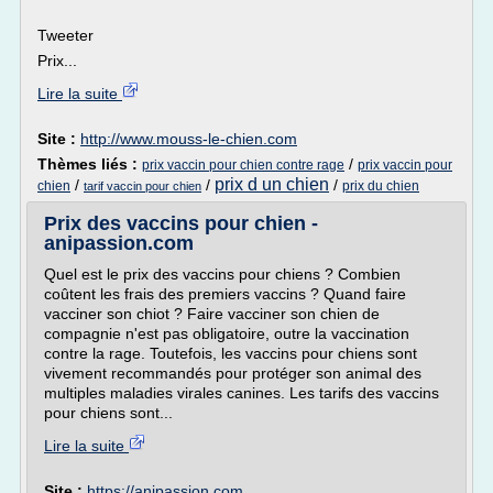
Tweeter
Prix...
Lire la suite
Site :
http://www.mouss-le-chien.com
Thèmes liés :
/
prix vaccin pour chien contre rage
prix vaccin pour
prix d un chien
/
/
/
chien
prix du chien
tarif vaccin pour chien
Prix des vaccins pour chien -
anipassion.com
Quel est le prix des vaccins pour chiens ? Combien
coûtent les frais des premiers vaccins ? Quand faire
vacciner son chiot ? Faire vacciner son chien de
compagnie n'est pas obligatoire, outre la vaccination
contre la rage. Toutefois, les vaccins pour chiens sont
vivement recommandés pour protéger son animal des
multiples maladies virales canines. Les tarifs des vaccins
pour chiens sont...
Lire la suite
Site :
https://anipassion.com