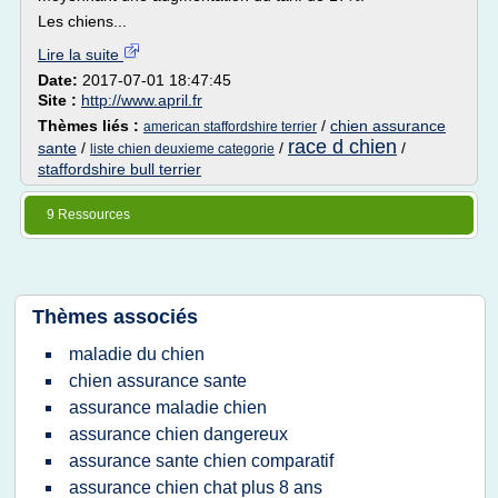
Les chiens...
Lire la suite
Date:
2017-07-01 18:47:45
Site :
http://www.april.fr
Thèmes liés :
/
chien assurance
american staffordshire terrier
race d chien
sante
/
/
/
liste chien deuxieme categorie
staffordshire bull terrier
9 Ressources
Thèmes associés
maladie du chien
chien assurance sante
assurance maladie chien
assurance chien dangereux
assurance sante chien comparatif
assurance chien chat plus 8 ans