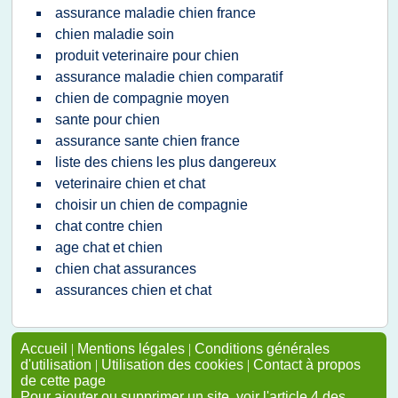
assurance maladie chien france
chien maladie soin
produit veterinaire pour chien
assurance maladie chien comparatif
chien de compagnie moyen
sante pour chien
assurance sante chien france
liste des chiens les plus dangereux
veterinaire chien et chat
choisir un chien de compagnie
chat contre chien
age chat et chien
chien chat assurances
assurances chien et chat
Accueil
|
Mentions légales
|
Conditions générales
d'utilisation
|
Utilisation des cookies
|
Contact à propos
de cette page
Pour ajouter ou supprimer un site, voir l'article 4 des