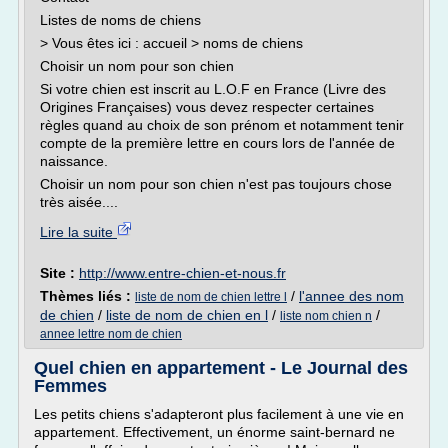
Listes de noms de chiens
> Vous êtes ici : accueil > noms de chiens
Choisir un nom pour son chien
Si votre chien est inscrit au L.O.F en France (Livre des
Origines Françaises) vous devez respecter certaines
règles quand au choix de son prénom et notamment tenir
compte de la première lettre en cours lors de l'année de
naissance.
Choisir un nom pour son chien n'est pas toujours chose
très aisée....
Lire la suite
Site :
http://www.entre-chien-et-nous.fr
Thèmes liés :
/
l'annee des nom
liste de nom de chien lettre l
de chien
/
liste de nom de chien en l
/
/
liste nom chien n
annee lettre nom de chien
Quel chien en appartement - Le Journal des
Femmes
Les petits chiens s'adapteront plus facilement à une vie en
appartement. Effectivement, un énorme saint-bernard ne