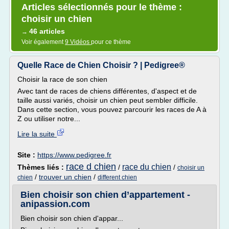
Articles sélectionnés pour le thème :
choisir un chien
46 articles
→
Voir également
9 Vidéos
pour ce thème
Quelle Race de Chien Choisir ? | Pedigree®
Choisir la race de son chien
Avec tant de races de chiens différentes, d'aspect et de
taille aussi variés, choisir un chien peut sembler difficile.
Dans cette section, vous pouvez parcourir les races de A à
Z ou utiliser notre...
Lire la suite
Site :
https://www.pedigree.fr
race d chien
race du chien
Thèmes liés :
/
/
choisir un
/
trouver un chien
/
chien
different chien
Bien choisir son chien d’appartement -
anipassion.com
Bien choisir son chien d'appar...