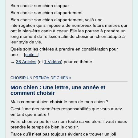
Bien choisir son chien d'appar...
Bien choisir son chien d'appartement
Bien choisir son chien d'appartement, voilà une
interrogation qui s'impose à de nombreux futurs maîtres qui
ont le bien-être canin à coeur. Elle les pousse à prendre un
long moment de réflexion afin de choisir un chien adapté à
leur style de vie.
Quels sont les critères à prendre en considération pour
une...
[suite...]
→
36 Articles
(et
1 Vidéos
) pour ce thème
CHOISIR UN PRENOM DE CHIEN »
Mon chien : Une lettre, une année et
comment choisir
Mais comment bien choisir le nom de mon chien ?
C'est l'une des premières responsabilités que vous aurez
en tant que maître !
Votre chien va porter ce nom toute sa vie alors il vaut mieux
prendre le temps de bien le choisir.
Parce qu'il n'est pas toujours évident de trouver un joli