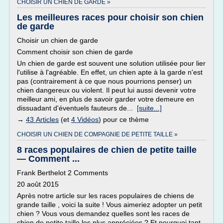
CHOISIR UN CHIEN DE GARDE »
Les meilleures races pour choisir son chien
de garde
Choisir un chien de garde
Comment choisir son chien de garde
Un chien de garde est souvent une solution utilisée pour lier
l'utilise à l'agréable. En effet, un chien apte à la garde n'est
pas (contrairement à ce que nous pourrions penser) un
chien dangereux ou violent. Il peut lui aussi devenir votre
meilleur ami, en plus de savoir garder votre demeure en
dissuadant d'éventuels fauteurs de...
[suite...]
→
43 Articles
(et
4 Vidéos
) pour ce thème
CHOISIR UN CHIEN DE COMPAGNIE DE PETITE TAILLE »
8 races populaires de chien de petite taille
— Comment ...
Frank Berthelot 2 Comments
20 août 2015
Après notre article sur les races populaires de chiens de
grande taille , voici la suite ! Vous aimeriez adopter un petit
chien ? Vous vous demandez quelles sont les races de
chien de petite taille les plus appréciées ? Et pourquoi tant