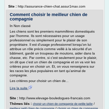
Site :
http://assurance-chien-chat.assur1max.com
Comment choisir le meilleur chien de
compagnie
In Non classé
Les chiens sont les premiers mammifères domestiqués
par l'homme. Ils sont nécessaires pour un usage
professionnel ou simplement pour le plaisir de son
propriétaire. Il est d'usage professionnel lorsqu'on lui
attribue un rôle précis comme veillé à la sécurité d'un
bâtiment, gardé un troupeau de moutons, aider dans la
chasse, etc. Par contre, si c'est seulement pour le plaisir,
on dit que c'est un chien de compagnie et on va voir les
critères pour en choisir un. Et, on vous renseignera sur
les races les plus populaires en tant qu'animal de
compagnie.
Les critères pour choisir un chien de...
Lire la suite
Site :
http://www.elevage-bouledogues-francais.com
Thèmes liés :
/
choisir un chien de compagnie de petite taille
/
meilleur petit chien de compagnie
choisir un chien de compagnie