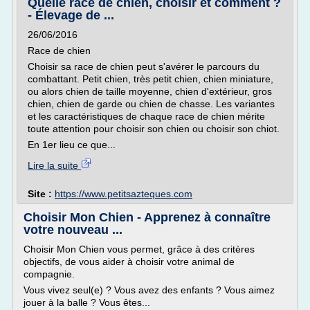
Quelle race de chien, choisir et comment ?
- Élevage de ...
26/06/2016
Race de chien
Choisir sa race de chien peut s'avérer le parcours du
combattant. Petit chien, très petit chien, chien miniature,
ou alors chien de taille moyenne, chien d'extérieur, gros
chien, chien de garde ou chien de chasse. Les variantes
et les caractéristiques de chaque race de chien mérite
toute attention pour choisir son chien ou choisir son chiot.
En 1er lieu ce que...
Lire la suite
Site :
https://www.petitsazteques.com
Choisir Mon Chien - Apprenez à connaître
votre nouveau ...
Choisir Mon Chien vous permet, grâce à des critères
objectifs, de vous aider à choisir votre animal de
compagnie.
Vous vivez seul(e) ? Vous avez des enfants ? Vous aimez
jouer à la balle ? Vous êtes...