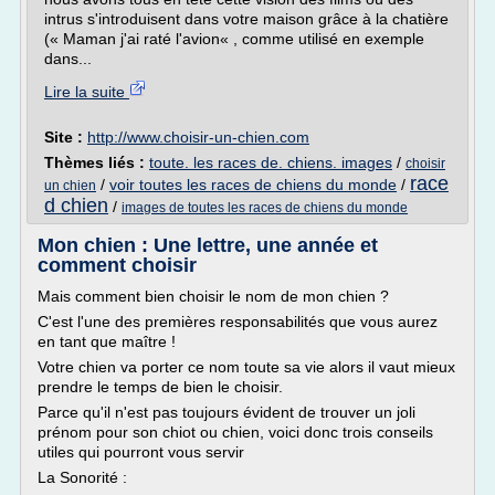
intrus s'introduisent dans votre maison grâce à la chatière
(« Maman j'ai raté l'avion« , comme utilisé en exemple
dans...
Lire la suite
Site :
http://www.choisir-un-chien.com
Thèmes liés :
toute. les races de. chiens. images
/
choisir
race
/
voir toutes les races de chiens du monde
/
un chien
d chien
/
images de toutes les races de chiens du monde
Mon chien : Une lettre, une année et
comment choisir
Mais comment bien choisir le nom de mon chien ?
C'est l'une des premières responsabilités que vous aurez
en tant que maître !
Votre chien va porter ce nom toute sa vie alors il vaut mieux
prendre le temps de bien le choisir.
Parce qu'il n'est pas toujours évident de trouver un joli
prénom pour son chiot ou chien, voici donc trois conseils
utiles qui pourront vous servir
La Sonorité :