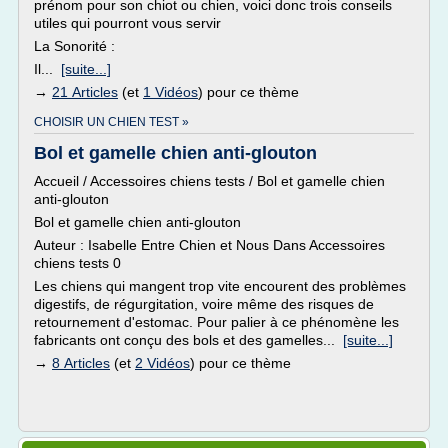
prénom pour son chiot ou chien, voici donc trois conseils
utiles qui pourront vous servir
La Sonorité :
Il...
[suite...]
→
21 Articles
(et
1 Vidéos
) pour ce thème
CHOISIR UN CHIEN TEST »
Bol et gamelle chien anti-glouton
Accueil / Accessoires chiens tests / Bol et gamelle chien
anti-glouton
Bol et gamelle chien anti-glouton
Auteur : Isabelle Entre Chien et Nous Dans Accessoires
chiens tests 0
Les chiens qui mangent trop vite encourent des problèmes
digestifs, de régurgitation, voire même des risques de
retournement d'estomac. Pour palier à ce phénomène les
fabricants ont conçu des bols et des gamelles...
[suite...]
→
8 Articles
(et
2 Vidéos
) pour ce thème