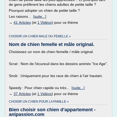
de gens préfèrent les chiens adultes de petite taille ?
Pourquoi adopter un chien de petite taille ?
Les raisons...
[suite...]
→
41 Articles
(et
1 Vidéos
) pour ce thème
CHOISIR UN CHIEN MALE OU FEMELLE »
Nom de chien femelle et mâle original.
Choisissez un nom de chien femelle / mâle original.
Scrat : Nom de l'écureuil dans les dessins animés "Ice Age".
Snob : Uniquement pour les race de chien à l'air hautain.
Speedy : Pour chien rapide ou très...
[suite...]
→
37 Articles
(et
1 Vidéos
) pour ce thème
CHOISIR UN CHIEN POUR LA FAMILLE »
Bien choisir son chien d’appartement -
anipassion.com