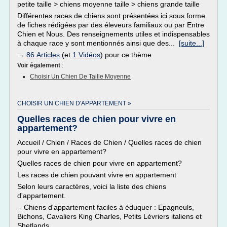
petite taille > chiens moyenne taille > chiens grande taille
Différentes races de chiens sont présentées ici sous forme
de fiches rédigées par des éleveurs familiaux ou par Entre
Chien et Nous. Des renseignements utiles et indispensables
à chaque race y sont mentionnés ainsi que des...
[suite...]
→
86 Articles
(et
1 Vidéos
) pour ce thème
Voir également
:
Choisir Un Chien De Taille Moyenne
CHOISIR UN CHIEN D'APPARTEMENT »
Quelles races de chien pour vivre en
appartement?
Accueil / Chien / Races de Chien / Quelles races de chien
pour vivre en appartement?
Quelles races de chien pour vivre en appartement?
Les races de chien pouvant vivre en appartement
Selon leurs caractères, voici la liste des chiens
d'appartement.
- Chiens d'appartement faciles à éduquer : Epagneuls,
Bichons, Cavaliers King Charles, Petits Lévriers italiens et
Shetlands.