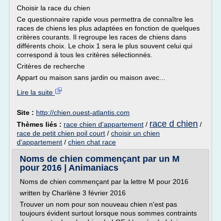
Choisir la race du chien
Ce questionnaire rapide vous permettra de connaître les
races de chiens les plus adaptées en fonction de quelques
critères courants. Il regroupe les races de chiens dans
différents choix. Le choix 1 sera le plus souvent celui qui
correspond à tous les critères sélectionnés.
Critères de recherche
Appart ou maison sans jardin ou maison avec...
Lire la suite
Site :
http://chien.ouest-atlantis.com
race d chien
Thèmes liés :
race chien d'appartement
/
/
race de petit chien poil court
/
choisir un chien
d'appartement
/
chien chat race
Noms de chien commençant par un M
pour 2016 | Animaniacs
Noms de chien commençant par la lettre M pour 2016
written by Charlène 3 février 2016
Trouver un nom pour son nouveau chien n'est pas
toujours évident surtout lorsque nous sommes contraints