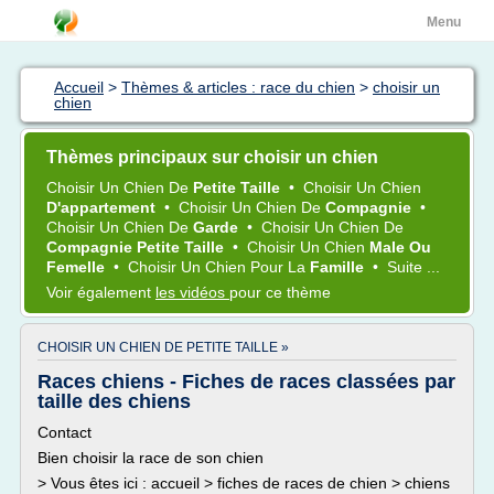
Menu
Accueil
>
Thèmes & articles : race du chien
>
choisir un
chien
Thèmes principaux sur choisir un chien
Choisir
Un
Chien
De
Petite Taille
•
Choisir
Un
Chien
D'appartement
•
Choisir
Un
Chien
De
Compagnie
•
Choisir
Un
Chien
De
Garde
•
Choisir
Un
Chien
De
Compagnie Petite Taille
•
Choisir
Un
Chien
Male Ou
Femelle
•
Choisir
Un
Chien
Pour La
Famille
•
Suite ...
Voir également
les vidéos
pour ce thème
CHOISIR UN CHIEN DE PETITE TAILLE »
Races chiens - Fiches de races classées par
taille des chiens
Contact
Bien choisir la race de son chien
> Vous êtes ici : accueil > fiches de races de chien > chiens