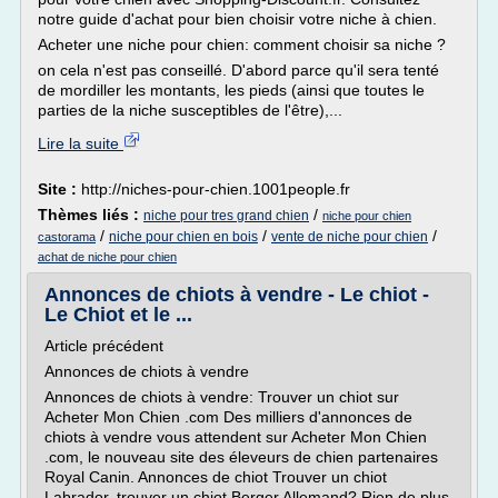
notre guide d'achat pour bien choisir votre niche à chien.
Acheter une niche pour chien: comment choisir sa niche ?
on cela n'est pas conseillé. D'abord parce qu'il sera tenté
de mordiller les montants, les pieds (ainsi que toutes le
parties de la niche susceptibles de l'être),...
Lire la suite
Site :
http://niches-pour-chien.1001people.fr
Thèmes liés :
/
niche pour tres grand chien
niche pour chien
/
/
/
niche pour chien en bois
vente de niche pour chien
castorama
achat de niche pour chien
Annonces de chiots à vendre - Le chiot -
Le Chiot et le ...
Article précédent
Annonces de chiots à vendre
Annonces de chiots à vendre: Trouver un chiot sur
Acheter Mon Chien .com Des milliers d'annonces de
chiots à vendre vous attendent sur Acheter Mon Chien
.com, le nouveau site des éleveurs de chien partenaires
Royal Canin. Annonces de chiot Trouver un chiot
Labrador, trouver un chiot Berger Allemand? Rien de plus