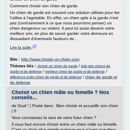
Comment choisir son chien de garde
Un chien de garde est souvent une solution utilisée pour lier
l'utilise à l'agréable. En effet, un chien apte à la garde n'est
pas (contrairement à ce que nous pourrions penser) un
chien dangereux ou violent. Il peut lui aussi devenir votre
meilleur ami, en plus de savoir garder votre demeure en
dissuadant d'éventuels fauteurs de...
Lire la suite
Site :
http://www.choisir-un-chien.com
Thèmes liés :
/
choisir un chien de garde
liste des chiens de
/
/
garde et de defense
meilleur chien de garde et de defense
/
chien de garde et
difference entre chien de garde et de defense
de defense
Choisir un chien mâle ou femelle ? Nos
conseils...
de Ouaf ! | Posté dans : Bien choisir et accueillir son chien
| 0
Vous connaissez la race de votre futur chien ?
Il vous faut encore choisir entre un chien mâle ou femelle.
C'est un choix plus simple puisque vous n'avez que deux