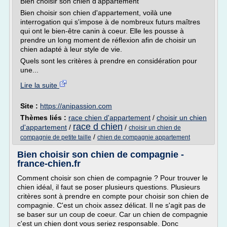
Bien choisir son chien d'appartement
Bien choisir son chien d'appartement, voilà une
interrogation qui s'impose à de nombreux futurs maîtres
qui ont le bien-être canin à coeur. Elle les pousse à
prendre un long moment de réflexion afin de choisir un
chien adapté à leur style de vie.
Quels sont les critères à prendre en considération pour
une...
Lire la suite
Site :
https://anipassion.com
Thèmes liés :
race chien d'appartement
/
choisir un chien
race d chien
d'appartement
/
/
choisir un chien de
/
compagnie de petite taille
chien de compagnie appartement
Bien choisir son chien de compagnie -
france-chien.fr
Comment choisir son chien de compagnie ? Pour trouver le
chien idéal, il faut se poser plusieurs questions. Plusieurs
critères sont à prendre en compte pour choisir son chien de
compagnie. C'est un choix assez délicat. Il ne s'agit pas de
se baser sur un coup de coeur. Car un chien de compagnie
c'est un chien dont vous seriez responsable. Donc