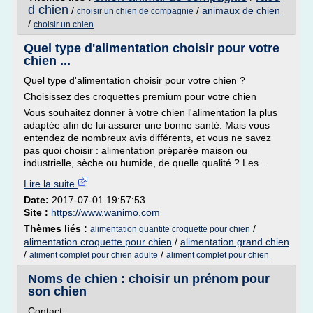
d chien
/
/
animaux de chien
choisir un chien de compagnie
/
choisir un chien
Quel type d'alimentation choisir pour votre
chien ...
Quel type d'alimentation choisir pour votre chien ?
Choisissez des croquettes premium pour votre chien
Vous souhaitez donner à votre chien l'alimentation la plus
adaptée afin de lui assurer une bonne santé. Mais vous
entendez de nombreux avis différents, et vous ne savez
pas quoi choisir : alimentation préparée maison ou
industrielle, sèche ou humide, de quelle qualité ? Les...
Lire la suite
Date:
2017-07-01 19:57:53
Site :
https://www.wanimo.com
Thèmes liés :
/
alimentation quantite croquette pour chien
alimentation croquette pour chien
/
alimentation grand chien
/
/
aliment complet pour chien adulte
aliment complet pour chien
Noms de chien : choisir un prénom pour
son chien
Contact