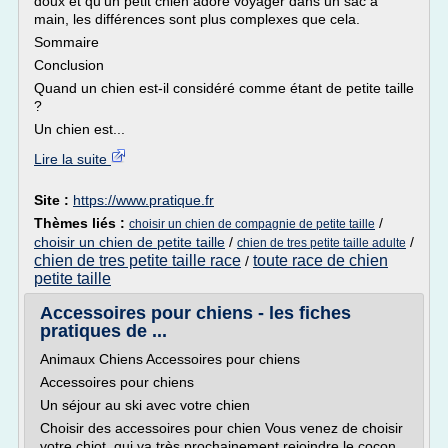
doux et qu'un petit chien adore voyager dans un sac à
main, les différences sont plus complexes que cela.
Sommaire
Conclusion
Quand un chien est-il considéré comme étant de petite taille
?
Un chien est...
Lire la suite
Site :
https://www.pratique.fr
Thèmes liés :
/
choisir un chien de compagnie de petite taille
choisir un chien de petite taille
/
/
chien de tres petite taille adulte
chien de tres petite taille race
toute race de chien
/
petite taille
Accessoires pour chiens - les fiches
pratiques de ...
Animaux Chiens Accessoires pour chiens
Accessoires pour chiens
Un séjour au ski avec votre chien
Choisir des accessoires pour chien Vous venez de choisir
votre chiot, qui va très prochainement rejoindre le cocon