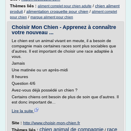
Thèmes liés :
/
chien aliment
aliment complet pour chien adulte
produit
/
alimentation croquette pour chien
/
aliment complet
/
pour chien
marque aliment pour chien
Choisir Mon Chien - Apprenez à connaître
votre nouveau ...
Le chien est un animal vivant en meute, il a besoin de
compagnie mais certaines races sont plus sociables que
d'autres. Il est important de choisir une race adaptée à
vous.
Jamais
Une matinée ou un après-midi
8 heures
Question 4/6
Avez-vous déjà possédé un chien ?
Certains chiens ont besoin de plus de soin que d'autres. Il
est donc important de...
Lire la suite
Site :
http://www.choisir-mon-chien.fr
chien animal de compagnie
race
Thèmes liés :
/