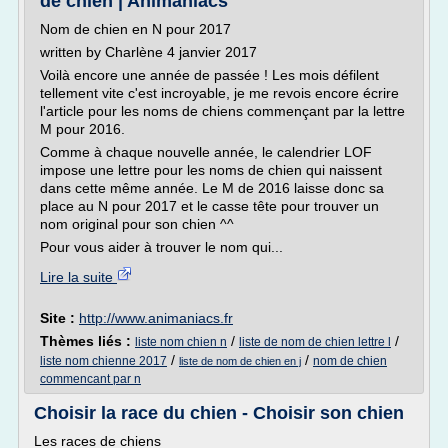
de chien | Animaniacs
Nom de chien en N pour 2017
written by Charlène 4 janvier 2017
Voilà encore une année de passée ! Les mois défilent
tellement vite c'est incroyable, je me revois encore écrire
l'article pour les noms de chiens commençant par la lettre
M pour 2016.
Comme à chaque nouvelle année, le calendrier LOF
impose une lettre pour les noms de chien qui naissent
dans cette même année. Le M de 2016 laisse donc sa
place au N pour 2017 et le casse tête pour trouver un
nom original pour son chien ^^
Pour vous aider à trouver le nom qui...
Lire la suite
Site :
http://www.animaniacs.fr
Thèmes liés :
/
/
liste nom chien n
liste de nom de chien lettre l
/
/
liste nom chienne 2017
nom de chien
liste de nom de chien en j
commencant par n
Choisir la race du chien - Choisir son chien
Les races de chiens