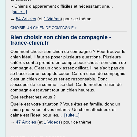
- Chiens d'apparement difficiles et nécessitant une...
[suite...]
→
54 Articles
(et
1 Vidéos
) pour ce thème
CHOISIR UN CHIEN DE COMPAGNIE »
Bien choisir son chien de compagnie -
france-chien.fr
Comment choisir son chien de compagnie ? Pour trouver le
chien idéal, il faut se poser plusieurs questions. Plusieurs
critères sont à prendre en compte pour choisir son chien de
compagnie. C'est un choix assez délicat. Il ne s'agit pas de
se baser sur un coup de coeur. Car un chien de compagnie
c'est un chien dont vous seriez responsable. Donc
s'occuper de lui comme il se doit. Car le meilleur chien de
compagnie est avant tout un chien heureux.
Que recherchez vous ?
Quelle est votre situation ? Vous êtes en famille, donc un
chien pour vous et vos enfants. Un chien affectueux et
calme est l'idéal pour les...
[suite...]
→
47 Articles
(et
1 Vidéos
) pour ce thème