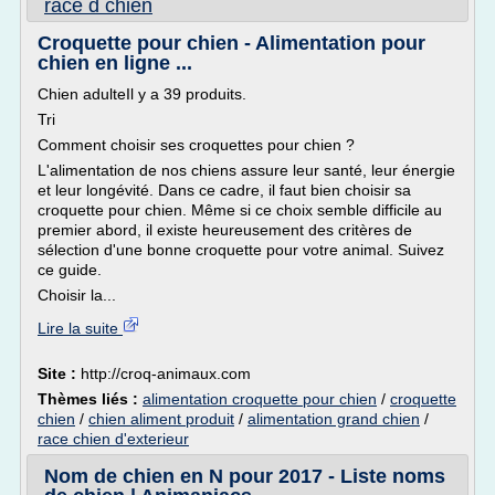
race d chien
Croquette pour chien - Alimentation pour
chien en ligne ...
Chien adulteIl y a 39 produits.
Tri
Comment choisir ses croquettes pour chien ?
L'alimentation de nos chiens assure leur santé, leur énergie
et leur longévité. Dans ce cadre, il faut bien choisir sa
croquette pour chien. Même si ce choix semble difficile au
premier abord, il existe heureusement des critères de
sélection d'une bonne croquette pour votre animal. Suivez
ce guide.
Choisir la...
Lire la suite
Site :
http://croq-animaux.com
Thèmes liés :
alimentation croquette pour chien
/
croquette
chien
/
chien aliment produit
/
alimentation grand chien
/
race chien d'exterieur
Nom de chien en N pour 2017 - Liste noms