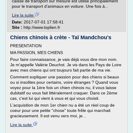
caisse de transport sur mesure est utilisé principalement
pour le transport d'animaux en voiture. Une fois à...
Lire la suite
Date:
2017-07-01 17:58:41
Site :
http://www.toplien.fr
Chiens chinois à crète - Taï Mandchou's
PRESENTATION
MA PASSION, MES CHIENS
Pour faire connaissance, je vais déjà vous dire mon nom.
Je m'appelle Valérie Deuchst. Je vis dans les Pays de Loire
avec mes chiens qui ont toujours fait partie de ma vie.
Comment expliquer une passion pour des chiens si beaux
ou si insolites pour certains, voire étranges ? Quand vous
voyez pour la 1ère fois un chien chinois nu, il vous laisse
dubitatif ou vous fait littéralement craquer. Dans ce 2ème
cas, c'est lui qui vient à vous et qui vous choisit.
L'acquisition de mon 1er chien nu a été un réel coup de
coeur pour une petite "chose" toute frêle qui marchait
gracieusement. Il est venu vers moi, je...
Lire la suite