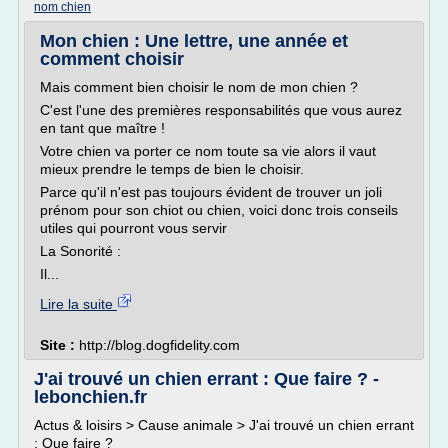
nom chien
Mon chien : Une lettre, une année et
comment choisir
Mais comment bien choisir le nom de mon chien ?
C'est l'une des premières responsabilités que vous aurez
en tant que maître !
Votre chien va porter ce nom toute sa vie alors il vaut
mieux prendre le temps de bien le choisir.
Parce qu'il n'est pas toujours évident de trouver un joli
prénom pour son chiot ou chien, voici donc trois conseils
utiles qui pourront vous servir
La Sonorité :
Il...
Lire la suite
Site :
http://blog.dogfidelity.com
J'ai trouvé un chien errant : Que faire ? -
lebonchien.fr
Actus & loisirs > Cause animale > J'ai trouvé un chien errant
: Que faire ?