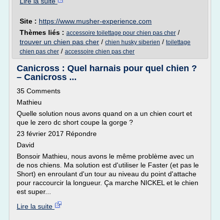
Lire la suite
Site :
https://www.musher-experience.com
Thèmes liés :
/
accessoire toilettage pour chien pas cher
trouver un chien pas cher
/
/
chien husky siberien
toilettage
/
chien pas cher
accessoire chien pas cher
Canicross : Quel harnais pour quel chien ?
– Canicross ...
35 Comments
Mathieu
Quelle solution nous avons quand on a un chien court et
que le zero dc short coupe la gorge ?
23 février 2017 Répondre
David
Bonsoir Mathieu, nous avons le même problème avec un
de nos chiens. Ma solution est d'utiliser le Faster (et pas le
Short) en enroulant d'un tour au niveau du point d'attache
pour raccourcir la longueur. Ça marche NICKEL et le chien
est super...
Lire la suite