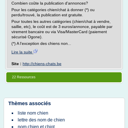
Combien coûte la publication d'annonces?
Pour les catégories chien/chat à donner (*) ou
perdu/trouvé, la publication est gratuite.
Pour toutes les autres catégories (chien/chat à vendre,
saillie, etc), le coût est de 3 euros/annonce, payable par
virement bancaire ou via Visa/MasterCard (paiement
sécurisé Ogone).
(*) A l'exception des chiens non...
Lire la suite
Site :
http://chiens-chats.be
22 Ressources
Thèmes associés
liste nom chien
lettre des nom de chien
nom chien et chiot