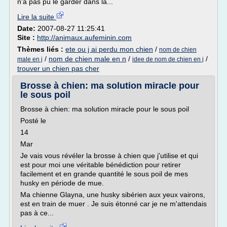
n'a pas pu le garder dans la...
Lire la suite
Date:
2007-08-27 11:25:41
Site :
http://animaux.aufeminin.com
Thèmes liés :
ete ou j ai perdu mon chien
/
nom de chien
/
nom de chien male en n
/
/
male en j
idee de nom de chien en j
trouver un chien pas cher
Brosse à chien: ma solution miracle pour
le sous poil
Brosse à chien: ma solution miracle pour le sous poil
Posté le
14
Mar
Je vais vous révéler la brosse à chien que j'utilise et qui
est pour moi une véritable bénédiction pour retirer
facilement et en grande quantité le sous poil de mes
husky en période de mue.
Ma chienne Glayna, une husky sibérien aux yeux vairons,
est en train de muer . Je suis étonné car je ne m'attendais
pas à ce...