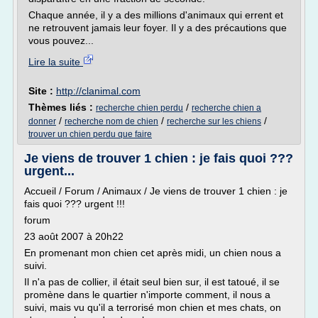
Chaque année, il y a des millions d'animaux qui errent et
ne retrouvent jamais leur foyer. Il y a des précautions que
vous pouvez...
Lire la suite
Site :
http://clanimal.com
Thèmes liés :
/
recherche chien perdu
recherche chien a
/
/
/
donner
recherche nom de chien
recherche sur les chiens
trouver un chien perdu que faire
Je viens de trouver 1 chien : je fais quoi ???
urgent...
Accueil / Forum / Animaux / Je viens de trouver 1 chien : je
fais quoi ??? urgent !!!
forum
23 août 2007 à 20h22
En promenant mon chien cet après midi, un chien nous a
suivi.
Il n'a pas de collier, il était seul bien sur, il est tatoué, il se
promène dans le quartier n'importe comment, il nous a
suivi, mais vu qu'il a terrorisé mon chien et mes chats, on