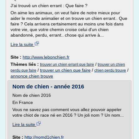
J'ai trouvé un chien errant : Que faire ?
On aime les animaux, on veut faire de notre mieux pour
aider le monde animalier et on trouve un chien errant.. Que
faire ? Cela arrivera certainement au moins une fois dans
votre vie, que votre chemin croise celui d'un chien
abandonné, perdu, errant.. chose qui arrive à...
Lire la suite
Site :
http://www.lebonchien.fr
Thèmes liés :
/
trouver un chien errant que faire
trouver un chien
/
trouver un chien que faire
/
/
perdu que faire
chien perdu trouve
annonce chien trouve
Nom de chien - année 2016
Nom de chien 2016
En France
Vous ne savez pas comment vous allez pouvoir appeler
votre chiot de race né en 2016 ? Un joli nom ? Un nom...
Lire la suite
Site :
http://nomd1chien.fr