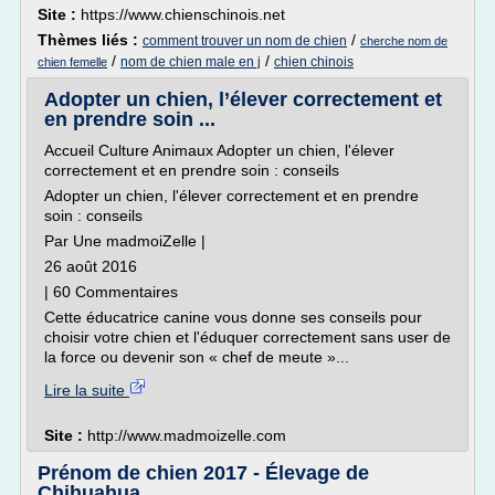
Site :
https://www.chienschinois.net
Thèmes liés :
/
comment trouver un nom de chien
cherche nom de
/
/
nom de chien male en j
chien chinois
chien femelle
Adopter un chien, l’élever correctement et
en prendre soin ...
Accueil Culture Animaux Adopter un chien, l'élever
correctement et en prendre soin : conseils
Adopter un chien, l'élever correctement et en prendre
soin : conseils
Par Une madmoiZelle |
26 août 2016
| 60 Commentaires
Cette éducatrice canine vous donne ses conseils pour
choisir votre chien et l'éduquer correctement sans user de
la force ou devenir son « chef de meute »...
Lire la suite
Site :
http://www.madmoizelle.com
Prénom de chien 2017 - Élevage de
Chihuahua