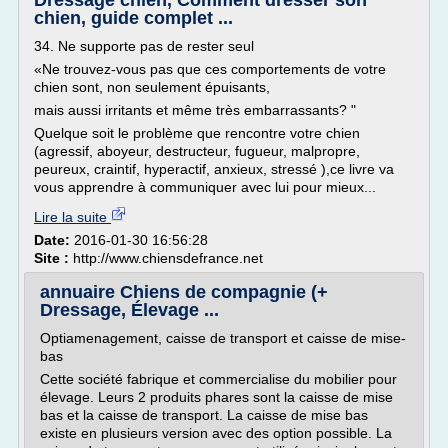
Dressage chien, Comment dresser son
chien, guide complet ...
34. Ne supporte pas de rester seul
«Ne trouvez-vous pas que ces comportements de votre
chien sont, non seulement épuisants,
mais aussi irritants et même très embarrassants? "
Quelque soit le problème que rencontre votre chien
(agressif, aboyeur, destructeur, fugueur, malpropre,
peureux, craintif, hyperactif, anxieux, stressé ),ce livre va
vous apprendre à communiquer avec lui pour mieux...
Lire la suite
Date:
2016-01-30 16:56:28
Site :
http://www.chiensdefrance.net
annuaire Chiens de compagnie (+
Dressage, Élevage ...
Optiamenagement, caisse de transport et caisse de mise-
bas
Cette société fabrique et commercialise du mobilier pour
élevage. Leurs 2 produits phares sont la caisse de mise
bas et la caisse de transport. La caisse de mise bas
existe en plusieurs version avec des option possible. La