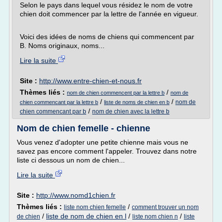
Selon le pays dans lequel vous résidez le nom de votre
chien doit commencer par la lettre de l'année en vigueur.
Voici des idées de noms de chiens qui commencent par
B. Noms originaux, noms...
Lire la suite
Site :
http://www.entre-chien-et-nous.fr
Thèmes liés :
/
nom de chien commencent par la lettre b
nom de
/
/
nom de
chien commencant par la lettre b
liste de noms de chien en b
/
chien commencant par b
nom de chien avec la lettre b
Nom de chien femelle - chienne
Vous venez d'adopter une petite chienne mais vous ne
savez pas encore comment l'appeler. Trouvez dans notre
liste ci dessous un nom de chien...
Lire la suite
Site :
http://www.nomd1chien.fr
Thèmes liés :
/
liste nom chien femelle
comment trouver un nom
/
liste de nom de chien en l
/
/
de chien
liste nom chien n
liste