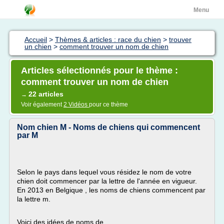
Menu
Accueil
>
Thèmes & articles : race du chien
>
trouver
un chien
>
comment trouver un nom de chien
Articles sélectionnés pour le thème :
comment trouver un nom de chien
22 articles
→
Voir également
2 Vidéos
pour ce thème
Nom chien M - Noms de chiens qui commencent
par M
Selon le pays dans lequel vous résidez le nom de votre
chien doit commencer par la lettre de l'année en vigueur.
En 2013 en Belgique , les noms de chiens commencent par
la lettre m.
Voici des idées de noms de...