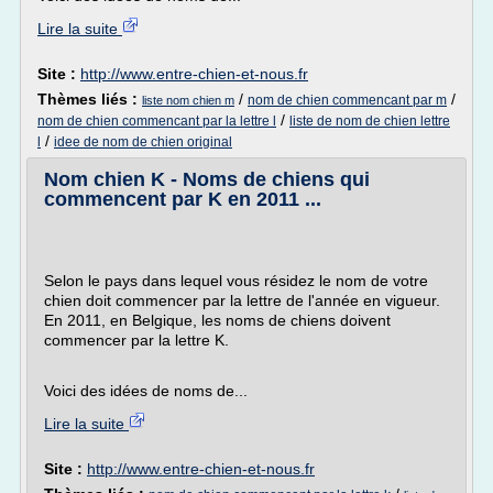
Lire la suite
Site :
http://www.entre-chien-et-nous.fr
Thèmes liés :
/
/
nom de chien commencant par m
liste nom chien m
/
nom de chien commencant par la lettre l
liste de nom de chien lettre
/
l
idee de nom de chien original
Nom chien K - Noms de chiens qui
commencent par K en 2011 ...
Selon le pays dans lequel vous résidez le nom de votre
chien doit commencer par la lettre de l'année en vigueur.
En 2011, en Belgique, les noms de chiens doivent
commencer par la lettre K.
Voici des idées de noms de...
Lire la suite
Site :
http://www.entre-chien-et-nous.fr