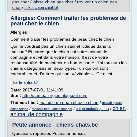
pas cher
/
laisse chien pas cher
/
trouver un chien pas
cher
/
boxer chien chiot lof
Allergies: Comment traiter les problèmes de
peau chez le chien
Allergies
Comment traiter les problèmes de peau chez le chien
Qui ne voudrait pas un chien sain et ludique dans la
maison? Et parce que le chien est votre animal de
compagnie et vit dans votre maison, Il est de votre
responsabilité de maintenir en bonne santé. J'ai toujours les
chiens catégorisés en deux types, l'un qui ont sont
«adorable» et d'autres qui sont «évitables». Ce n'est...
Lire la suite
Date:
2017-07-01 11:41:09
Site :
http://santeallergies.blogspot.com
Thèmes liés :
maladie de peau chez le chien
/
maladie peau
chien
/
/
/
chien maladie peau
chien teigne
maladie peau chien hotspot
animal de compagnie
Petite annonce - chiens-chats.be
Questions réponses Petites annonces