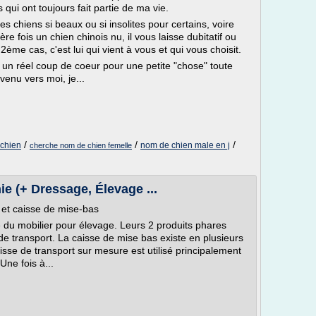
qui ont toujours fait partie de ma vie.
chiens si beaux ou si insolites pour certains, voire
 fois un chien chinois nu, il vous laisse dubitatif ou
2ème cas, c'est lui qui vient à vous et qui vous choisit.
 un réel coup de coeur pour une petite "chose" toute
venu vers moi, je...
/
/
/
 chien
nom de chien male en j
cherche nom de chien femelle
e (+ Dressage, Élevage ...
et caisse de mise-bas
e du mobilier pour élevage. Leurs 2 produits phares
 de transport. La caisse de mise bas existe en plusieurs
isse de transport sur mesure est utilisé principalement
Une fois à...