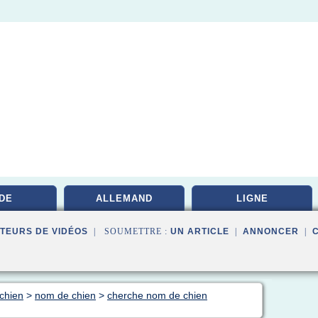
DE
ALLEMAND
LIGNE
TEURS DE VIDÉOS
| SOUMETTRE :
UN ARTICLE
|
ANNONCER
|
 chien
>
nom de chien
>
cherche nom de chien