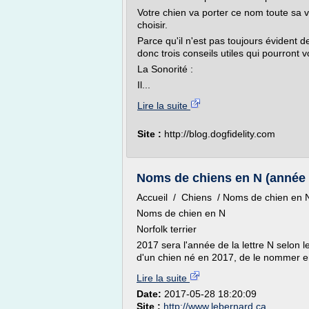
Votre chien va porter ce nom toute sa v
choisir.
Parce qu'il n'est pas toujours évident d
donc trois conseils utiles qui pourront v
La Sonorité :
Il...
Lire la suite
Site :
http://blog.dogfidelity.com
Noms de chiens en N (année 
Accueil / Chiens / Noms de chien en 
Noms de chien en N
Norfolk terrier
2017 sera l'année de la lettre N selon l
d'un chien né en 2017, de le nommer en 
Lire la suite
Date:
2017-05-28 18:20:09
Site :
http://www.lebernard.ca