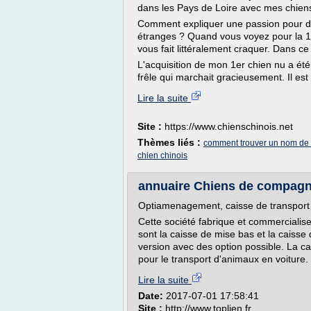
dans les Pays de Loire avec mes chiens 
Comment expliquer une passion pour des 
étranges ? Quand vous voyez pour la 1ère
vous fait littéralement craquer. Dans ce 
L'acquisition de mon 1er chien nu a été
frêle qui marchait gracieusement. Il est 
Lire la suite
Site :
https://www.chienschinois.net
Thèmes liés :
comment trouver un nom de
chien chinois
annuaire Chiens de compagni
Optiamenagement, caisse de transport 
Cette société fabrique et commercialis
sont la caisse de mise bas et la caisse
version avec des option possible. La ca
pour le transport d'animaux en voiture. 
Lire la suite
Date:
2017-07-01 17:58:41
Site :
http://www.toplien.fr