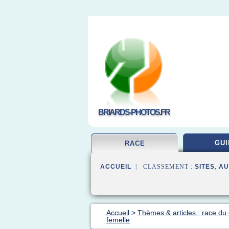
BRIARDS-PHOTOS.FR
GUI
RACE
ACCUEIL
| CLASSEMENT :
SITES
,
AU
Accueil
>
Thèmes & articles : race du
femelle