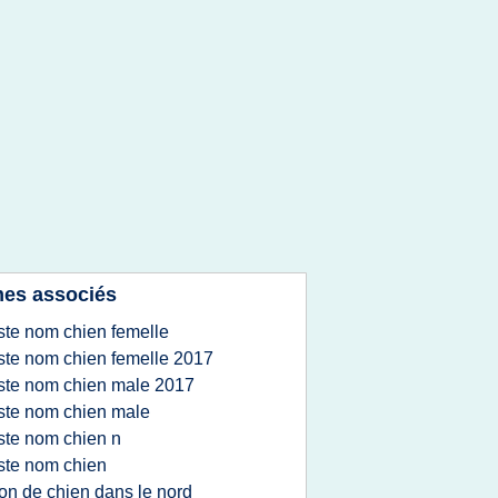
es associés
iste nom chien femelle
iste nom chien femelle 2017
iste nom chien male 2017
iste nom chien male
iste nom chien n
iste nom chien
on de chien dans le nord