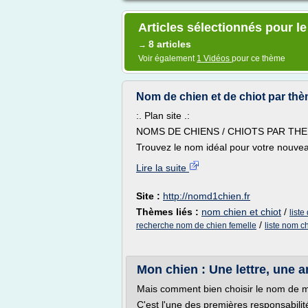
Articles sélectionnés pour l
8 articles
→
Voir également
1 Vidéos
pour ce thème
Nom de chien et de chiot par th
:. Plan site .:
NOMS DE CHIENS / CHIOTS PAR TH
Trouvez le nom idéal pour votre nouveau
Lire la suite
Site :
http://nomd1chien.fr
Thèmes liés :
nom chien et chiot
/
liste
/
recherche nom de chien femelle
liste nom c
Mon chien : Une lettre, une 
Mais comment bien choisir le nom de 
C'est l'une des premières responsabilit