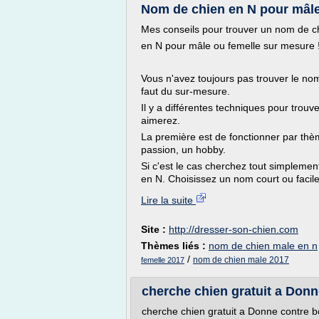
Nom de chien en N pour mâle e
Mes conseils pour trouver un nom de c
en N pour mâle ou femelle sur mesure 
Vous n'avez toujours pas trouver le nom 
faut du sur-mesure.
Il y a différentes techniques pour tro
aimerez.
La première est de fonctionner par thèm
passion, un hobby.
Si c'est le cas cherchez tout simplement
en N. Choisissez un nom court ou facil
Lire la suite
Site :
http://dresser-son-chien.com
Thèmes liés :
nom de chien male en n
/
nom de chien male 2017
femelle 2017
cherche chien gratuit a Donn
cherche chien gratuit a Donne contre b