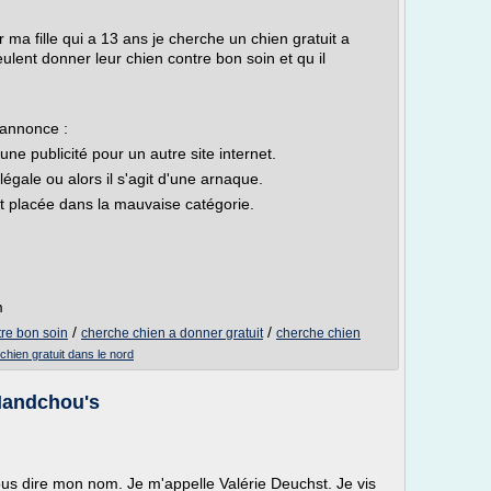
 ma fille qui a 13 ans je cherche un chien gratuit a
ulent donner leur chien contre bon soin et qu il
 annonce :
e publicité pour un autre site internet.
légale ou alors il s'agit d'une arnaque.
t placée dans la mauvaise catégorie.
m
/
/
re bon soin
cherche chien a donner gratuit
cherche chien
chien gratuit dans le nord
 Mandchou's
ous dire mon nom. Je m'appelle Valérie Deuchst. Je vis