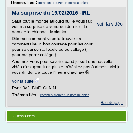
Thèmes liés :
comment trouver un nom de chien
Ma surprise du 19/02/2016 -IRL
Salut tout le monde aujourd'hui je vous fait
voir la vidéo
voir ma surprise de vendredi dernier . Le
nom de la chienne : Malouka
Dite moi comment vous la trouver en
commentaire ☺ bon courage pour les cour
pour se qui son a l'école ou au collège (
pour ma parre collège )
Abonnez-vous pour savoir quand je sort une nouvelle
vidéo c'est gratuit en plus et n'hésitez pas à aimer . Moi je
vous dit donc à tout à l'heure chachaw 😁
Voir la suite
Par :
Bo2_BluE_GuN N
Thèmes liés :
comment trouver un nom de chien
Haut de page
2 Ressources