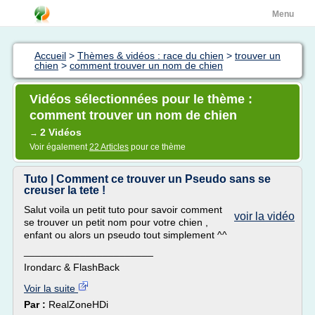
Menu
Accueil
>
Thèmes & vidéos : race du chien
>
trouver un
chien
>
comment trouver un nom de chien
Vidéos sélectionnées pour le thème :
comment trouver un nom de chien
2 Vidéos
→
Voir également
22 Articles
pour ce thème
Tuto | Comment ce trouver un Pseudo sans se
creuser la tete !
Salut voila un petit tuto pour savoir comment
voir la vidéo
se trouver un petit nom pour votre chien ,
enfant ou alors un pseudo tout simplement ^^
_______________________
Irondarc & FlashBack
Voir la suite
Par :
RealZoneHDi