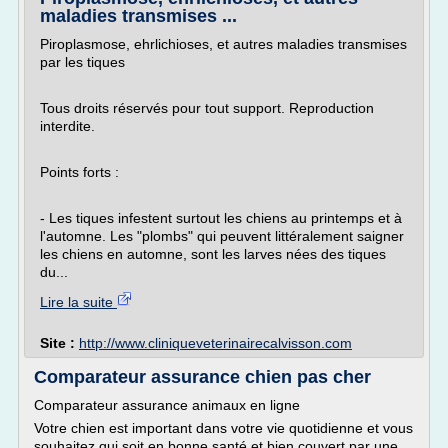
maladies transmises ...
Piroplasmose, ehrlichioses, et autres maladies transmises
par les tiques
Tous droits réservés pour tout support. Reproduction
interdite.
Points forts :
- Les tiques infestent surtout les chiens au printemps et à
l'automne. Les "plombs" qui peuvent littéralement saigner
les chiens en automne, sont les larves nées des tiques
du...
Lire la suite
Site :
http://www.cliniqueveterinairecalvisson.com
Comparateur assurance chien pas cher
Comparateur assurance animaux en ligne
Votre chien est important dans votre vie quotidienne et vous
souhaitez qui soit en bonne santé et bien couvert par une