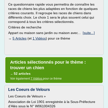
Ce questionnaire rapide vous permettra de connaître les
races de chiens les plus adaptées en fonction de quelques
critères courants. Il regroupe les races de chiens dans
différents choix. Le choix 1 sera le plus souvent celui qui
correspond à tous les critères sélectionnés.
Critères de recherche
Appart ou maison sans jardin ou maison avec...
[suite...]
→
5 Articles
(et
1 Vidéos
) pour ce thème
Articles sélectionnés pour le thème :
trouver un chien
52 articles
→
Voir également
7 Vidéos
pour ce thème
Les Coeurs de Velours
Les Coeurs de Velours »
Association de Loi 1901 enregistrée à la Sous-Préfecture
d'Alès sous le N° W061004326