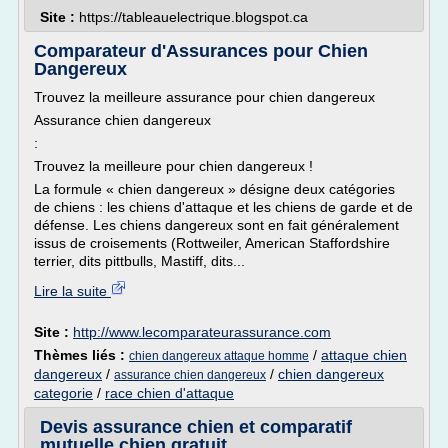
Site :
https://tableauelectrique.blogspot.ca
Comparateur d'Assurances pour Chien
Dangereux
Trouvez la meilleure assurance pour chien dangereux
Assurance chien dangereux
:
Trouvez la meilleure pour chien dangereux !
La formule « chien dangereux » désigne deux catégories
de chiens : les chiens d'attaque et les chiens de garde et de
défense. Les chiens dangereux sont en fait généralement
issus de croisements (Rottweiler, American Staffordshire
terrier, dits pittbulls, Mastiff, dits...
Lire la suite
Site :
http://www.lecomparateurassurance.com
Thèmes liés :
/
attaque chien
chien dangereux attaque homme
dangereux
/
/
chien dangereux
assurance chien dangereux
categorie
/
race chien d'attaque
Devis assurance chien et comparatif
mutuelle chien gratuit.