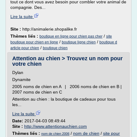
tout ce dont vous avez besoin pour combler votre animal de
compagnie. Des...
Lire la suite
Site :
http://animalerie.shopalike.fr
Thèmes liés :
/
boutique en ligne pour chien pas cher
site
/
/
boutique pour chien en ligne
boutique ligne chien
boutique d
/
article pour chien
boutique chien
Attention au chien > Trouvez un nom pour
votre chien
Dylan
Dynamite
2005 noms de chien en A | 2006 noms de chien en B |
2007 noms de chien en C
Attention au chien : la boutique de cadeaux pour tous
les...
Lire la suite
Date:
2017-04-03 08:49:44
Site :
http://www.attentionauchien.com
Thèmes liés :
/
nom de chien
/
site pour
nom de chien 2006