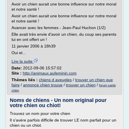
Avoir un chien aurait une bonne influence sur notre moral
et notre santé !
Avoir un chien aurait une bonne influence sur notre moral
et notre santé !
Avancer avec les femmes - Jean-Paul Huchon (1/2)
Elle avait très envie d'avoir un chien, du coup ses parents
lui en ont offert un !
11 janvier 2006 à 18h39
Oui et...
Lire la suite
Date:
2012-09-06 15:57:02
Site :
http://animaux.aufeminin.com
Thèmes liés :
chiens d aveugles
/
trouver un chien que
faire
/
annonce chien trouve
/
trouver un chien
/
forum sante
chien
Noms de chiens - Un nom original pour
votre chien ou chiot!
Trouvez un nom pour votre chien
Il s'avère parfois difficile de trouver LE nom parfait pour un
chien ou un chiot.