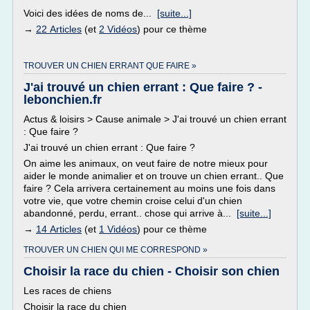
Voici des idées de noms de...
[suite...]
→
22 Articles
(et
2 Vidéos
) pour ce thème
TROUVER UN CHIEN ERRANT QUE FAIRE »
J'ai trouvé un chien errant : Que faire ? -
lebonchien.fr
Actus & loisirs > Cause animale > J'ai trouvé un chien errant
: Que faire ?
J'ai trouvé un chien errant : Que faire ?
On aime les animaux, on veut faire de notre mieux pour
aider le monde animalier et on trouve un chien errant.. Que
faire ? Cela arrivera certainement au moins une fois dans
votre vie, que votre chemin croise celui d'un chien
abandonné, perdu, errant.. chose qui arrive à...
[suite...]
→
14 Articles
(et
1 Vidéos
) pour ce thème
TROUVER UN CHIEN QUI ME CORRESPOND »
Choisir la race du chien - Choisir son chien
Les races de chiens
Choisir la race du chien