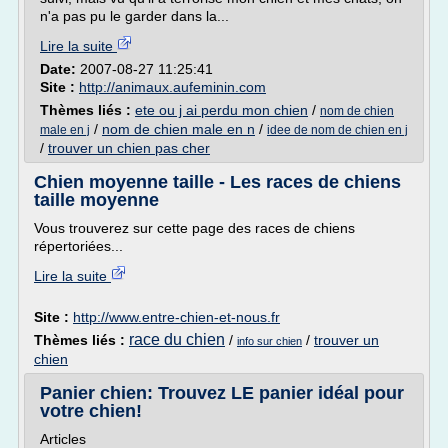
n'a pas pu le garder dans la...
Lire la suite
Date:
2007-08-27 11:25:41
Site :
http://animaux.aufeminin.com
Thèmes liés :
ete ou j ai perdu mon chien
/
nom de chien
/
nom de chien male en n
/
male en j
idee de nom de chien en j
/
trouver un chien pas cher
Chien moyenne taille - Les races de chiens
taille moyenne
Vous trouverez sur cette page des races de chiens
répertoriées...
Lire la suite
Site :
http://www.entre-chien-et-nous.fr
race du chien
Thèmes liés :
/
/
trouver un
info sur chien
chien
Panier chien: Trouvez LE panier idéal pour
votre chien!
Articles