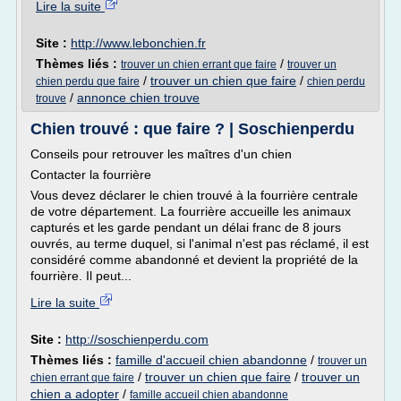
Lire la suite
Site :
http://www.lebonchien.fr
Thèmes liés :
/
trouver un chien errant que faire
trouver un
/
trouver un chien que faire
/
chien perdu que faire
chien perdu
/
annonce chien trouve
trouve
Chien trouvé : que faire ? | Soschienperdu
Conseils pour retrouver les maîtres d'un chien
Contacter la fourrière
Vous devez déclarer le chien trouvé à la fourrière centrale
de votre département. La fourrière accueille les animaux
capturés et les garde pendant un délai franc de 8 jours
ouvrés, au terme duquel, si l'animal n'est pas réclamé, il est
considéré comme abandonné et devient la propriété de la
fourrière. Il peut...
Lire la suite
Site :
http://soschienperdu.com
Thèmes liés :
famille d'accueil chien abandonne
/
trouver un
/
trouver un chien que faire
/
trouver un
chien errant que faire
chien a adopter
/
famille accueil chien abandonne