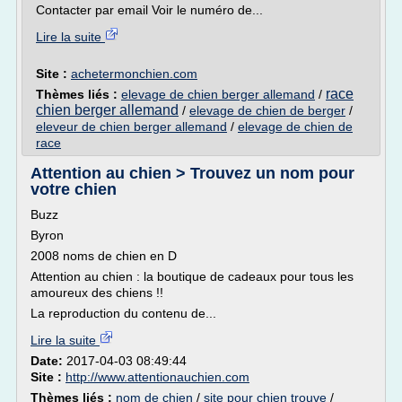
Contacter par email Voir le numéro de...
Lire la suite
Site :
achetermonchien.com
race
Thèmes liés :
elevage de chien berger allemand
/
chien berger allemand
/
elevage de chien de berger
/
eleveur de chien berger allemand
/
elevage de chien de
race
Attention au chien > Trouvez un nom pour
votre chien
Buzz
Byron
2008 noms de chien en D
Attention au chien : la boutique de cadeaux pour tous les
amoureux des chiens !!
La reproduction du contenu de...
Lire la suite
Date:
2017-04-03 08:49:44
Site :
http://www.attentionauchien.com
Thèmes liés :
nom de chien
/
site pour chien trouve
/