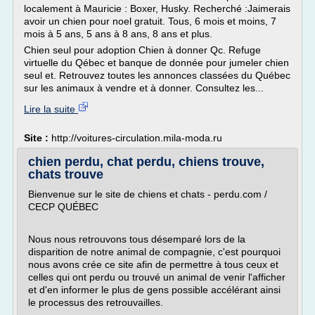
localement à Mauricie : Boxer, Husky. Recherché :Jaimerais
avoir un chien pour noel gratuit. Tous, 6 mois et moins, 7
mois à 5 ans, 5 ans à 8 ans, 8 ans et plus.
Chien seul pour adoption Chien à donner Qc. Refuge
virtuelle du Qébec et banque de donnée pour jumeler chien
seul et. Retrouvez toutes les annonces classées du Québec
sur les animaux à vendre et à donner. Consultez les...
Lire la suite
Site :
http://voitures-circulation.mila-moda.ru
chien perdu, chat perdu, chiens trouve,
chats trouve
Bienvenue sur le site de chiens et chats - perdu.com /
CECP QUÉBEC
Nous nous retrouvons tous désemparé lors de la
disparition de notre animal de compagnie, c'est pourquoi
nous avons crée ce site afin de permettre à tous ceux et
celles qui ont perdu ou trouvé un animal de venir l'afficher
et d'en informer le plus de gens possible accélérant ainsi
le processus des retrouvailles.