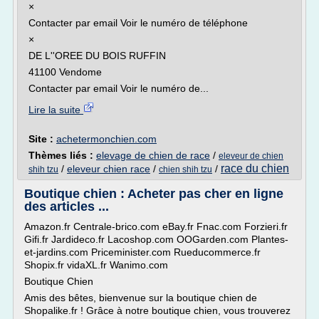
×
Contacter par email Voir le numéro de téléphone
×
DE L''OREE DU BOIS RUFFIN
41100 Vendome
Contacter par email Voir le numéro de...
Lire la suite
Site :
achetermonchien.com
Thèmes liés :
elevage de chien de race
/
eleveur de chien
race du chien
/
eleveur chien race
/
/
shih tzu
chien shih tzu
Boutique chien : Acheter pas cher en ligne
des articles ...
Amazon.fr Centrale-brico.com eBay.fr Fnac.com Forzieri.fr
Gifi.fr Jardideco.fr Lacoshop.com OOGarden.com Plantes-
et-jardins.com Priceminister.com Rueducommerce.fr
Shopix.fr vidaXL.fr Wanimo.com
Boutique Chien
Amis des bêtes, bienvenue sur la boutique chien de
Shopalike.fr ! Grâce à notre boutique chien, vous trouverez