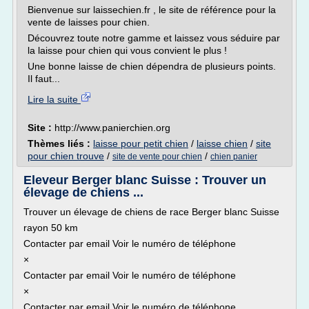
Bienvenue sur laissechien.fr , le site de référence pour la
vente de laisses pour chien.
Découvrez toute notre gamme et laissez vous séduire par
la laisse pour chien qui vous convient le plus !
Une bonne laisse de chien dépendra de plusieurs points.
Il faut...
Lire la suite
Site :
http://www.panierchien.org
Thèmes liés :
laisse pour petit chien
/
laisse chien
/
site
pour chien trouve
/
/
site de vente pour chien
chien panier
Eleveur Berger blanc Suisse : Trouver un
élevage de chiens ...
Trouver un élevage de chiens de race Berger blanc Suisse
rayon 50 km
Contacter par email Voir le numéro de téléphone
×
Contacter par email Voir le numéro de téléphone
×
Contacter par email Voir le numéro de téléphone