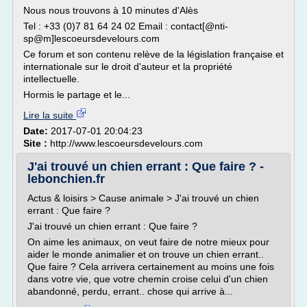
Nous nous trouvons à 10 minutes d'Alès
Tel : +33 (0)7 81 64 24 02 Email : contact[@nti-
sp@m]lescoeursdevelours.com
Ce forum et son contenu relève de la législation française et
internationale sur le droit d'auteur et la propriété
intellectuelle.
Hormis le partage et le...
Lire la suite
Date:
2017-07-01 20:04:23
Site :
http://www.lescoeursdevelours.com
J'ai trouvé un chien errant : Que faire ? -
lebonchien.fr
Actus & loisirs > Cause animale > J'ai trouvé un chien
errant : Que faire ?
J'ai trouvé un chien errant : Que faire ?
On aime les animaux, on veut faire de notre mieux pour
aider le monde animalier et on trouve un chien errant..
Que faire ? Cela arrivera certainement au moins une fois
dans votre vie, que votre chemin croise celui d'un chien
abandonné, perdu, errant.. chose qui arrive à...