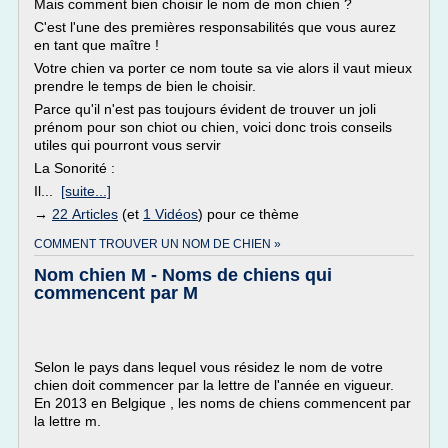
Mais comment bien choisir le nom de mon chien ?
C'est l'une des premières responsabilités que vous aurez
en tant que maître !
Votre chien va porter ce nom toute sa vie alors il vaut mieux
prendre le temps de bien le choisir.
Parce qu'il n'est pas toujours évident de trouver un joli
prénom pour son chiot ou chien, voici donc trois conseils
utiles qui pourront vous servir
La Sonorité :
Il...
[suite...]
→
22 Articles
(et
1 Vidéos
) pour ce thème
COMMENT TROUVER UN NOM DE CHIEN »
Nom chien M - Noms de chiens qui
commencent par M
Selon le pays dans lequel vous résidez le nom de votre
chien doit commencer par la lettre de l'année en vigueur.
En 2013 en Belgique , les noms de chiens commencent par
la lettre m.