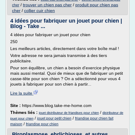
/
trouver un chien pas cher
/
produit pour chien pas
cher
cher
/
collier cuir chien
4 idées pour fabriquer un jouet pour chien |
Blog - Take ...
4 idées pour fabriquer un jouet pour chien
250
Les meilleurs articles, directement dans votre boîte mail !
Votre adresse ne sera jamais transmise à des tiers
publicitaire.
Pour son équilibre, un chien a besoin d'exercice physique
mais aussi mental. Quoi de mieux que de fabriquer un petit
casse-tête pour son chien ? On a sélectionné pour vous 4
jouets à fabriquer pour son chien à partir...
Lire la suite
Site :
https://www.blog.take-me-home.com
Thèmes liés :
/
jouet distributeur de friandises pour chien
distributeur de
/
/
jouet pour petit chien
friandise pour chien fait
jouet pour chien
/
maison
friandise pour chien
Piroplasmose, ehrlichioses, et autres