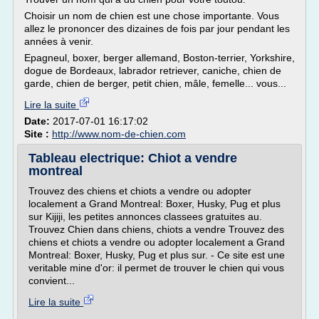
Choisir un nom de chien est une chose importante. Vous
allez le prononcer des dizaines de fois par jour pendant les
années à venir.
Epagneul, boxer, berger allemand, Boston-terrier, Yorkshire,
dogue de Bordeaux, labrador retriever, caniche, chien de
garde, chien de berger, petit chien, mâle, femelle... vous...
Lire la suite
Date:
2017-07-01 16:17:02
Site :
http://www.nom-de-chien.com
Tableau electrique: Chiot a vendre
montreal
Trouvez des chiens et chiots a vendre ou adopter
localement a Grand Montreal: Boxer, Husky, Pug et plus
sur Kijiji, les petites annonces classees gratuites au.
Trouvez Chien dans chiens, chiots a vendre Trouvez des
chiens et chiots a vendre ou adopter localement a Grand
Montreal: Boxer, Husky, Pug et plus sur. - Ce site est une
veritable mine d'or: il permet de trouver le chien qui vous
convient...
Lire la suite