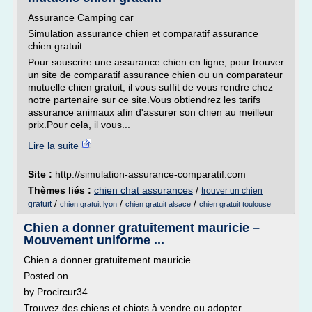
Assurance Camping car
Simulation assurance chien et comparatif assurance
chien gratuit.
Pour souscrire une assurance chien en ligne, pour trouver
un site de comparatif assurance chien ou un comparateur
mutuelle chien gratuit, il vous suffit de vous rendre chez
notre partenaire sur ce site.Vous obtiendrez les tarifs
assurance animaux afin d'assurer son chien au meilleur
prix.Pour cela, il vous...
Lire la suite
Site :
http://simulation-assurance-comparatif.com
Thèmes liés :
chien chat assurances
/
trouver un chien
/
/
/
gratuit
chien gratuit lyon
chien gratuit alsace
chien gratuit toulouse
Chien a donner gratuitement mauricie –
Mouvement uniforme ...
Chien a donner gratuitement mauricie
Posted on
by Procircur34
Trouvez des chiens et chiots à vendre ou adopter