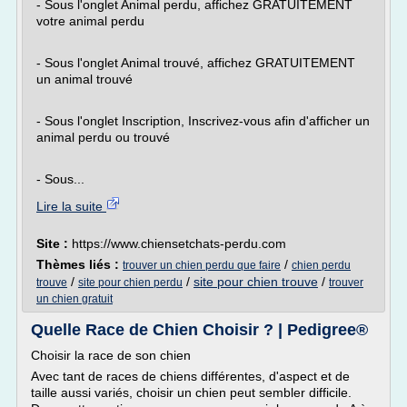
- Sous l'onglet Animal perdu, affichez GRATUITEMENT
votre animal perdu
- Sous l'onglet Animal trouvé, affichez GRATUITEMENT
un animal trouvé
- Sous l'onglet Inscription, Inscrivez-vous afin d'afficher un
animal perdu ou trouvé
- Sous...
Lire la suite
Site :
https://www.chiensetchats-perdu.com
Thèmes liés :
/
trouver un chien perdu que faire
chien perdu
/
/
site pour chien trouve
/
trouve
site pour chien perdu
trouver
un chien gratuit
Quelle Race de Chien Choisir ? | Pedigree®
Choisir la race de son chien
Avec tant de races de chiens différentes, d'aspect et de
taille aussi variés, choisir un chien peut sembler difficile.