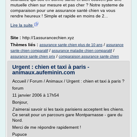
mutuelle chien sur mesure et pas cher ? Notre systeme de
comparaison pour une assurance santé chien va vous
rendre heureux ! Simple et rapide en moins de 2...
Lire la suite
Site :
http://1assurancechien.xyz
Thèmes liés :
/
assurance sante chien plus de 10 ans
assurance
/
/
sante chien comparatif
assurance maladie chien comparatif
/
assurance sante chien prix
comparaison assurance sante chien
Urgent : chien et taxi à paris -
animaux.aufeminin.com
Accueil / Forum / Animaux / Urgent : chien et taxi à paris ?
forum
11 janvier 2006 à 17h54
Bonjour,
J'aimerai savoir si les taxis parisiens acceptent les chiens.
Ce serait pour un parcours gare Montparnasse - gare du
Nord.
Merci de me répondre rapidement !
Pupuce