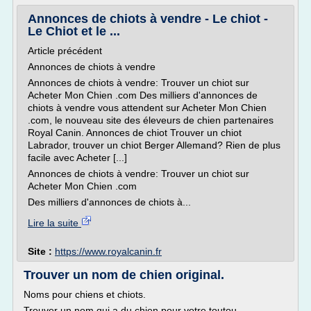
Annonces de chiots à vendre - Le chiot -
Le Chiot et le ...
Article précédent
Annonces de chiots à vendre
Annonces de chiots à vendre: Trouver un chiot sur
Acheter Mon Chien .com Des milliers d'annonces de
chiots à vendre vous attendent sur Acheter Mon Chien
.com, le nouveau site des éleveurs de chien partenaires
Royal Canin. Annonces de chiot Trouver un chiot
Labrador, trouver un chiot Berger Allemand? Rien de plus
facile avec Acheter [...]
Annonces de chiots à vendre: Trouver un chiot sur
Acheter Mon Chien .com
Des milliers d'annonces de chiots à...
Lire la suite
Site :
https://www.royalcanin.fr
Trouver un nom de chien original.
Noms pour chiens et chiots.
Trouver un nom qui a du chien pour votre toutou.