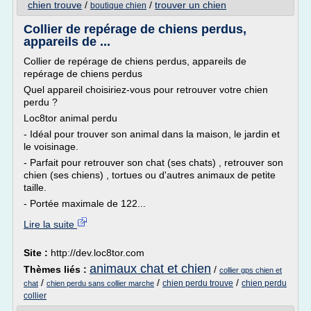
chien trouve
/
/
trouver un chien
boutique chien
Collier de repérage de chiens perdus,
appareils de ...
Collier de repérage de chiens perdus, appareils de
repérage de chiens perdus
Quel appareil choisiriez-vous pour retrouver votre chien
perdu ?
Loc8tor animal perdu
- Idéal pour trouver son animal dans la maison, le jardin et
le voisinage.
- Parfait pour retrouver son chat (ses chats) , retrouver son
chien (ses chiens) , tortues ou d'autres animaux de petite
taille.
- Portée maximale de 122...
Lire la suite
Site :
http://dev.loc8tor.com
animaux chat et chien
Thèmes liés :
/
collier gps chien et
/
/
/
chien perdu trouve
chien perdu
chat
chien perdu sans collier marche
collier