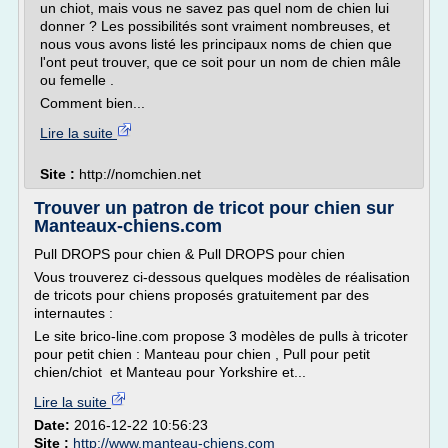
un chiot, mais vous ne savez pas quel nom de chien lui
donner ? Les possibilités sont vraiment nombreuses, et
nous vous avons listé les principaux noms de chien que
l'ont peut trouver, que ce soit pour un nom de chien mâle
ou femelle .
Comment bien...
Lire la suite
Site :
http://nomchien.net
Trouver un patron de tricot pour chien sur
Manteaux-chiens.com
Pull DROPS pour chien & Pull DROPS pour chien
Vous trouverez ci-dessous quelques modèles de réalisation
de tricots pour chiens proposés gratuitement par des
internautes :
Le site brico-line.com propose 3 modèles de pulls à tricoter
pour petit chien : Manteau pour chien , Pull pour petit
chien/chiot et Manteau pour Yorkshire et...
Lire la suite
Date:
2016-12-22 10:56:23
Site :
http://www.manteau-chiens.com