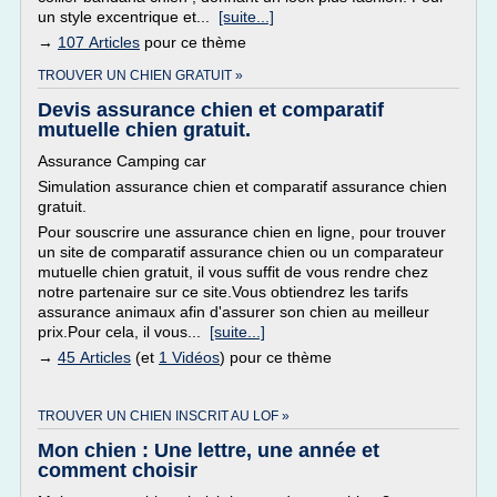
un style excentrique et...
[suite...]
→
107 Articles
pour ce thème
TROUVER UN CHIEN GRATUIT »
Devis assurance chien et comparatif
mutuelle chien gratuit.
Assurance Camping car
Simulation assurance chien et comparatif assurance chien
gratuit.
Pour souscrire une assurance chien en ligne, pour trouver
un site de comparatif assurance chien ou un comparateur
mutuelle chien gratuit, il vous suffit de vous rendre chez
notre partenaire sur ce site.Vous obtiendrez les tarifs
assurance animaux afin d'assurer son chien au meilleur
prix.Pour cela, il vous...
[suite...]
→
45 Articles
(et
1 Vidéos
) pour ce thème
TROUVER UN CHIEN INSCRIT AU LOF »
Mon chien : Une lettre, une année et
comment choisir