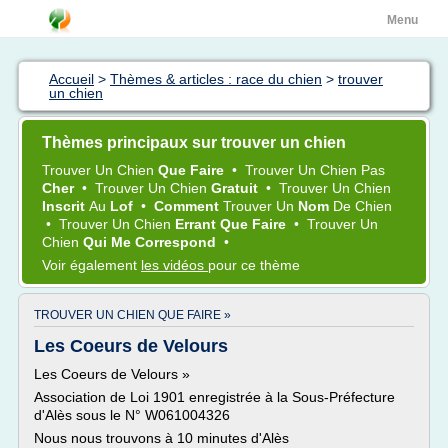
Menu
Accueil
>
Thèmes & articles : race du chien
>
trouver
un chien
Thèmes principaux sur trouver un chien
Trouver
Un
Chien
Que Faire
•
Trouver
Un
Chien
Pas
Cher
•
Trouver
Un
Chien
Gratuit
•
Trouver
Un
Chien
Inscrit
Au
Lof
•
Comment
Trouver
Un
Nom
De
Chien
•
Trouver
Un
Chien
Errant Que Faire
•
Trouver
Un
Chien
Qui Me Correspond
•
Voir également
les vidéos
pour ce thème
TROUVER UN CHIEN QUE FAIRE »
Les Coeurs de Velours
Les Coeurs de Velours »
Association de Loi 1901 enregistrée à la Sous-Préfecture
d'Alès sous le N° W061004326
Nous nous trouvons à 10 minutes d'Alès