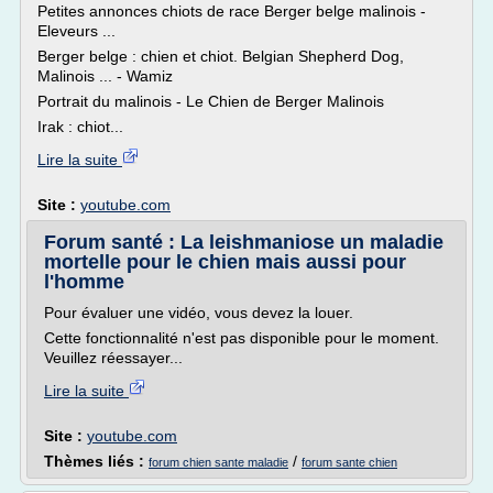
Petites annonces chiots de race Berger belge malinois -
Eleveurs ...
Berger belge : chien et chiot. Belgian Shepherd Dog,
Malinois ... - Wamiz
Portrait du malinois - Le Chien de Berger Malinois
Irak : chiot...
Lire la suite
Site :
youtube.com
Forum santé : La leishmaniose un maladie
mortelle pour le chien mais aussi pour
l'homme
Pour évaluer une vidéo, vous devez la louer.
Cette fonctionnalité n'est pas disponible pour le moment.
Veuillez réessayer...
Lire la suite
Site :
youtube.com
Thèmes liés :
/
forum chien sante maladie
forum sante chien