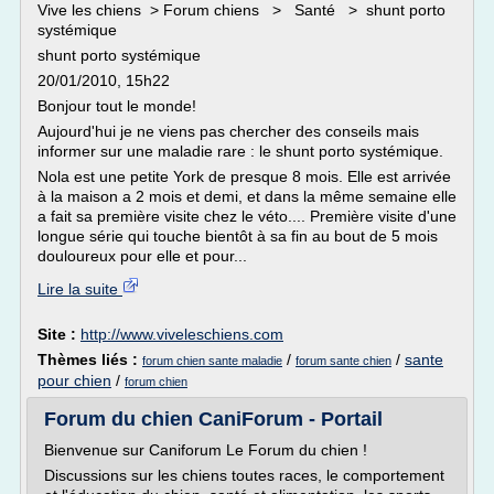
Vive les chiens > Forum chiens > Santé > shunt porto
systémique
shunt porto systémique
20/01/2010, 15h22
Bonjour tout le monde!
Aujourd'hui je ne viens pas chercher des conseils mais
informer sur une maladie rare : le shunt porto systémique.
Nola est une petite York de presque 8 mois. Elle est arrivée
à la maison a 2 mois et demi, et dans la même semaine elle
a fait sa première visite chez le véto.... Première visite d'une
longue série qui touche bientôt à sa fin au bout de 5 mois
douloureux pour elle et pour...
Lire la suite
Site :
http://www.viveleschiens.com
Thèmes liés :
/
/
sante
forum chien sante maladie
forum sante chien
pour chien
/
forum chien
Forum du chien CaniForum - Portail
Bienvenue sur Caniforum Le Forum du chien !
Discussions sur les chiens toutes races, le comportement