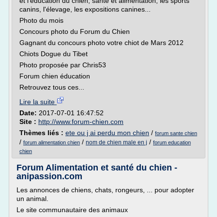
et l'éducation du chien, santé et alimentation, les sports
canins, l'élevage, les expositions canines...
Photo du mois
Concours photo du Forum du Chien
Gagnant du concours photo votre chiot de Mars 2012
Chiots Dogue du Tibet
Photo proposée par Chris53
Forum chien éducation
Retrouvez tous ces...
Lire la suite
Date:
2017-07-01 16:47:52
Site :
http://www.forum-chien.com
Thèmes liés :
ete ou j ai perdu mon chien
/
forum sante chien
/
/
/
nom de chien male en j
forum alimentation chien
forum education
chien
Forum Alimentation et santé du chien -
anipassion.com
Les annonces de chiens, chats, rongeurs, ... pour adopter
un animal.
Le site communautaire des animaux