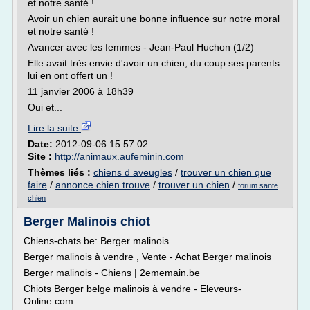
et notre santé !
Avoir un chien aurait une bonne influence sur notre moral
et notre santé !
Avancer avec les femmes - Jean-Paul Huchon (1/2)
Elle avait très envie d'avoir un chien, du coup ses parents
lui en ont offert un !
11 janvier 2006 à 18h39
Oui et...
Lire la suite
Date:
2012-09-06 15:57:02
Site :
http://animaux.aufeminin.com
Thèmes liés :
chiens d aveugles
/
trouver un chien que
faire
/
annonce chien trouve
/
trouver un chien
/
forum sante
chien
Berger Malinois chiot
Chiens-chats.be: Berger malinois
Berger malinois à vendre , Vente - Achat Berger malinois
Berger malinois - Chiens | 2ememain.be
Chiots Berger belge malinois à vendre - Eleveurs-
Online.com