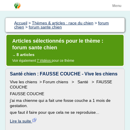
Menu
Accueil
>
Thèmes & articles : race du chien
>
forum
chien
>
forum sante chien
Articles sélectionnés pour le thème :
forum sante chien
8 articles
→
Voir également
7 Vidéos
pour ce thème
Santé chien : FAUSSE COUCHE - Vive les chiens
Vive les chiens > Forum chiens > Santé > FAUSSE
COUCHE
FAUSSE COUCHE
j'ai ma chienne qui a fait une fosse couche a 1 mois de
gestation.
que faut il faire pour que cela ne se reproduise...
Lire la suite