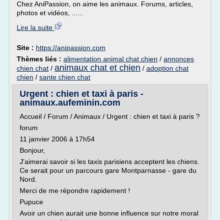
Chez AniPassion, on aime les animaux. Forums, articles,
photos et vidéos, ......
Lire la suite
Site :
https://anipassion.com
Thèmes liés :
alimentation animal chat chien
/
annonces
animaux chat et chien
chien chat
/
/
adoption chat
chien
/
sante chien chat
Urgent : chien et taxi à paris -
animaux.aufeminin.com
Accueil / Forum / Animaux / Urgent : chien et taxi à paris ?
forum
11 janvier 2006 à 17h54
Bonjour,
J'aimerai savoir si les taxis parisiens acceptent les chiens.
Ce serait pour un parcours gare Montparnasse - gare du
Nord.
Merci de me répondre rapidement !
Pupuce
Avoir un chien aurait une bonne influence sur notre moral