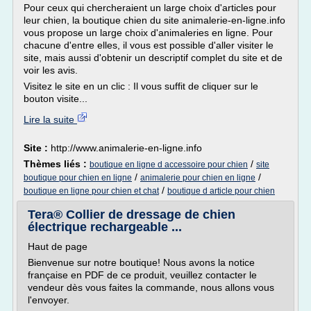
Pour ceux qui chercheraient un large choix d'articles pour
leur chien, la boutique chien du site animalerie-en-ligne.info
vous propose un large choix d'animaleries en ligne. Pour
chacune d'entre elles, il vous est possible d'aller visiter le
site, mais aussi d'obtenir un descriptif complet du site et de
voir les avis.
Visitez le site en un clic : Il vous suffit de cliquer sur le
bouton visite...
Lire la suite
Site :
http://www.animalerie-en-ligne.info
Thèmes liés :
/
boutique en ligne d accessoire pour chien
site
/
/
boutique pour chien en ligne
animalerie pour chien en ligne
/
boutique en ligne pour chien et chat
boutique d article pour chien
Tera® Collier de dressage de chien
électrique rechargeable ...
Haut de page
Bienvenue sur notre boutique! Nous avons la notice
française en PDF de ce produit, veuillez contacter le
vendeur dès vous faites la commande, nous allons vous
l'envoyer.