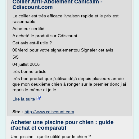
Collier Anti-Aboiement Canicalm -
Cdiscount.com
Le collier est très efficace livraison rapide et le prix est
raisonnable
Acheteur certifié
A acheté le produit sur Cdiscount
Cet avis est-il utile ?
00Merci pour votre signalementou Signaler cet avis
5/5
04 juillet 2016
trés bonne article
très bon produit que j'utilisai déjà depuis plusieurs année
que mon deuxième chien à ronger sur le premier donc j'ai
repris le même et je le...
Lire la suite
Site :
http://www.cdiscount.com
Acheter une piscine pour chien : guide
d'achat et comparatif
Une piscine : quelle utilité pour le chien ?