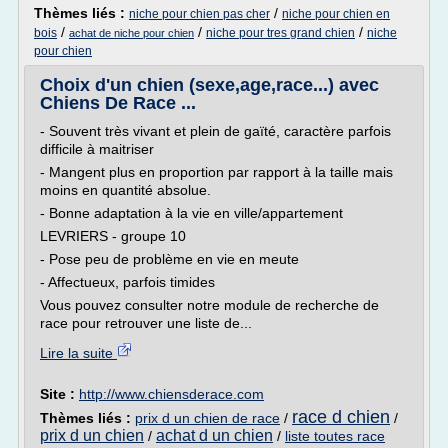
Thèmes liés :
/
niche pour chien pas cher
niche pour chien en
/
/
/
bois
niche pour tres grand chien
niche
achat de niche pour chien
pour chien
Choix d'un chien (sexe,age,race...) avec
Chiens De Race ...
- Souvent très vivant et plein de gaïté, caractère parfois
difficile à maitriser
- Mangent plus en proportion par rapport à la taille mais
moins en quantité absolue.
- Bonne adaptation à la vie en ville/appartement
LEVRIERS - groupe 10
- Pose peu de problème en vie en meute
- Affectueux, parfois timides
Vous pouvez consulter notre module de recherche de
race pour retrouver une liste de...
Lire la suite
Site :
http://www.chiensderace.com
race d chien
Thèmes liés :
prix d un chien de race
/
/
prix d un chien
achat d un chien
/
/
liste toutes race