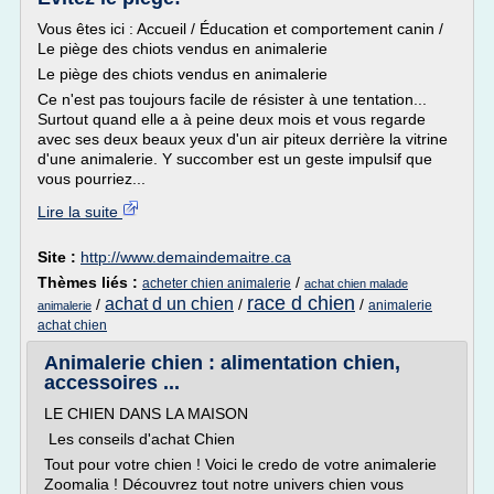
Vous êtes ici : Accueil / Éducation et comportement canin /
Le piège des chiots vendus en animalerie
Le piège des chiots vendus en animalerie
Ce n'est pas toujours facile de résister à une tentation...
Surtout quand elle a à peine deux mois et vous regarde
avec ses deux beaux yeux d'un air piteux derrière la vitrine
d'une animalerie. Y succomber est un geste impulsif que
vous pourriez...
Lire la suite
Site :
http://www.demaindemaitre.ca
Thèmes liés :
/
acheter chien animalerie
achat chien malade
race d chien
achat d un chien
/
/
/
animalerie
animalerie
achat chien
Animalerie chien : alimentation chien,
accessoires ...
LE CHIEN DANS LA MAISON
Les conseils d'achat Chien
Tout pour votre chien ! Voici le credo de votre animalerie
Zoomalia ! Découvrez tout notre univers chien vous