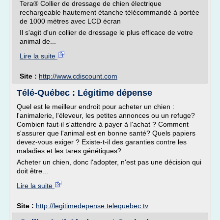
Tera® Collier de dressage de chien électrique
rechargeable hautement étanche télécommandé à portée
de 1000 mètres avec LCD écran
Il s'agit d'un collier de dressage le plus efficace de votre
animal de...
Lire la suite
Site :
http://www.cdiscount.com
Télé-Québec : Légitime dépense
Quel est le meilleur endroit pour acheter un chien :
l'animalerie, l'éleveur, les petites annonces ou un refuge?
Combien faut-il s'attendre à payer à l'achat ? Comment
s'assurer que l'animal est en bonne santé? Quels papiers
devez-vous exiger ? Existe-t-il des garanties contre les
maladies et les tares génétiques?
Acheter un chien, donc l'adopter, n'est pas une décision qui
doit être...
Lire la suite
Site :
http://legitimedepense.telequebec.tv