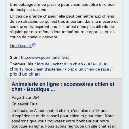
Une pataugeoire ou piscine pour chien peut être utile pour
de multiples raisons.
En cas de grande chaleur, elle peut permettre aux chiens
de se rafraîchir, ce qui est très important dans la mesure où
ceux-ci ne transpirent pas. Il leur est donc plus difficile de
réguler par eux-mêmes leur température corporelle et les
coups de chaleur peuvent...
Lire la suite
Site :
http://www.pourmonchien.fr
achat d un
Thèmes liés :
lors de l achat d un chien
/
chien
/
race chien d'exterieur
/
prix d un chien de race
/
prix d un chien
Animalerie en ligne : accessoires chien et
chat - Boutique ...
Page 1 sur 354
En savoir Plus
La boutique A tout chat et chien, c'est plus de 15 ans
d'expérience et de conseil pour chien et pour chat. Nous
espérons que vous trouverez votre bonheur sur notre
boutique en ligne. nous avons regroupé un site chat et un