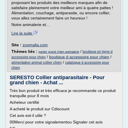
proposant les produits des meilleurs marques afin de
satisfaire pleinement votre meilleur ami à quatre pattes !
Alimentation, couchage, antiparasite, ou encore collier,
vous allez certainement faire un heureux !
Notre animalerie et...
Lire la suite
Site :
zoomalia.com
Thèmes liés :
/
boutique en ligne d
panier grand chien animalerie
/
boutique d accessoire pour chien
/
accessoire pour chien
/
alimentation animal collier chien
catalogue d accessoire pour
chien
SERESTO Collier antiparasitaire - Pour
grand chien - Achat ...
Très bon produit et très efficace je recommande ce produit
tranquille pour 8 mois
Acheteur certifié
A acheté le produit sur Cdiscount
Cet avis est-il utile ?
00Merci pour votre signalementou Signaler cet avis