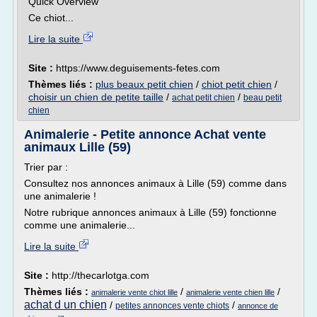
Quick Overview
Ce chiot...
Lire la suite
Site :
https://www.deguisements-fetes.com
Thèmes liés :
plus beaux petit chien
/
chiot petit chien
/
choisir un chien de petite taille
/
/
achat petit chien
beau petit
chien
Animalerie - Petite annonce Achat vente
animaux Lille (59)
Trier par :
Consultez nos annonces animaux à Lille (59) comme dans
une animalerie !
Notre rubrique annonces animaux à Lille (59) fonctionne
comme une animalerie...
Lire la suite
Site :
http://thecarlotga.com
Thèmes liés :
/
/
animalerie vente chiot lille
animalerie vente chien lille
achat d un chien
/
/
petites annonces vente chiots
annonce de