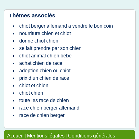
Thèmes associés
chiot berger allemand a vendre le bon coin
nourriture chien et chiot
donne chiot chien
se fait prendre par son chien
chiot animal chien bebe
achat chien de race
adoption chien ou chiot
prix d un chien de race
chiot et chien
chiot chien
toute les race de chien
race chien berger allemand
race de chien berger
Accueil
|
Mentions légales
|
Conditions générales