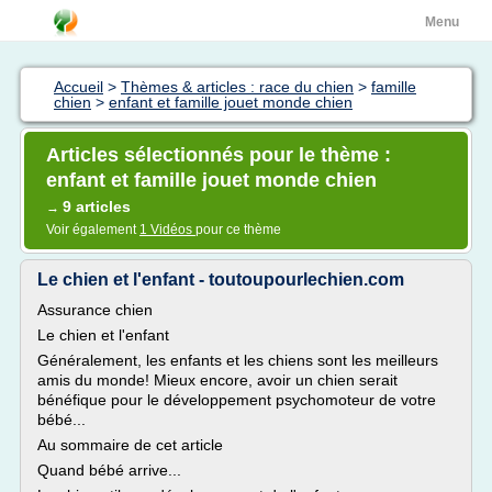
Menu
Accueil
>
Thèmes & articles : race du chien
>
famille
chien
>
enfant et famille jouet monde chien
Articles sélectionnés pour le thème :
enfant et famille jouet monde chien
9 articles
→
Voir également
1 Vidéos
pour ce thème
Le chien et l'enfant - toutoupourlechien.com
Assurance chien
Le chien et l'enfant
Généralement, les enfants et les chiens sont les meilleurs
amis du monde! Mieux encore, avoir un chien serait
bénéfique pour le développement psychomoteur de votre
bébé...
Au sommaire de cet article
Quand bébé arrive...