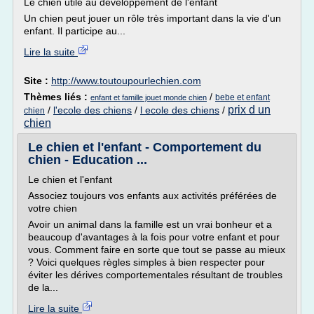
Le chien utile au développement de l'enfant
Un chien peut jouer un rôle très important dans la vie d'un
enfant. Il participe au...
Lire la suite
Site :
http://www.toutoupourlechien.com
Thèmes liés :
/
bebe et enfant
enfant et famille jouet monde chien
prix d un
/
l'ecole des chiens
/
l ecole des chiens
/
chien
chien
Le chien et l'enfant - Comportement du
chien - Education ...
Le chien et l'enfant
Associez toujours vos enfants aux activités préférées de
votre chien
Avoir un animal dans la famille est un vrai bonheur et a
beaucoup d'avantages à la fois pour votre enfant et pour
vous. Comment faire en sorte que tout se passe au mieux
? Voici quelques règles simples à bien respecter pour
éviter les dérives comportementales résultant de troubles
de la...
Lire la suite