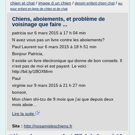
chien et chat
/
image d un chien
/
/
dessin enfant chien chat
jeu
pour enfant en ligne de chien et de chat
Chiens, aboiements, et problème de
voisinage que faire ...
patricia sur 6 mars 2015 à 17 h 04 min
N avez vous pas un livre contre les aboiements?
Paul Laurent sur 6 mars 2015 à 18 h 51 min
Bonjour Patricia,
Il existe un livre électronique qui donne de bon conseils. Il
n'est pas de moi et est payant. Le voici :
http://bit.ly/1BOXMrm
Paul
virginie sur 9 mars 2015 à 21 h 27 min
bonsoir,
Mon chien shi-tzu de 9 mois que j'ai que depuis deux
mois aboie...
Lire la suite
Site :
http://nosamisleschiens.fr