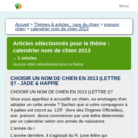
Menu
Accueil
>
Thèmes & articles : race du chien
>
prenom
chien
>
calendrier nom de chien 2013
Articles sélectionnés pour le thème :
calendrier nom de chien 2013
1 articles
→
Aucune vidéo sélectionnée pour ce thème
CHOISIR UN NOM DE CHIEN EN 2013 (LETTRE
I)? - JADE & HAPPIE
CHOISIR UN NOM DE CHIEN EN 2013 (LETTRE I)?
Vous vous apprêtez à accueillir un chien, ou envisagez d'en
adopter un cette année ? Sachez que si votre compagnon à
4 pattes est inscrit au LOF (livre des Origines Officielles),
son prénom devra commencer par une lettre déterminée
par un calendrier selon son année de naissance.
L'année du i
L'année dernière, il s'agissait du H, (une lettre qui