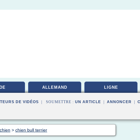
DE
ALLEMAND
LIGNE
TEURS DE VIDÉOS
| SOUMETTRE :
UN ARTICLE
|
ANNONCER
|
 chien
>
chien bull terrier