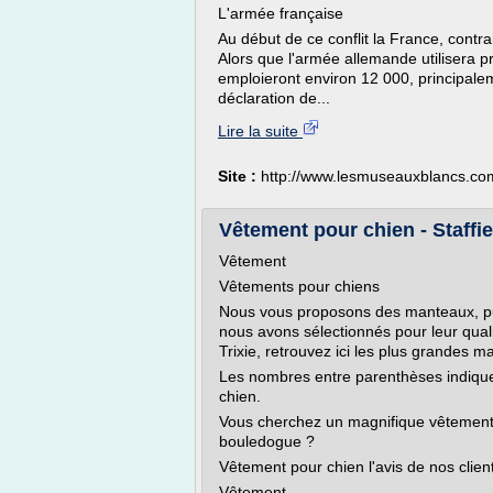
L'armée française
Au début de ce conflit la France, contr
Alors que l'armée allemande utilisera p
emploieront environ 12 000, principalem
déclaration de...
Lire la suite
Site :
http://www.lesmuseauxblancs.co
Vêtement pour chien - Staffie
Vêtement
Vêtements pour chiens
Nous vous proposons des manteaux, pul
nous avons sélectionnés pour leur qual
Trixie, retrouvez ici les plus grandes 
Les nombres entre parenthèses indique
chien.
Vous cherchez un magnifique vêtement p
bouledogue ?
Vêtement pour chien l'avis de nos client
Vêtement...