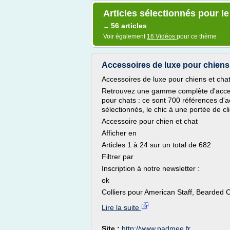
Articles sélectionnés pour le 
56 articles
→
Voir également
16 Vidéos
pour ce thème
Accessoires de luxe pour chiens e
Accessoires de luxe pour chiens et cha
Retrouvez une gamme complète d'accesso
pour chats : ce sont 700 références d'
sélectionnés, le chic à une portée de cli
Accessoire pour chien et chat
Afficher en
Articles 1 à 24 sur un total de 682
Filtrer par
Inscription à notre newsletter :
ok
Colliers pour American Staff, Bearded C
Lire la suite
Site :
http://www.padmee.fr