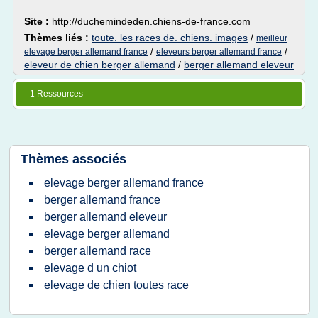
Site :
http://duchemindeden.chiens-de-france.com
Thèmes liés :
toute. les races de. chiens. images
/
meilleur
/
/
elevage berger allemand france
eleveurs berger allemand france
eleveur de chien berger allemand
/
berger allemand eleveur
1 Ressources
Thèmes associés
elevage berger allemand france
berger allemand france
berger allemand eleveur
elevage berger allemand
berger allemand race
elevage d un chiot
elevage de chien toutes race