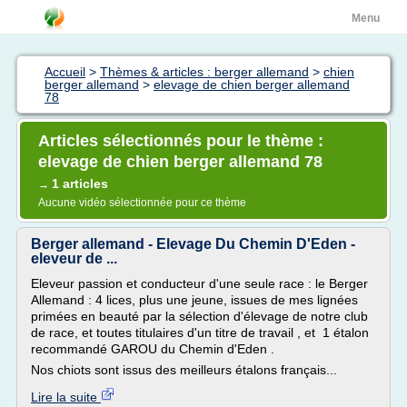
Menu
Accueil
>
Thèmes & articles : berger allemand
>
chien
berger allemand
>
elevage de chien berger allemand
78
Articles sélectionnés pour le thème :
elevage de chien berger allemand 78
1 articles
→
Aucune vidéo sélectionnée pour ce thème
Berger allemand - Elevage Du Chemin D'Eden -
eleveur de ...
Eleveur passion et conducteur d'une seule race : le Berger
Allemand : 4 lices, plus une jeune, issues de mes lignées
primées en beauté par la sélection d'élevage de notre club
de race, et toutes titulaires d'un titre de travail , et 1 étalon
recommandé GAROU du Chemin d'Eden .
Nos chiots sont issus des meilleurs étalons français...
Lire la suite