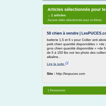
Articles sélectionnés pour le
1 articles
→
Aucune vidéo sélectionnée pour ce thème
50 chien à vendre | LesPUCES.
batterie 1,5 et 6 v pour Collier anti abo
petit chien quantité disponnibles = +de 
gros chien quantité disponnible = +de 5
de 5 à 150 lbs voir les photo des collier
alkaline...
Lire la suite
Site :
http://lespuces.com
1 Ressources