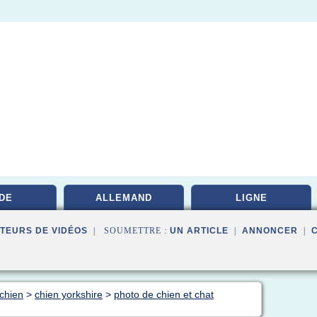
DE
ALLEMAND
LIGNE
TEURS DE VIDÉOS
| SOUMETTRE :
UN ARTICLE
|
ANNONCER
|
 chien
>
chien yorkshire
>
photo de chien et chat