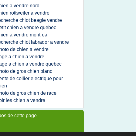
hien a vendre nord
hien rottweiler a vendre
echerche chiot beagle vendre
etit chien a vendre quebec
hien a vendre montreal
echerche chiot labrador a vendre
hoto de chien a vendre
age a chien a vendre
age a chien a vendre quebec
hoto de gros chien blanc
ente de collier electrique pour
ien
hoto de gros chien de race
oir les chien a vendre
pos de cette page