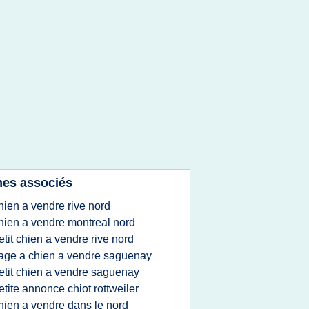
es associés
hien a vendre rive nord
hien a vendre montreal nord
etit chien a vendre rive nord
age a chien a vendre saguenay
etit chien a vendre saguenay
etite annonce chiot rottweiler
hien a vendre dans le nord