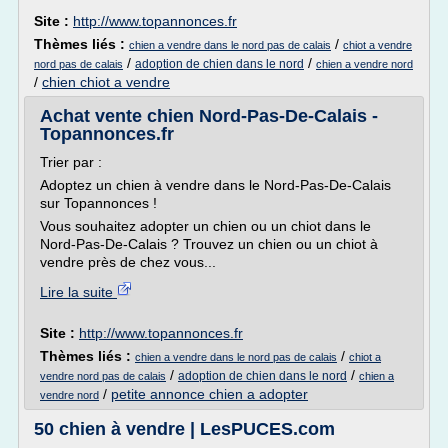
Site :
http://www.topannonces.fr
Thèmes liés :
/
chien a vendre dans le nord pas de calais
chiot a vendre
/
/
adoption de chien dans le nord
nord pas de calais
chien a vendre nord
/
chien chiot a vendre
Achat vente chien Nord-Pas-De-Calais -
Topannonces.fr
Trier par :
Adoptez un chien à vendre dans le Nord-Pas-De-Calais
sur Topannonces !
Vous souhaitez adopter un chien ou un chiot dans le
Nord-Pas-De-Calais ? Trouvez un chien ou un chiot à
vendre près de chez vous...
Lire la suite
Site :
http://www.topannonces.fr
Thèmes liés :
/
chien a vendre dans le nord pas de calais
chiot a
/
/
adoption de chien dans le nord
vendre nord pas de calais
chien a
/
petite annonce chien a adopter
vendre nord
50 chien à vendre | LesPUCES.com