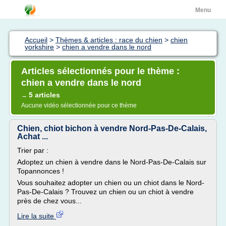
Menu
Accueil
>
Thèmes & articles : race du chien
>
chien
yorkshire
>
chien a vendre dans le nord
Articles sélectionnés pour le thème :
chien a vendre dans le nord
5 articles
→
Aucune vidéo sélectionnée pour ce thème
Chien, chiot bichon à vendre Nord-Pas-De-Calais,
Achat ...
Trier par :
Adoptez un chien à vendre dans le Nord-Pas-De-Calais sur
Topannonces !
Vous souhaitez adopter un chien ou un chiot dans le Nord-
Pas-De-Calais ? Trouvez un chien ou un chiot à vendre
près de chez vous...
Lire la suite