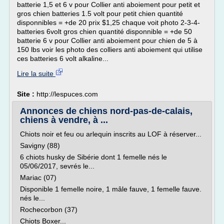
batterie 1,5 et 6 v pour Collier anti aboiement pour petit et
gros chien batteries 1.5 volt pour petit chien quantité
disponnibles = +de 20 prix $1,25 chaque voit photo 2-3-4-
batteries 6volt gros chien quantité disponnible = +de 50
batterie 6 v pour Collier anti aboiement pour chien de 5 à
150 lbs voir les photo des colliers anti aboiement qui utilise
ces batteries 6 volt alkaline...
Lire la suite
Site :
http://lespuces.com
Annonces de chiens nord-pas-de-calais,
chiens à vendre, à ...
Chiots noir et feu ou arlequin inscrits au LOF à réserver...
Savigny (88)
6 chiots husky de Sibérie dont 1 femelle nés le
05/06/2017, sevrés le...
Mariac (07)
Disponible 1 femelle noire, 1 mâle fauve, 1 femelle fauve.
nés le...
Rochecorbon (37)
Chiots Boxer...