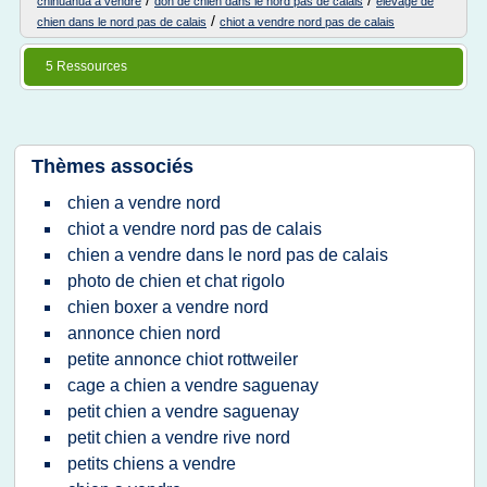
/
/
chihuahua a vendre
don de chien dans le nord pas de calais
elevage de
/
chien dans le nord pas de calais
chiot a vendre nord pas de calais
5 Ressources
Thèmes associés
chien a vendre nord
chiot a vendre nord pas de calais
chien a vendre dans le nord pas de calais
photo de chien et chat rigolo
chien boxer a vendre nord
annonce chien nord
petite annonce chiot rottweiler
cage a chien a vendre saguenay
petit chien a vendre saguenay
petit chien a vendre rive nord
petits chiens a vendre