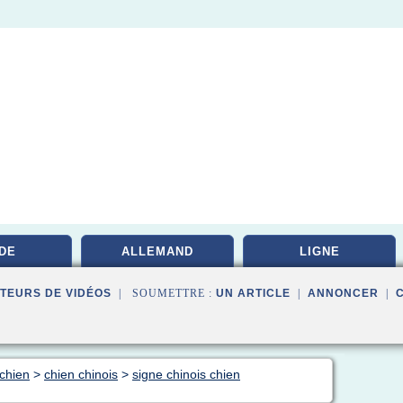
DE
ALLEMAND
LIGNE
TEURS DE VIDÉOS
| SOUMETTRE :
UN ARTICLE
|
ANNONCER
|
 chien
>
chien chinois
>
signe chinois chien