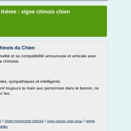
e thème : signe chinois chien
hinois du Chien
alité et sa compatibilité amoureuse et amicale avec
e chinoise.
les, sympathiques et intelligents.
dent toujours la main aux personnes dans le besoin, ce
r les...
/
/
/
n
chien horoscope chinois
signe
signe chinois chien d'eau
bilite