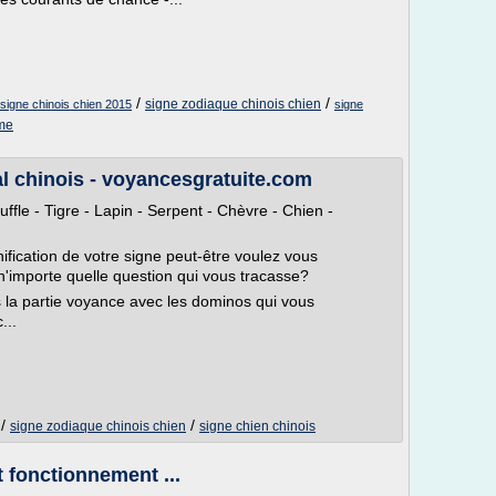
/
/
signe zodiaque chinois chien
signe chinois chien 2015
signe
mme
al chinois - voyancesgratuite.com
ffle - Tigre - Lapin - Serpent - Chèvre - Chien -
fication de votre signe peut-être voulez vous
'importe quelle question qui vous tracasse?
 la partie voyance avec les dominos qui vous
...
/
/
signe zodiaque chinois chien
signe chien chinois
t fonctionnement ...