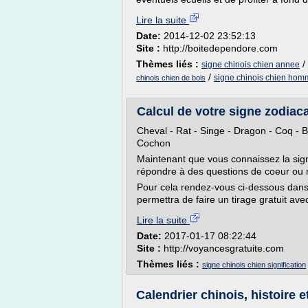
Lire la suite
Date:
2014-12-02 23:52:13
Site :
http://boitedependore.com
Thèmes liés :
/
signe chinois chien annee
/
signe chinois chien ho
chinois chien de bois
Calcul de votre signe zodiac
Cheval - Rat - Singe - Dragon - Coq - Bu
Cochon
Maintenant que vous connaissez la signi
répondre à des questions de coeur ou n
Pour cela rendez-vous ci-dessous dans
permettra de faire un tirage gratuit avec
Lire la suite
Date:
2017-01-17 08:22:44
Site :
http://voyancesgratuite.com
Thèmes liés :
signe chinois chien signification
Calendrier chinois, histoire e