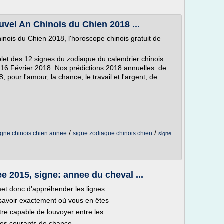
vel An Chinois du Chien 2018 ...
nois du Chien 2018, l'horoscope chinois gratuit de
let des 12 signes du zodiaque du calendrier chinois
 16 Février 2018. Nos prédictions 2018 annuelles de
 pour l'amour, la chance, le travail et l'argent, de
/
/
igne chinois chien annee
signe zodiaque chinois chien
signe
 2015, signe: annee du cheval ...
et donc d'appréhender les lignes
e savoir exactement où vous en êtes
re capable de louvoyer entre les
des courants de chance -...