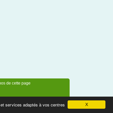
pos de cette page
s et services adaptés à vos centres
X