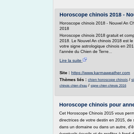
Horoscope chinois 2018 - Nou
Horoscope chinois 2018 - Nouvel An Chi
2018
Horoscope chinois 2018 gratuit et comp
2018. Le Nouvel An chinois 2018 est le
votre signe astrologique chinois en 2018,
l'année du Chien de Terre...
Lire la suite
Site :
https://www.karmaweather.com
Thèmes liés :
/
chien horoscope chinois
s
/
chinois chien d'eau
signe chien chinois 2016
Horoscope chinois pour annee
Cet Horoscope Chinois 2015 vous perm
directrices de votre destin en 2015, d
dans un domaine ou dans un autre, d'êt
éventuels écueils et de profiter à fond 