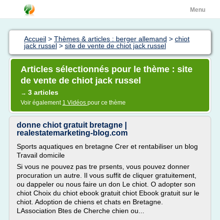
Menu
Accueil
>
Thèmes & articles : berger allemand
>
chiot
jack russel
>
site de vente de chiot jack russel
Articles sélectionnés pour le thème : site
de vente de chiot jack russel
3 articles
→
Voir également
1 Vidéos
pour ce thème
donne chiot gratuit bretagne |
realestatemarketing-blog.com
Sports aquatiques en bretagne Crer et rentabiliser un blog
Travail domicile
Si vous ne pouvez pas tre prsents, vous pouvez donner
procuration un autre. Il vous suffit de cliquer gratuitement,
ou dappeler ou nous faire un don Le chiot. O adopter son
chiot Choix du chiot ebook gratuit chiot Ebook gratuit sur le
chiot. Adoption de chiens et chats en Bretagne.
LAssociation Btes de Cherche chien ou...