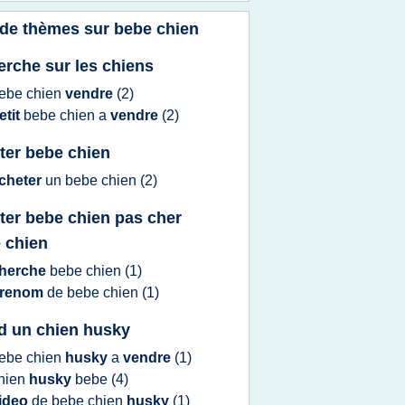
 de thèmes sur
bebe chien
erche sur les chiens
ebe chien
vendre
(2)
etit
bebe chien
a
vendre
(2)
ter bebe chien
cheter
un
bebe chien
(2)
ter bebe chien pas cher
 chien
herche
bebe chien
(1)
renom
de
bebe chien
(1)
 d un chien husky
ebe chien
husky
a
vendre
(1)
hien
husky
bebe
(4)
ideo
de
bebe chien
husky
(1)