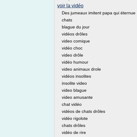
voir la vidéo
Des jumeaux imitent papa qui éternue
chats
blague du jour
vidéos drôles
video comique
vidéo choc
video drôle
vidéo humour
video animaux drole
vidéos insolites
insolite video
video blague
video amusante
chat vidéo
vidéos de chats drôles
vidéo rigolote
chats drôles
vidéo de rire