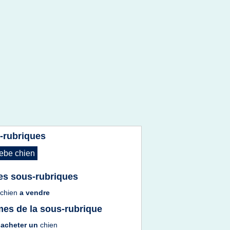
-rubriques
ebe chien
es sous-rubriques
 chien
a
vendre
es de la sous-rubrique
 acheter
un
chien