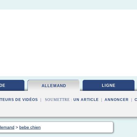
DE
LIGNE
ALLEMAND
TEURS DE VIDÉOS
| SOUMETTRE :
UN ARTICLE
|
ANNONCER
|
llemand
>
bebe chien