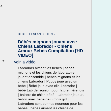
me
BEBE ET ENFANT CHIEN »
Bébés mignons jouant avec
Chiens Labrador - Chiens
Amour Bébés Compilation [HD
VIDEO]
ème
voir la vidéo
Labradors aiment les bébés | bébés
mignons et les chiens de laboratoire
jouent ensemble | bébés mignons et les
chiens Labrador | Puppy joue avec un
bébé | Bébé joue avec elle-Labrador |
bébé Lab de réunion pour la première fois
| baisers de chien bébé | Labrador joue au
ballon avec bébé de 6 mois girl |
Labradors sont bonnes nounous pour les
bébés | bébés aiment les chiens de