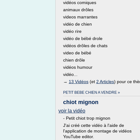
vidéos comiques
animaux drôles
videos marrantes
vidéo de chien
vidéo rire
vidéo de bébé drole
vidéos drôles de chats
video de bébé
chien drôle
vidéos humour
vidéo...
→
13 Vidéos
(et
2 Articles
) pour ce th
PETIT BEBE CHIEN A VENDRE »
chiot mignon
voir la vidéo
- Petit chiot trop mignon
J'ai créé cette vidéo à l'aide de
l'application de montage de vidéos
YouTube editor.