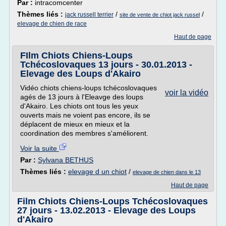
Par :
intracomcenter
Thèmes liés :
/
/
jack russell terrier
site de vente de chiot jack russel
elevage de chien de race
Haut de page
FIlm Chiots Chiens-Loups
Tchécoslovaques 13 jours - 30.01.2013 -
Elevage des Loups d'Akairo
Vidéo chiots chiens-loups tchécoslovaques
voir la vidéo
agés de 13 jours à l'Eleavge des loups
d'Akairo. Les chiots ont tous les yeux
ouverts mais ne voient pas encore, ils se
déplacent de mieux en mieux et la
coordination des membres s'améliorent.
Voir la suite
Par :
Sylvana BETHUS
Thèmes liés :
elevage d un chiot
/
elevage de chien dans le 13
Haut de page
Film Chiots Chiens-Loups Tchécoslovaques
27 jours - 13.02.2013 - Elevage des Loups
d'Akairo