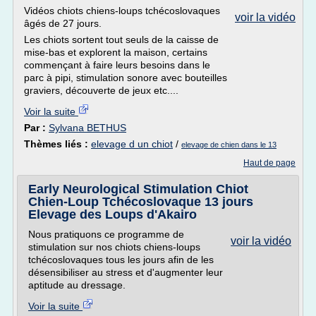
Vidéos chiots chiens-loups tchécoslovaques
voir la vidéo
âgés de 27 jours.
Les chiots sortent tout seuls de la caisse de
mise-bas et explorent la maison, certains
commençant à faire leurs besoins dans le
parc à pipi, stimulation sonore avec bouteilles
graviers, découverte de jeux etc....
Voir la suite
Par :
Sylvana BETHUS
Thèmes liés :
elevage d un chiot
/
elevage de chien dans le 13
Haut de page
Early Neurological Stimulation Chiot
Chien-Loup Tchécoslovaque 13 jours
Elevage des Loups d'Akairo
Nous pratiquons ce programme de
voir la vidéo
stimulation sur nos chiots chiens-loups
tchécoslovaques tous les jours afin de les
désensibiliser au stress et d'augmenter leur
aptitude au dressage.
Voir la suite