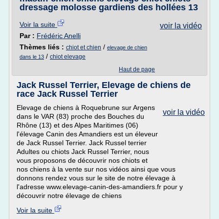
dressage molosse gardiens des hollées 13
Voir la suite
voir la vidéo
Par :
Frédéric Anelli
Thèmes liés :
/
chiot et chien
elevage de chien
/
chiot elevage
dans le 13
Haut de page
Jack Russel Terrier, Elevage de chiens de
race Jack Russel Terrier
Elevage de chiens à Roquebrune sur Argens
voir la vidéo
dans le VAR (83) proche des Bouches du
Rhône (13) et des Alpes Maritimes (06)
l'élevage Canin des Amandiers est un éleveur
de Jack Russel Terrier. Jack Russel terrier
Adultes ou chiots Jack Russel Terrier, nous
vous proposons de découvrir nos chiots et
nos chiens à la vente sur nos vidéos ainsi que vous
donnons rendez vous sur le site de notre élevage à
l'adresse www.elevage-canin-des-amandiers.fr pour y
découvrir notre élevage de chiens
Voir la suite