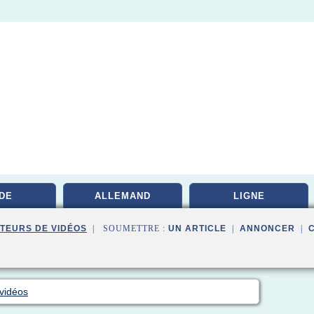
DE
ALLEMAND
LIGNE
TEURS DE VIDÉOS
| SOUMETTRE :
UN ARTICLE
|
ANNONCER
|
vidéos