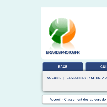
BRIARDS-PHOTOS.FR
RACE
GUI
ACCUEIL
| CLASSEMENT :
SITES
,
AU
Accueil
>
Classement des auteurs de 