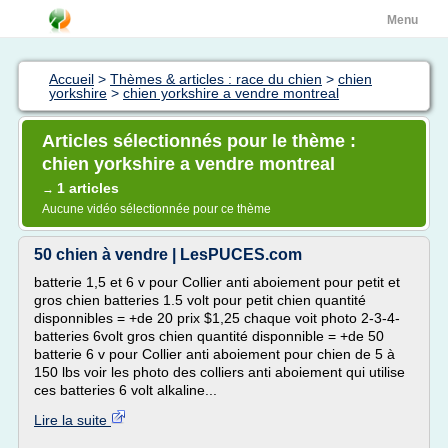
Menu
Accueil
>
Thèmes & articles : race du chien
>
chien
yorkshire
>
chien yorkshire a vendre montreal
Articles sélectionnés pour le thème :
chien yorkshire a vendre montreal
1 articles
→
Aucune vidéo sélectionnée pour ce thème
50 chien à vendre | LesPUCES.com
batterie 1,5 et 6 v pour Collier anti aboiement pour petit et
gros chien batteries 1.5 volt pour petit chien quantité
disponnibles = +de 20 prix $1,25 chaque voit photo 2-3-4-
batteries 6volt gros chien quantité disponnible = +de 50
batterie 6 v pour Collier anti aboiement pour chien de 5 à
150 lbs voir les photo des colliers anti aboiement qui utilise
ces batteries 6 volt alkaline...
Lire la suite