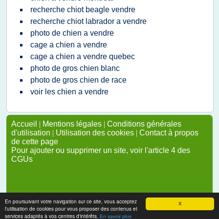
recherche chiot beagle vendre
recherche chiot labrador a vendre
photo de chien a vendre
cage a chien a vendre
cage a chien a vendre quebec
photo de gros chien blanc
photo de gros chien de race
voir les chien a vendre
Accueil
|
Mentions légales
|
Conditions générales
d'utilisation
|
Utilisation des cookies
|
Contact à propos
de cette page
Pour ajouter ou supprimer un site, voir l'article 4 des
CGUs
En poursuivant votre navigation sur ce site, vous acceptez
X
l'utilisation de cookies pour vous proposer des contenus et
services adaptés à vos centres d'intérêts.
En savoir plus