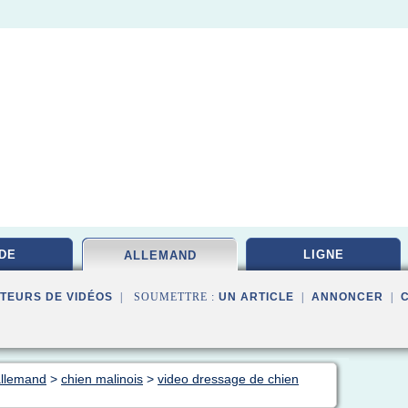
DE
LIGNE
ALLEMAND
TEURS DE VIDÉOS
| SOUMETTRE :
UN ARTICLE
|
ANNONCER
|
allemand
>
chien malinois
>
video dressage de chien