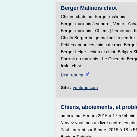
Berger Malinois chiot
Chiens-chats.be: Berger malinois
Berger malinois à vendre , Vente - Ach
Berger malinois - Chiens | 2ememain.b
Chiots Berger belge malinois à vendre
Petites annonces chiots de race Berger 
Berger belge : chien et chiot. Belgian 
Portrait du malinois - Le Chien de Berg
Irak : chiot...
Lire la suite
Site :
youtube.com
Chiens, aboiements, et problè
patricia sur 6 mars 2015 à 17 h 04 min
N avez vous pas un livre contre les ab
Paul Laurent sur 6 mars 2015 à 18 h 5
Bonjour Patricia,