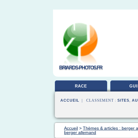
BRIARDS-PHOTOS.FR
RACE
GUI
ACCUEIL
| CLASSEMENT :
SITES
,
AU
Accueil
>
Thèmes & articles : berger 
berger allemand