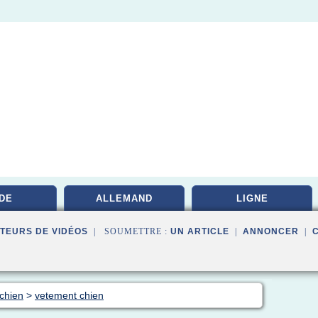
DE
ALLEMAND
LIGNE
TEURS DE VIDÉOS
| SOUMETTRE :
UN ARTICLE
|
ANNONCER
|
 chien
>
vetement chien