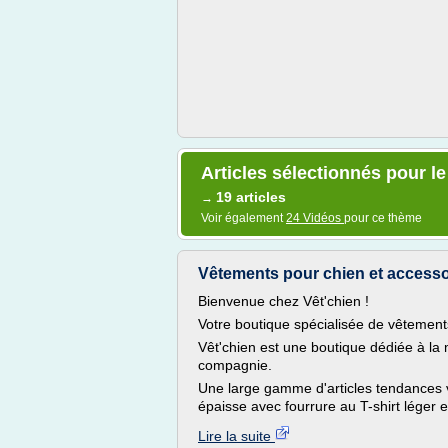
Articles sélectionnés pour l
19 articles
→
Voir également
24 Vidéos
pour ce thème
Vêtements pour chien et accessoi
Bienvenue chez Vêt'chien !
Votre boutique spécialisée de vêtements
Vêt'chien est une boutique dédiée à la
compagnie.
Une large gamme d'articles tendances 
épaisse avec fourrure au T-shirt léger e
Lire la suite