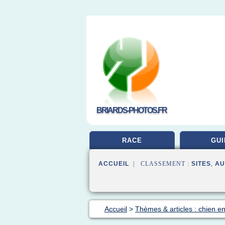
BRIARDS-PHOTOS.FR
RACE
GUI
ACCUEIL
| CLASSEMENT :
SITES
,
AU
Accueil
>
Thèmes & articles : chien en