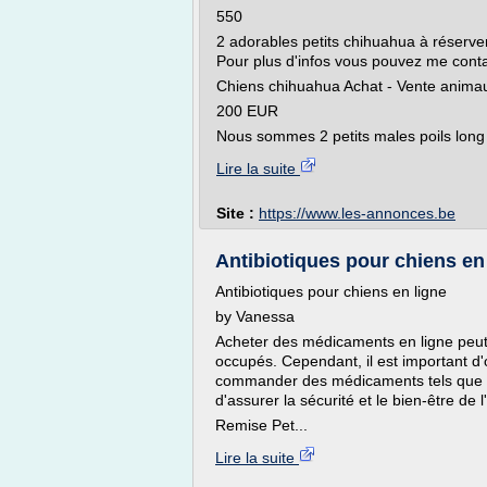
550
2 adorables petits chihuahua à réserver
Pour plus d'infos vous pouvez me cont
Chiens chihuahua Achat - Vente animaux
200 EUR
Nous sommes 2 petits males poils long 
Lire la suite
Site :
https://www.les-annonces.be
Antibiotiques pour chiens en
Antibiotiques pour chiens en ligne
by Vanessa
Acheter des médicaments en ligne peut 
occupés. Cependant, il est important d
commander des médicaments tels que des 
d'assurer la sécurité et le bien-être de l
Remise Pet...
Lire la suite