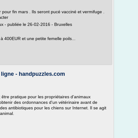
 pour fin mars . Ils seront pucé vacciné et vermifuge .
acter
 - publiée le 26-02-2016 - Bruxelles
à 400EUR et une petite femelle poils...
 ligne - handpuzzles.com
être pratique pour les propriétaires d'animaux
'obtenir des ordonnances d'un vétérinaire avant de
antibiotiques pour les chiens sur Internet. Il se agit
'animal.