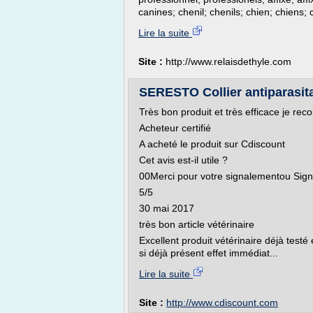
canines; chenil; chenils; chien; chiens; 
Lire la suite
Site :
http://www.relaisdethyle.com
SERESTO Collier antiparasitai
Très bon produit et très efficace je re
Acheteur certifié
A acheté le produit sur Cdiscount
Cet avis est-il utile ?
00Merci pour votre signalementou Signa
5/5
30 mai 2017
très bon article vétérinaire
Excellent produit vétérinaire déjà testé
si déjà présent effet immédiat...
Lire la suite
Site :
http://www.cdiscount.com