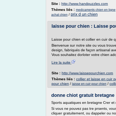
Site :
http://www.handpuzzles.com
Thèmes liés :
medicaments chien en ligne
prix d un chien
/
achat chien
laisse pour chien : Laisse po
Laisse pour chien et collier en cuir de q
Bienvenue sur notre site ou vous trouv
design, fabriqués de façon artisanal 
Vous souhaitez dorloter votre chien adoré
Lire la suite
Site :
http://www.laissepourchien.com
Thèmes liés :
collier et laisse en cuir 
pour chien
/
/
coll
laisse en cuir pour chien
donne chiot gratuit bretagne
Sports aquatiques en bretagne Crer et r
Si vous ne pouvez pas tre prsents, vous
cliquer gratuitement, ou dappeler ou no