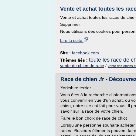
Vente et achat toutes les race
Vente et achat toutes les races de chi
Supprimer
Nous utilisons des cookies pour personna
Lire la suite
Site :
facebook.com
toute les race de c
Thèmes liés :
vente de chien de race
/
vente des chiens en
Race de chien .fr - Découvre
Yorkshire terrier
Vous êtes à la recherche d'informations
vous convenir en vue d'un achat, ou v
chien, notre site est fait pour vous. Il
savoir sur la race de votre chien.
Faire le bon choix de race de chiot
Lorsqu'une personne souhaite acheter un
races. Plusieurs éléments peuvent faire