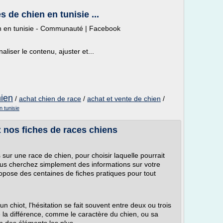
s de chien en tunisie ...
en en tunisie - Communauté | Facebook
liser le contenu, ajuster et...
hien
/
achat chien de race
/
achat et vente de chien
/
 tunisie
z nos fiches de races chiens
 sur une race de chien, pour choisir laquelle pourrait
ous cherchez simplement des informations sur votre
 propose des centaines de fiches pratiques pour tout
 chiot, l'hésitation se fait souvent entre deux ou trois
 la différence, comme le caractère du chien, ou sa