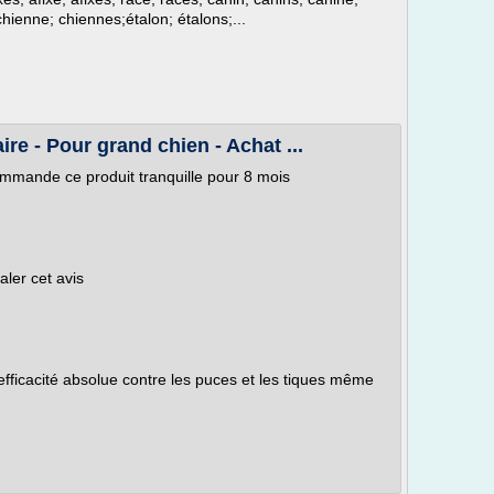
chienne; chiennes;étalon; étalons;...
re - Pour grand chien - Achat ...
commande ce produit tranquille pour 8 mois
ler cet avis
 efficacité absolue contre les puces et les tiques même