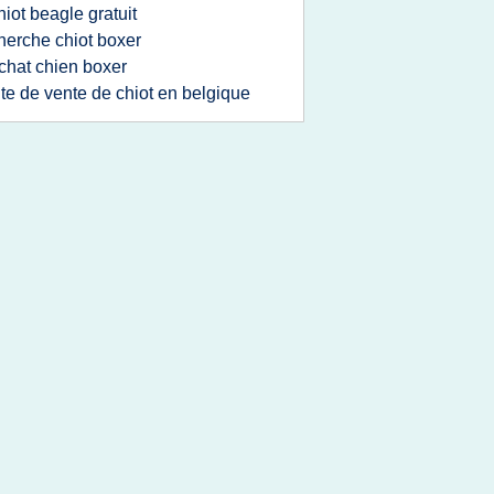
hiot beagle gratuit
herche chiot boxer
chat chien boxer
ite de vente de chiot en belgique