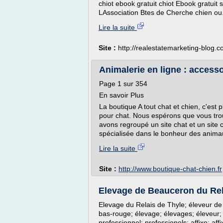
chiot ebook gratuit chiot Ebook gratuit 
LAssociation Btes de Cherche chien ou.
Lire la suite
Site :
http://realestatemarketing-blog.
Animalerie en ligne : accessoi
Page 1 sur 354
En savoir Plus
La boutique A tout chat et chien, c'est 
pour chat. Nous espérons que vous trou
avons regroupé un site chat et un site 
spécialisée dans le bonheur des anima
Lire la suite
Site :
http://www.boutique-chat-chien.fr
Elevage de Beauceron du Rel
Elevage du Relais de Thyle; éleveur d
bas-rouge; élevage; élevages; éleveur;
professionnel; professionels; affixe; affi