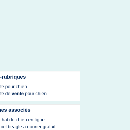
-rubriques
ite
pour
chien
ite
de
vente
pour
chien
es associés
chat de chien en ligne
hiot beagle a donner gratuit