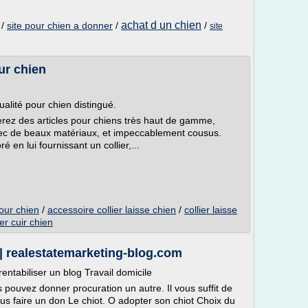
achat d un chien
/
site pour chien a donner
/
/
site
ur chien
ualité pour chien distingué.
erez des articles pour chiens très haut de gamme,
avec de beaux matériaux, et impeccablement cousus.
 en lui fournissant un collier,...
pour chien
/
accessoire collier laisse chien
/
collier laisse
ier cuir chien
 | realestatemarketing-blog.com
entabiliser un blog Travail domicile
 pouvez donner procuration un autre. Il vous suffit de
us faire un don Le chiot. O adopter son chiot Choix du