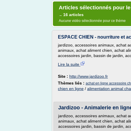
Articles sélectionnés pour le
16 articles
→
Aucune vidéo sélectionnée pour ce thème
ESPACE CHIEN - nourriture et a
jardizoo, accessoires animaux, achat a
animaux, achat aliment chien, achat ali
accessoires jardin, bassin de jardin, acc
Lire la suite
Site :
http://www.jardizoo.fr
Thèmes liés :
achat en ligne accessoire c
chien en ligne
/
alimentation animal cha
Jardizoo - Animalerie en ligne
jardizoo, accessoires animaux, achat a
animaux, achat aliment chien, achat ali
accessoires jardin, bassin de jardin, ac