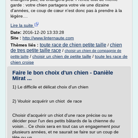
garde : votre chien partagera votre vie une dizaine
d'années, ce coup de cœur n'est donc pas à prendre à la
légère....
Lire la suite
Date:
2016-12-20 13:33:28
Site :
http://www.linternaute.com
toute race de chien petite taille
chien
Thèmes liés :
/
de tres petite taille race
/
choisir un chien de compagnie de
/
choisir un chien de petite taille
/
toute les race de
petite taille
chien croise
Faire le bon choix d'un chien - Danièle
Mirat ...
1) Le difficile et délicat choix d'un chien
2) Vouloir acquérir un chiot de race
Choisir d'acquérir un chiot d'une race précise ou se
décider pour l'un des petits bâtards de la chienne du
voisin... Ce choix sera en tout cas un engagement pour
plusieurs années, et ne saurait se faire sur un coup de
tête ou un...