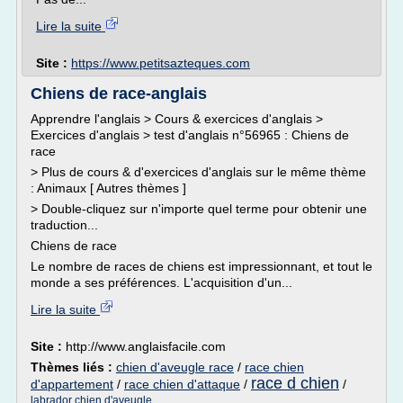
Lire la suite
Site :
https://www.petitsazteques.com
Chiens de race-anglais
Apprendre l'anglais > Cours & exercices d'anglais >
Exercices d'anglais > test d'anglais n°56965 : Chiens de
race
> Plus de cours & d'exercices d'anglais sur le même thème
: Animaux [ Autres thèmes ]
> Double-cliquez sur n'importe quel terme pour obtenir une
traduction...
Chiens de race
Le nombre de races de chiens est impressionnant, et tout le
monde a ses préférences. L'acquisition d'un...
Lire la suite
Site :
http://www.anglaisfacile.com
Thèmes liés :
chien d'aveugle race
/
race chien
race d chien
d'appartement
/
race chien d'attaque
/
/
labrador chien d'aveugle