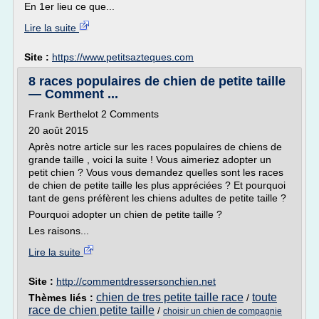
En 1er lieu ce que...
Lire la suite
Site :
https://www.petitsazteques.com
8 races populaires de chien de petite taille
— Comment ...
Frank Berthelot 2 Comments
20 août 2015
Après notre article sur les races populaires de chiens de
grande taille , voici la suite ! Vous aimeriez adopter un
petit chien ? Vous vous demandez quelles sont les races
de chien de petite taille les plus appréciées ? Et pourquoi
tant de gens préfèrent les chiens adultes de petite taille ?
Pourquoi adopter un chien de petite taille ?
Les raisons...
Lire la suite
Site :
http://commentdressersonchien.net
chien de tres petite taille race
toute
Thèmes liés :
/
race de chien petite taille
/
choisir un chien de compagnie