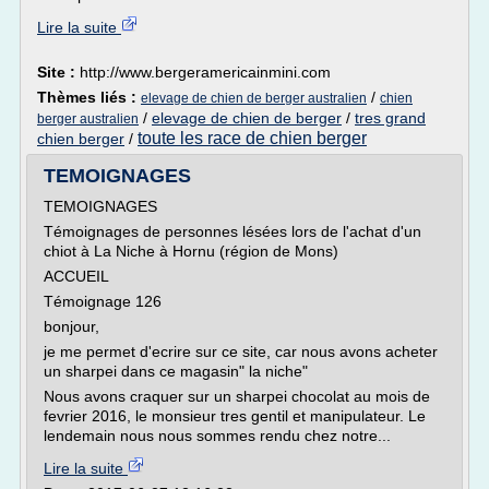
Lire la suite
Site :
http://www.bergeramericainmini.com
Thèmes liés :
/
elevage de chien de berger australien
chien
/
elevage de chien de berger
/
tres grand
berger australien
toute les race de chien berger
chien berger
/
TEMOIGNAGES
TEMOIGNAGES
Témoignages de personnes lésées lors de l'achat d'un
chiot à La Niche à Hornu (région de Mons)
ACCUEIL
Témoignage 126
bonjour,
je me permet d'ecrire sur ce site, car nous avons acheter
un sharpei dans ce magasin" la niche"
Nous avons craquer sur un sharpei chocolat au mois de
fevrier 2016, le monsieur tres gentil et manipulateur. Le
lendemain nous nous sommes rendu chez notre...
Lire la suite