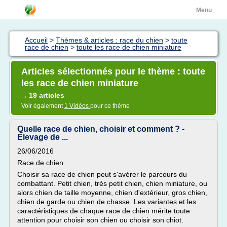
Menu
Accueil
>
Thèmes & articles : race du chien
>
toute
race de chien
>
toute les race de chien miniature
Articles sélectionnés pour le thème : toute
les race de chien miniature
19 articles
→
Voir également
1 Vidéos
pour ce thème
Quelle race de chien, choisir et comment ? -
Élevage de ...
26/06/2016
Race de chien
Choisir sa race de chien peut s'avérer le parcours du
combattant. Petit chien, très petit chien, chien miniature, ou
alors chien de taille moyenne, chien d'extérieur, gros chien,
chien de garde ou chien de chasse. Les variantes et les
caractéristiques de chaque race de chien mérite toute
attention pour choisir son chien ou choisir son chiot.