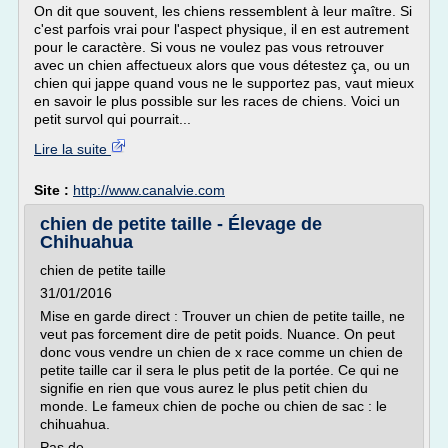
On dit que souvent, les chiens ressemblent à leur maître. Si
c'est parfois vrai pour l'aspect physique, il en est autrement
pour le caractère. Si vous ne voulez pas vous retrouver
avec un chien affectueux alors que vous détestez ça, ou un
chien qui jappe quand vous ne le supportez pas, vaut mieux
en savoir le plus possible sur les races de chiens. Voici un
petit survol qui pourrait...
Lire la suite
Site :
http://www.canalvie.com
chien de petite taille - Élevage de
Chihuahua
chien de petite taille
31/01/2016
Mise en garde direct : Trouver un chien de petite taille, ne
veut pas forcement dire de petit poids. Nuance. On peut
donc vous vendre un chien de x race comme un chien de
petite taille car il sera le plus petit de la portée. Ce qui ne
signifie en rien que vous aurez le plus petit chien du
monde. Le fameux chien de poche ou chien de sac : le
chihuahua.
Pas de...