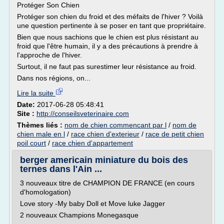
Protéger Son Chien
Protéger son chien du froid et des méfaits de l'hiver ? Voilà
une question pertinente à se poser en tant que propriétaire.
Bien que nous sachions que le chien est plus résistant au
froid que l'être humain, il y a des précautions à prendre à
l'approche de l'hiver.
Surtout, il ne faut pas surestimer leur résistance au froid.
Dans nos régions, on...
Lire la suite
Date:
2017-06-28 05:48:41
Site :
http://conseilsveterinaire.com
Thèmes liés :
nom de chien commencant par l
/
nom de
chien male en l
/
race chien d'exterieur
/
race de petit chien
poil court
/
race chien d'appartement
berger americain miniature du bois des
ternes dans l'Ain ...
3 nouveaux titre de CHAMPION DE FRANCE (en cours
d'homologation)
Love story -My baby Doll et Move luke Jagger
2 nouveaux Champions Monegasque