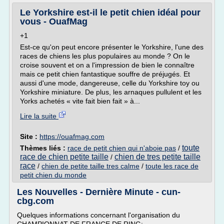
Le Yorkshire est-il le petit chien idéal pour
vous - OuafMag
+1
Est-ce qu'on peut encore présenter le Yorkshire, l'une des
races de chiens les plus populaires au monde ? On le
croise souvent et on a l'impression de bien le connaître
mais ce petit chien fantastique souffre de préjugés. Et
aussi d'une mode, dangereuse, celle du Yorkshire toy ou
Yorkshire miniature. De plus, les arnaques pullulent et les
Yorks achetés « vite fait bien fait » à...
Lire la suite
Site :
https://ouafmag.com
toute
Thèmes liés :
race de petit chien qui n'aboie pas
/
race de chien petite taille
chien de tres petite taille
/
race
/
chien de petite taille tres calme
/
toute les race de
petit chien du monde
Les Nouvelles - Dernière Minute - cun-
cbg.com
Quelques informations concernant l'organisation du