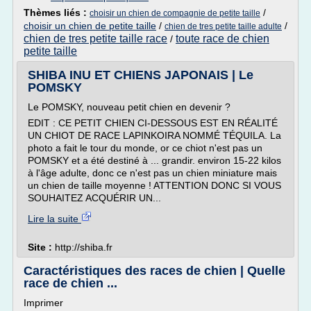
Thèmes liés :
/
choisir un chien de compagnie de petite taille
choisir un chien de petite taille
/
/
chien de tres petite taille adulte
chien de tres petite taille race
toute race de chien
/
petite taille
SHIBA INU ET CHIENS JAPONAIS | Le
POMSKY
Le POMSKY, nouveau petit chien en devenir ?
EDIT : CE PETIT CHIEN CI-DESSOUS EST EN RÉALITÉ
UN CHIOT DE RACE LAPINKOIRA NOMMÉ TÉQUILA. La
photo a fait le tour du monde, or ce chiot n'est pas un
POMSKY et a été destiné à ... grandir. environ 15-22 kilos
à l'âge adulte, donc ce n'est pas un chien miniature mais
un chien de taille moyenne ! ATTENTION DONC SI VOUS
SOUHAITEZ ACQUÉRIR UN...
Lire la suite
Site :
http://shiba.fr
Caractéristiques des races de chien | Quelle
race de chien ...
Imprimer