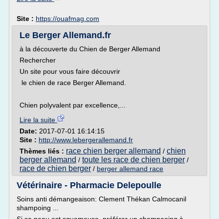
Site :
https://ouafmag.com
Le Berger Allemand.fr
à la découverte du Chien de Berger Allemand
Rechercher
Un site pour vous faire découvrir
le chien de race Berger Allemand.
Chien polyvalent par excellence,...
Lire la suite
Date:
2017-07-01 16:14:15
Site :
http://www.lebergerallemand.fr
race chien berger allemand
chien
Thèmes liés :
/
berger allemand
toute les race de chien berger
/
/
race de chien berger
/
berger allemand race
Vétérinaire - Pharmacie Delepoulle
Soins anti démangeaison: Clement Thékan Calmocanil
shampoing ...