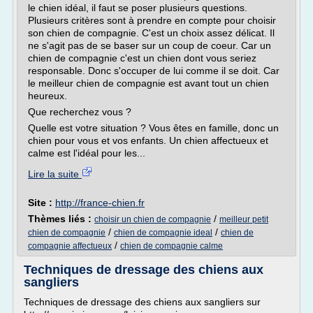
le chien idéal, il faut se poser plusieurs questions.
Plusieurs critères sont à prendre en compte pour choisir
son chien de compagnie. C'est un choix assez délicat. Il
ne s'agit pas de se baser sur un coup de coeur. Car un
chien de compagnie c'est un chien dont vous seriez
responsable. Donc s'occuper de lui comme il se doit. Car
le meilleur chien de compagnie est avant tout un chien
heureux.
Que recherchez vous ?
Quelle est votre situation ? Vous êtes en famille, donc un
chien pour vous et vos enfants. Un chien affectueux et
calme est l'idéal pour les...
Lire la suite
Site :
http://france-chien.fr
Thèmes liés :
/
choisir un chien de compagnie
meilleur petit
/
/
chien de compagnie
chien de compagnie ideal
chien de
/
compagnie affectueux
chien de compagnie calme
Techniques de dressage des chiens aux
sangliers
Techniques de dressage des chiens aux sangliers sur