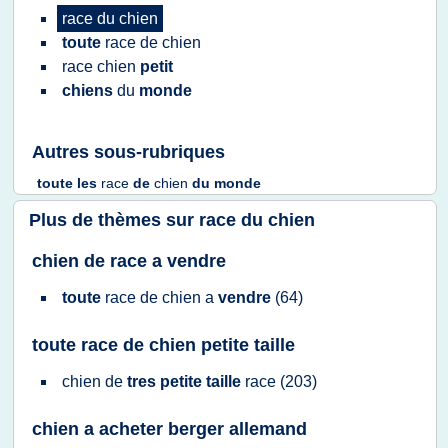
race
du
chien
toute
race
de
chien
race chien
petit
chiens
du
monde
Autres sous-rubriques
toute
les
race
de
chien
du
monde
Plus de thèmes sur
race du chien
chien de race a vendre
toute
race
de
chien
a
vendre
(64)
toute race de chien petite taille
chien
de
tres petite taille
race
(203)
chien a acheter berger allemand