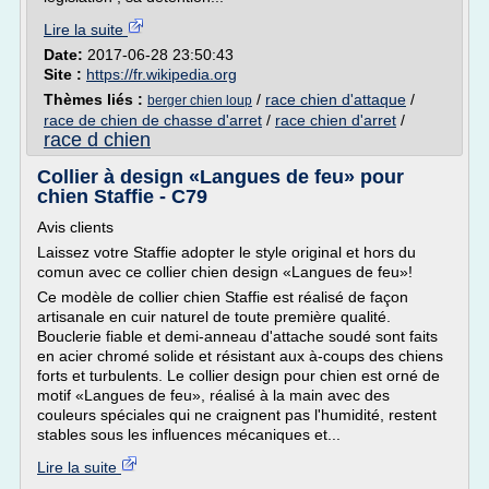
Lire la suite
Date:
2017-06-28 23:50:43
Site :
https://fr.wikipedia.org
Thèmes liés :
/
race chien d'attaque
/
berger chien loup
race de chien de chasse d'arret
/
race chien d'arret
/
race d chien
Collier à design «Langues de feu» pour
chien Staffie - C79
Avis clients
Laissez votre Staffie adopter le style original et hors du
comun avec ce collier chien design «Langues de feu»!
Ce modèle de collier chien Staffie est réalisé de façon
artisanale en cuir naturel de toute première qualité.
Bouclerie fiable et demi-anneau d'attache soudé sont faits
en acier chromé solide et résistant aux à-coups des chiens
forts et turbulents. Le collier design pour chien est orné de
motif «Langues de feu», réalisé à la main avec des
couleurs spéciales qui ne craignent pas l'humidité, restent
stables sous les influences mécaniques et...
Lire la suite