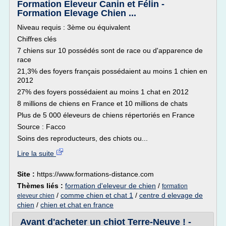
Formation Eleveur Canin et Félin -
Formation Elevage Chien ...
Niveau requis : 3ème ou équivalent
Chiffres clés
7 chiens sur 10 possédés sont de race ou d'apparence de
race
21,3% des foyers français possédaient au moins 1 chien en
2012
27% des foyers possédaient au moins 1 chat en 2012
8 millions de chiens en France et 10 millions de chats
Plus de 5 000 éleveurs de chiens répertoriés en France
Source : Facco
Soins des reproducteurs, des chiots ou...
Lire la suite
Site :
https://www.formations-distance.com
Thèmes liés :
formation d'eleveur de chien
/
formation
/
comme chien et chat 1
/
centre d elevage de
eleveur chien
chien
/
chien et chat en france
Avant d'acheter un chiot Terre-Neuve ! -