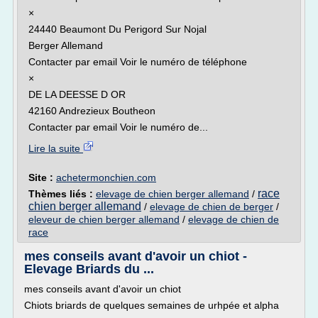
×
24440 Beaumont Du Perigord Sur Nojal
Berger Allemand
Contacter par email Voir le numéro de téléphone
×
DE LA DEESSE D OR
42160 Andrezieux Boutheon
Contacter par email Voir le numéro de...
Lire la suite
Site :
achetermonchien.com
race
Thèmes liés :
elevage de chien berger allemand
/
chien berger allemand
/
elevage de chien de berger
/
eleveur de chien berger allemand
/
elevage de chien de
race
mes conseils avant d'avoir un chiot -
Elevage Briards du ...
mes conseils avant d'avoir un chiot
Chiots briards de quelques semaines de urhpée et alpha