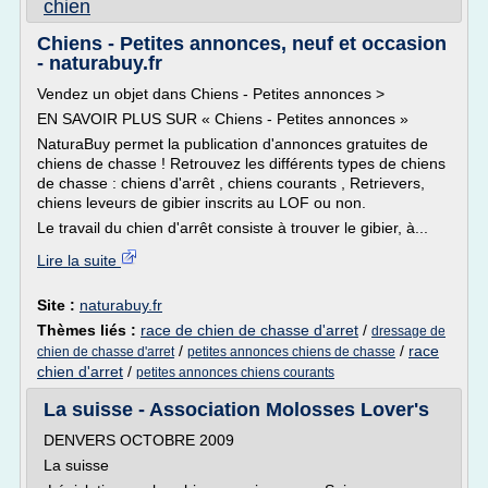
chien
Chiens - Petites annonces, neuf et occasion
- naturabuy.fr
Vendez un objet dans Chiens - Petites annonces >
EN SAVOIR PLUS SUR « Chiens - Petites annonces »
NaturaBuy permet la publication d'annonces gratuites de
chiens de chasse ! Retrouvez les différents types de chiens
de chasse : chiens d'arrêt , chiens courants , Retrievers,
chiens leveurs de gibier inscrits au LOF ou non.
Le travail du chien d'arrêt consiste à trouver le gibier, à...
Lire la suite
Site :
naturabuy.fr
Thèmes liés :
race de chien de chasse d'arret
/
dressage de
/
/
race
chien de chasse d'arret
petites annonces chiens de chasse
chien d'arret
/
petites annonces chiens courants
La suisse - Association Molosses Lover's
DENVERS OCTOBRE 2009
La suisse