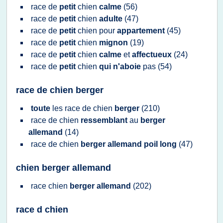
race
de
petit
chien
calme
(56)
race
de
petit
chien
adulte
(47)
race
de
petit
chien
pour
appartement
(45)
race
de
petit
chien
mignon
(19)
race
de
petit
chien
calme
et
affectueux
(24)
race
de
petit
chien
qui n'aboie
pas
(54)
race de chien berger
toute
les
race
de
chien
berger
(210)
race
de
chien
ressemblant
au
berger
allemand
(14)
race
de
chien
berger allemand poil long
(47)
chien berger allemand
race chien
berger allemand
(202)
race d chien