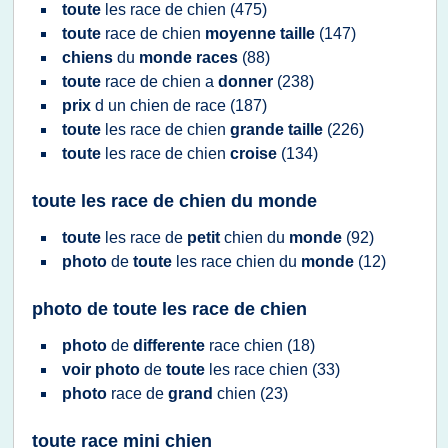
toute
les
race
de
chien
(475)
toute
race
de
chien
moyenne taille
(147)
chiens
du
monde races
(88)
toute
race
de
chien
a
donner
(238)
prix
d un
chien
de
race
(187)
toute
les
race
de
chien
grande taille
(226)
toute
les
race
de
chien
croise
(134)
toute les race de chien du monde
toute
les
race
de
petit
chien
du
monde
(92)
photo
de
toute
les
race chien
du
monde
(12)
photo de toute les race de chien
photo
de
differente
race chien
(18)
voir photo
de
toute
les
race chien
(33)
photo
race
de
grand
chien
(23)
toute race mini chien