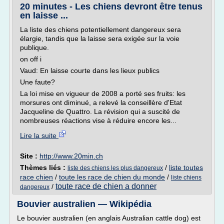
20 minutes - Les chiens devront être tenus
en laisse ...
La liste des chiens potentiellement dangereux sera
élargie, tandis que la laisse sera exigée sur la voie
publique.
on off i
Vaud: En laisse courte dans les lieux publics
Une faute?
La loi mise en vigueur de 2008 a porté ses fruits: les
morsures ont diminué, a relevé la conseillère d'Etat
Jacqueline de Quattro. La révision qui a suscité de
nombreuses réactions vise à réduire encore les...
Lire la suite
Site :
http://www.20min.ch
Thèmes liés :
/
liste toutes
liste des chiens les plus dangereux
race chien
/
toute les race de chien du monde
/
liste chiens
toute race de chien a donner
/
dangereux
Bouvier australien — Wikipédia
Le bouvier australien (en anglais Australian cattle dog) est