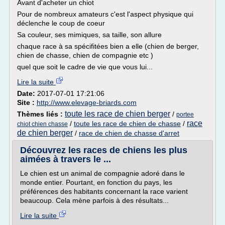
Avant d'acheter un chiot
Pour de nombreux amateurs c'est l'aspect physique qui
déclenche le coup de coeur
Sa couleur, ses mimiques, sa taille, son allure
chaque race à sa spécifitées bien a elle (chien de berger,
chien de chasse, chien de compagnie etc )
quel que soit le cadre de vie que vous lui...
Lire la suite
Date:
2017-07-01 17:21:06
Site :
http://www.elevage-briards.com
toute les race de chien berger
Thèmes liés :
/
portee
race
/
toute les race de chien de chasse
/
chiot chien chasse
de chien berger
/
race de chien de chasse d'arret
Découvrez les races de chiens les plus
aimées à travers le ...
Le chien est un animal de compagnie adoré dans le
monde entier. Pourtant, en fonction du pays, les
préférences des habitants concernant la race varient
beaucoup. Cela mène parfois à des résultats...
Lire la suite