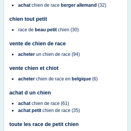
achat
chien
de
race
berger allemand
(32)
chien tout petit
race
de
beau petit
chien
(30)
vente de chien de race
acheter
un
chien
de
race
(94)
vente chien et chiot
acheter
chien
de
race
en
belgique
(6)
achat d un chien
achat
chien
de
race
(61)
achat petit
chien
de
race
(35)
toute les race de petit chien