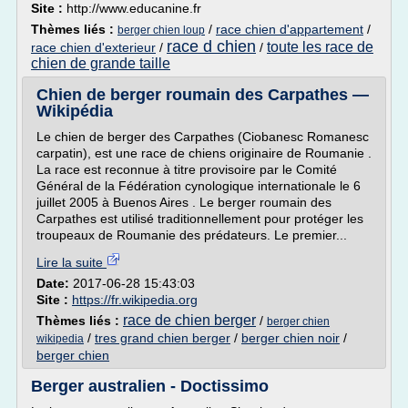
Site :
http://www.educanine.fr
Thèmes liés :
/
race chien d'appartement
/
berger chien loup
race d chien
toute les race de
race chien d'exterieur
/
/
chien de grande taille
Chien de berger roumain des Carpathes —
Wikipédia
Le chien de berger des Carpathes (Ciobanesc Romanesc
carpatin), est une race de chiens originaire de Roumanie .
La race est reconnue à titre provisoire par le Comité
Général de la Fédération cynologique internationale le 6
juillet 2005 à Buenos Aires . Le berger roumain des
Carpathes est utilisé traditionnellement pour protéger les
troupeaux de Roumanie des prédateurs. Le premier...
Lire la suite
Date:
2017-06-28 15:43:03
Site :
https://fr.wikipedia.org
race de chien berger
Thèmes liés :
/
berger chien
/
tres grand chien berger
/
berger chien noir
/
wikipedia
berger chien
Berger australien - Doctissimo