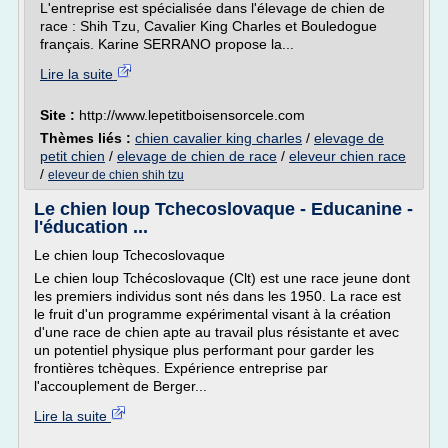
L'entreprise est spécialisée dans l'élevage de chien de
race : Shih Tzu, Cavalier King Charles et Bouledogue
français. Karine SERRANO propose la...
Lire la suite
Site :
http://www.lepetitboisensorcele.com
Thèmes liés :
chien cavalier king charles
/
elevage de
petit chien
/
elevage de chien de race
/
eleveur chien race
/
eleveur de chien shih tzu
Le chien loup Tchecoslovaque - Educanine -
l'éducation ...
Le chien loup Tchecoslovaque
Le chien loup Tchécoslovaque (Clt) est une race jeune dont
les premiers individus sont nés dans les 1950. La race est
le fruit d'un programme expérimental visant à la création
d'une race de chien apte au travail plus résistante et avec
un potentiel physique plus performant pour garder les
frontières tchèques. Expérience entreprise par
l'accouplement de Berger...
Lire la suite