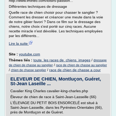
http://www.imineo.com/loisirs-passion...
Différentes techniques de dressage
Quelle race de chien choisir pour chasser le sanglier ?
Comment les dresser et créancer une meute dans la voie
de notre gibier favori ? Dans ce film sur le dressage des
chiens, notre choix s'est porté sur cinq races. Aucune
recette miracle n'est dévoilée. Les techniques employées
par les différents...
Lire la suite
Site :
youtube.com
Thèmes liés :
toute. les races de. chiens. images
/
dressage
/
de chien de chasse au sanglier
race de chien de chasse au sanglier
/
/
race de chien de chasse a cour
chien de chasse sanglier
ELEVEUR DE CHIEN, Montluçon, Guéret,
St-Jean Laseille ...
Cavalier King Charles cavalier-king-charles.php
Éleveur de chien de race à Saint-Jean-Lasseille (66)
L'ÉLEVAGE DU PETIT BOIS ENSORCELÉ est situé à
Saint-Jean-Lasseille, dans les Pyrénées-Orientales (66),
près de Montluçon et de Guéret.