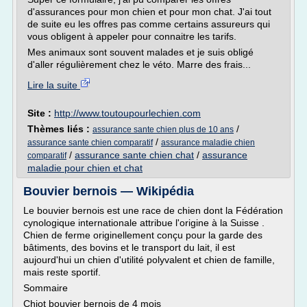
d'assurances pour mon chien et pour mon chat. J'ai tout
de suite eu les offres pas comme certains assureurs qui
vous obligent à appeler pour connaitre les tarifs.
Mes animaux sont souvent malades et je suis obligé
d'aller régulièrement chez le véto. Marre des frais...
Lire la suite
Site :
http://www.toutoupourlechien.com
Thèmes liés :
/
assurance sante chien plus de 10 ans
/
assurance sante chien comparatif
assurance maladie chien
/
assurance sante chien chat
/
assurance
comparatif
maladie pour chien et chat
Bouvier bernois — Wikipédia
Le bouvier bernois est une race de chien dont la Fédération
cynologique internationale attribue l'origine à la Suisse .
Chien de ferme originellement conçu pour la garde des
bâtiments, des bovins et le transport du lait, il est
aujourd'hui un chien d'utilité polyvalent et chien de famille,
mais reste sportif.
Sommaire
Chiot bouvier bernois de 4 mois