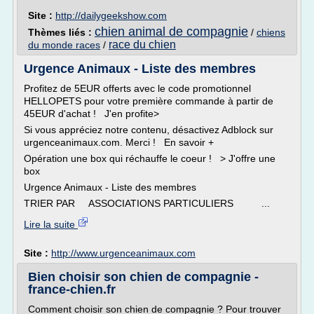
Site :
http://dailygeekshow.com
chien animal de compagnie
Thèmes liés :
/
chiens
race du chien
du monde races
/
Urgence Animaux - Liste des membres
Profitez de 5EUR offerts avec le code promotionnel
HELLOPETS pour votre première commande à partir de
45EUR d'achat ! J'en profite>
Si vous appréciez notre contenu, désactivez Adblock sur
urgenceanimaux.com. Merci ! En savoir +
Opération une box qui réchauffe le coeur ! > J'offre une
box
Urgence Animaux - Liste des membres
TRIER PAR ASSOCIATIONS PARTICULIERS ...
Lire la suite
Site :
http://www.urgenceanimaux.com
Bien choisir son chien de compagnie -
france-chien.fr
Comment choisir son chien de compagnie ? Pour trouver