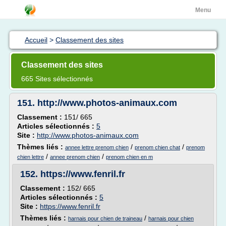
Menu
Accueil
>
Classement des sites
Classement des sites
665 Sites sélectionnés
151.
http://www.photos-animaux.com
Classement :
151/ 665
Articles sélectionnés :
5
Site :
http://www.photos-animaux.com
Thèmes liés :
/
/
annee lettre prenom chien
prenom chien chat
prenom
/
/
chien lettre
annee prenom chien
prenom chien en m
152.
https://www.fenril.fr
Classement :
152/ 665
Articles sélectionnés :
5
Site :
https://www.fenril.fr
Thèmes liés :
/
harnais pour chien de traineau
harnais pour chien